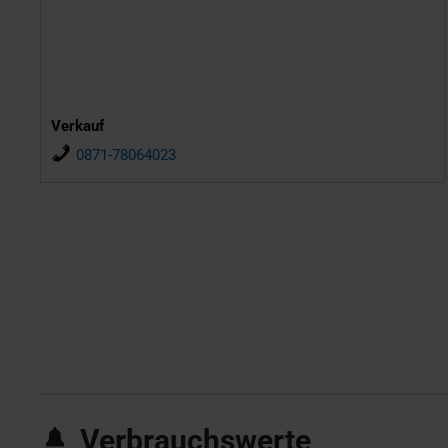
Verkauf
0871-78064023
Verbrauchswerte