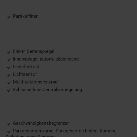
Partikelfilter
Elektr. Seitenspiegel
Innenspiegel autom. abblendend
Lederlenkrad
Lichtsensor
Multifunktionslenkrad
Schlüssellose Zentralverriegelung
Geschwindigkeitsbegrenzer
Parksensoren vorne, Parksensoren hinten, Kamera,
Selbstlenkende Systeme