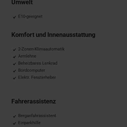
Umwelt
E10-geeignet
Komfort und Innenausstattung
2-Zonen-Klimaautomatik
Armlehne
Beheizbares Lenkrad
Bordcomputer
Elektr. Fensterheber
Fahrerassistenz
Berganfahrassistent
Einparkhilfe