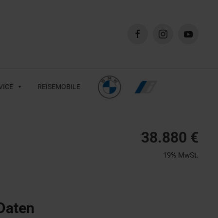
VICE
REISEMOBILE
38.880 €
19% MwSt.
Daten