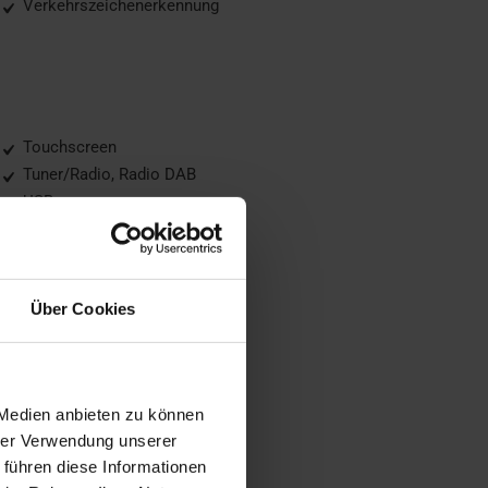
Verkehrszeichenerkennung
Touchscreen
Tuner/Radio, Radio DAB
USB
Über Cookies
Metallic
Tagfahrlicht, LED-Tagfahrlicht
 Medien anbieten zu können
hrer Verwendung unserer
 führen diese Informationen