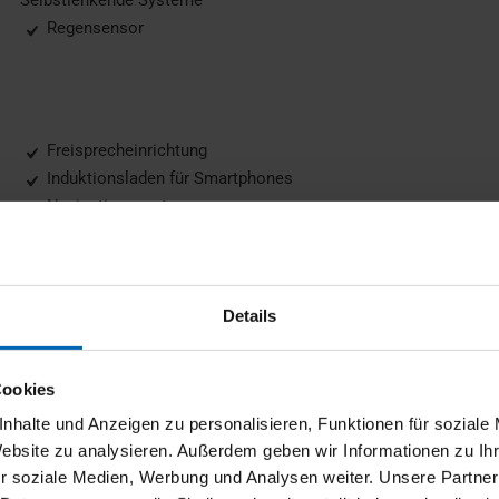
Regensensor
Freisprecheinrichtung
Induktionsladen für Smartphones
Navigationssystem
Sprachsteuerung
Details
Elektr. Heckklappe
Kurvenlicht
Cookies
LED-Scheinwerfer
nhalte und Anzeigen zu personalisieren, Funktionen für soziale
Website zu analysieren. Außerdem geben wir Informationen zu I
r soziale Medien, Werbung und Analysen weiter. Unsere Partner