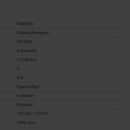
9300969
Gebrauchtwagen
10/2025
Automatik
13.000 km
5
4/5
Spacesilber
Vollleder
Schwarz
125 kW / 170 PS
1499 ccm