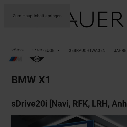
Zum Hauptinhalt springen
BÖRSE
FAHRZEUGE
GEBRAUCHTWAGEN
JAHRE
BMW
X1
sDrive20i [Navi, RFK, LRH, An