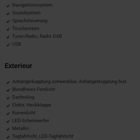
Navigationssystem
Soundsystem
Sprachsteuerung
Touchscreen
Tuner/Radio, Radio DAB
USB
Exterieur
Anhängerkupplung schwenkbar, Anhängerkupplung fest
Blendfreies Fernlicht
Dachreling
Elektr. Heckklappe
Kurvenlicht
LED-Scheinwerfer
Metallic
Tagfahrlicht, LED-Tagfahrlicht