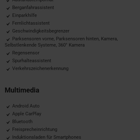
Berganfahrassistent
Einparkhilfe
Fernlichtassistent
Geschwindigkeitsbegrenzer
Parksensoren vorne, Parksensoren hinten, Kamera,
Selbstlenkende Systeme, 360° Kamera
Regensensor
Spurhalteassistent
Verkehrszeichenerkennung
Multimedia
Android Auto
Apple CarPlay
Bluetooth
Freisprecheinrichtung
Induktionsladen für Smartphones