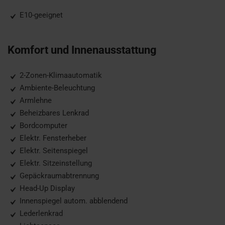
E10-geeignet
Komfort und Innenausstattung
2-Zonen-Klimaautomatik
Ambiente-Beleuchtung
Armlehne
Beheizbares Lenkrad
Bordcomputer
Elektr. Fensterheber
Elektr. Seitenspiegel
Elektr. Sitzeinstellung
Gepäckraumabtrennung
Head-Up Display
Innenspiegel autom. abblendend
Lederlenkrad