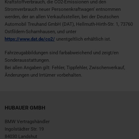
Kraftstoffverbrauch, die CO2-Emissionen und den
Stromverbrauch neuer Personenkraftwagen‘ entnommen
werden, der an allen Verkaufsstellen, bei der Deutschen
Automobil Treuhand GmbH (DAT), Hellmuth-Hirth-Str. 1, 73760
Ostfildern-Scharnhausen, und unter
https://www.dat.de/co2/
unentgeltlich erhältlich ist.
Fahrzeugabbildungen sind farbabweichend und zeigt/en
Sonderausstattungen.
Bei allen Angaben gilt: Fehler, Tippfehler, Zwischenverkauf,
Änderungen und Irrtümer vorbehalten.
HUBAUER GMBH
BMW Vertragshändler
Ingolstädter Str. 19
84030 Landshut