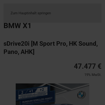
Zum Hauptinhalt springen
BMW
X1
sDrive20i [M Sport Pro, HK Sound,
Pano, AHK]
47.477 €
19% MwSt.