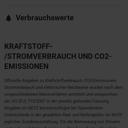
Verbrauchswerte
KRAFTSTOFF-
/STROMVERBRAUCH UND CO2-
EMISSIONEN
Offizielle Angaben zu Kraftstoffverbrauch, CO2-Emissionen,
Stromverbrauch und elektrischer Reichweite wurden nach dem
vorgeschriebenen Messverfahren ermittelt und entsprechen
der VO (EU) 715/2007 in der jeweils geltenden Fassung.
Angaben im NEFZ berücksichtigen bei Spannbreiten
Unterschiede in der gewählten Rad- und Reifengröße, im WLTP
jeglicher Sonderausstattung. Für die Bemessung von Steuern