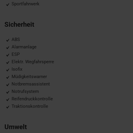
Sportfahrwerk
Sicherheit
ABS
Alarmanlage
ESP
Elektr. Wegfahrsperre
Isofix
Müdigkeitswarner
Notbremsassistent
Notrufsystem
Reifendruckkontrolle
Traktionskontrolle
Umwelt