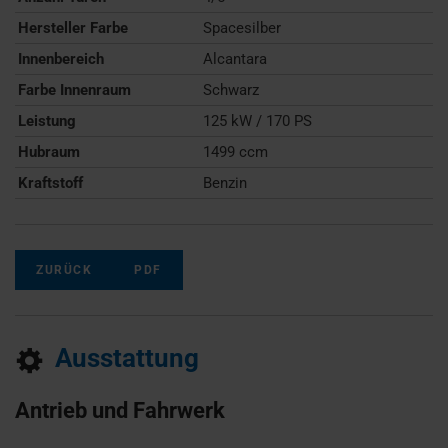
Hersteller Farbe
Spacesilber
Innenbereich
Alcantara
Farbe Innenraum
Schwarz
Leistung
125 kW / 170 PS
Hubraum
1499 ccm
Kraftstoff
Benzin
ZURÜCK
PDF
Ausstattung
Antrieb und Fahrwerk