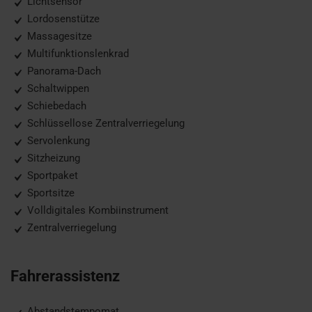
Lichtsensor
Lordosenstütze
Massagesitze
Multifunktionslenkrad
Panorama-Dach
Schaltwippen
Schiebedach
Schlüssellose Zentralverriegelung
Servolenkung
Sitzheizung
Sportpaket
Sportsitze
Volldigitales Kombiinstrument
Zentralverriegelung
Fahrerassistenz
Abstandstempomat