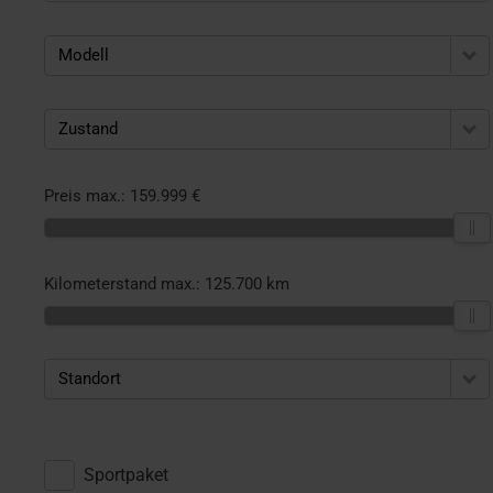
Modell
Zustand
Preis max.:
159.999 €
Kilometerstand max.:
125.700 km
Standort
Sportpaket