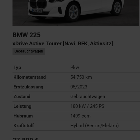
BMW
225
xDrive Active Tourer [Navi, RFK, Aktivsitz]
Gebrauchtwagen
Typ
Pkw
Kilometerstand
54.750 km
Erstzulassung
05/2023
Zustand
Gebrauchtwagen
Leistung
180 kW / 245 PS
Hubraum
1499 ccm
Kraftstoff
Hybrid (Benzin/Elektro)