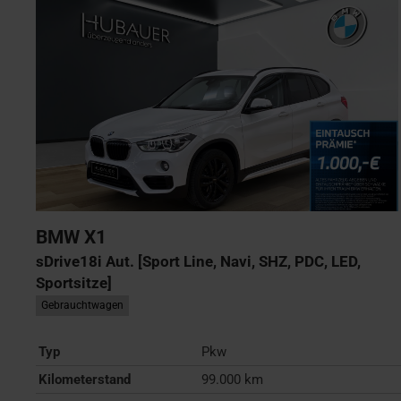
BMW
X1
sDrive18i Aut. [Sport Line, Navi, SHZ, PDC, LED,
Sportsitze]
Gebrauchtwagen
Typ
Pkw
Kilometerstand
99.000 km