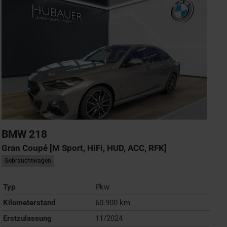
BMW
218
Gran Coupé [M Sport, HiFi, HUD, ACC, RFK]
Gebrauchtwagen
Typ
Pkw
Kilometerstand
60.900 km
Erstzulassung
11/2024