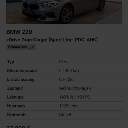
BMW
220
xDrive Gran Coupé [Sport Line, PDC, AHK]
Gebrauchtwagen
Typ
Pkw
Kilometerstand
64.400 km
Erstzulassung
06/2022
Zustand
Gebrauchtwagen
Leistung
140 kW / 190 PS
Hubraum
1995 ccm
Kraftstoff
Diesel