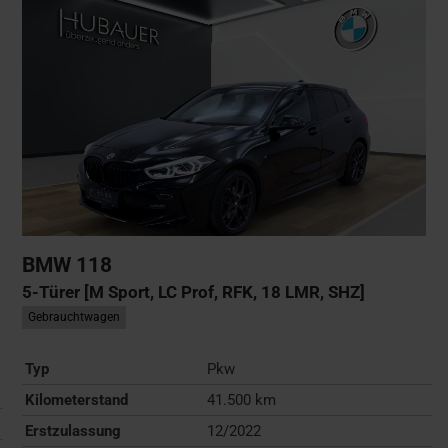
BMW
118
5-Türer [M Sport, LC Prof, RFK, 18 LMR, SHZ]
Gebrauchtwagen
Typ
Pkw
Kilometerstand
41.500 km
Erstzulassung
12/2022