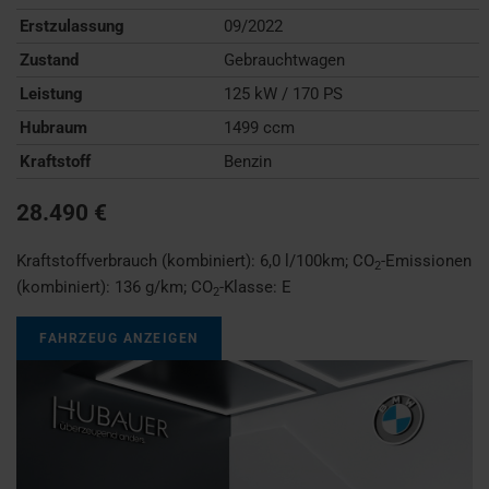
Erstzulassung
09/2022
Zustand
Gebrauchtwagen
Leistung
125 kW / 170 PS
Hubraum
1499 ccm
Kraftstoff
Benzin
28.490 €
Kraftstoffverbrauch (kombiniert):
6,0 l/100km
;
CO
-Emissionen
2
(kombiniert):
136 g/km
;
CO
-Klasse:
E
2
FAHRZEUG ANZEIGEN