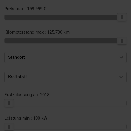
Preis max.:
159.999 €
Kilometerstand max.:
125.700 km
Standort
Kraftstoff
Erstzulassung ab:
2018
Leistung min.:
100 kW