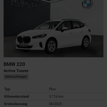
BMW
220
Active Tourer
Gebrauchtwagen
Typ
Pkw
Kilometerstand
5.716 km
Erstzulassung
06/2025