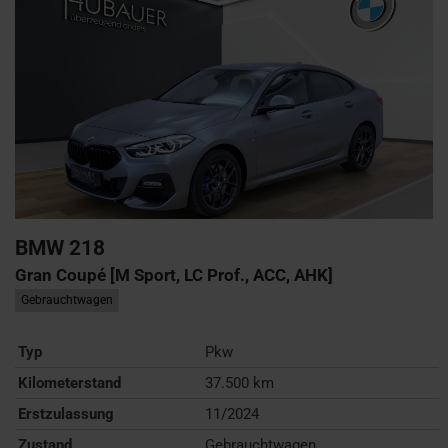
BMW
218
Gran Coupé [M Sport, LC Prof., ACC, AHK]
Gebrauchtwagen
Typ
Pkw
Kilometerstand
37.500 km
Erstzulassung
11/2024
Zustand
Gebrauchtwagen