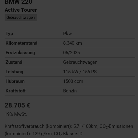
BMW
220
Active Tourer
Gebrauchtwagen
Typ
Pkw
Kilometerstand
8.340 km
Erstzulassung
06/2025
Zustand
Gebrauchtwagen
Leistung
115 kW / 156 PS
Hubraum
1500 ccm
Kraftstoff
Benzin
28.705 €
19% MwSt.
Kraftstoffverbrauch (kombiniert):
5,7 l/100km
;
CO
-Emissionen
2
(kombiniert):
129 g/km
;
CO
-Klasse:
D
2