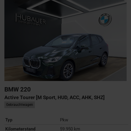
BMW
220
Active Tourer [M Sport, HUD, ACC, AHK, SHZ]
Gebrauchtwagen
Typ
Pkw
Kilometerstand
59.950 km