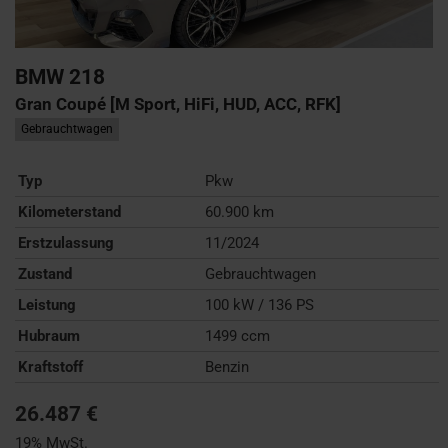
BMW
218
Gran Coupé [M Sport, HiFi, HUD, ACC, RFK]
Gebrauchtwagen
Typ
Pkw
Kilometerstand
60.900 km
Erstzulassung
11/2024
Zustand
Gebrauchtwagen
Leistung
100 kW / 136 PS
Hubraum
1499 ccm
Kraftstoff
Benzin
26.487 €
19% MwSt.