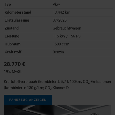
Typ
Pkw
Kilometerstand
13.442 km
Erstzulassung
07/2025
Zustand
Gebrauchtwagen
Leistung
115 kW / 156 PS
Hubraum
1500 ccm
Kraftstoff
Benzin
28.770 €
19% MwSt.
Kraftstoffverbrauch (kombiniert):
5,7 l/100km
;
CO
-Emissionen
2
(kombiniert):
130 g/km
;
CO
-Klasse:
D
2
FAHRZEUG ANZEIGEN