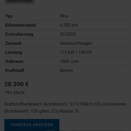
Gebrauchtwagen
Typ
Pkw
Kilometerstand
6.303 km
Erstzulassung
07/2025
Zustand
Gebrauchtwagen
Leistung
115 kW / 156 PS
Hubraum
1500 ccm
Kraftstoff
Benzin
28.390 €
19% MwSt.
Kraftstoffverbrauch (kombiniert):
5,7 l/100km
;
CO
-Emissionen
2
(kombiniert):
129 g/km
;
CO
-Klasse:
D
2
FAHRZEUG ANZEIGEN