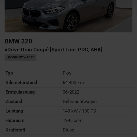
BMW
220
xDrive Gran Coupé [Sport Line, PDC, AHK]
Gebrauchtwagen
Typ
Pkw
Kilometerstand
64.400 km
Erstzulassung
06/2022
Zustand
Gebrauchtwagen
Leistung
140 kW / 190 PS
Hubraum
1995 ccm
Kraftstoff
Diesel