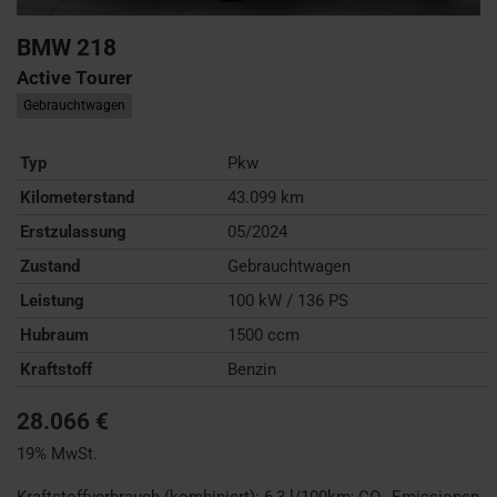
BMW
218
Active Tourer
Gebrauchtwagen
Typ
Pkw
Kilometerstand
43.099 km
Erstzulassung
05/2024
Zustand
Gebrauchtwagen
Leistung
100 kW / 136 PS
Hubraum
1500 ccm
Kraftstoff
Benzin
28.066 €
19% MwSt.
Kraftstoffverbrauch (kombiniert):
6,3 l/100km
;
CO
-Emissionen