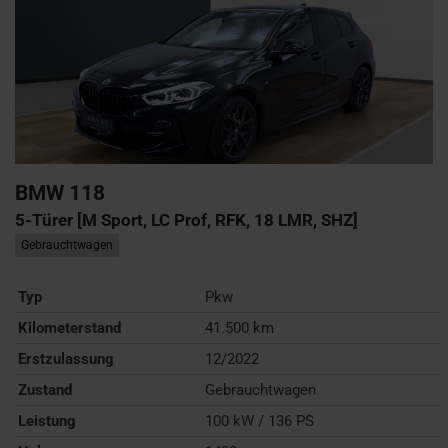
BMW
118
5-Türer [M Sport, LC Prof, RFK, 18 LMR, SHZ]
Gebrauchtwagen
Typ
Pkw
Kilometerstand
41.500 km
Erstzulassung
12/2022
Zustand
Gebrauchtwagen
Leistung
100 kW / 136 PS