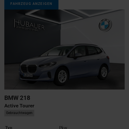
FAHRZEUG ANZEIGEN
BMW
218
Active Tourer
Gebrauchtwagen
Typ
Pkw