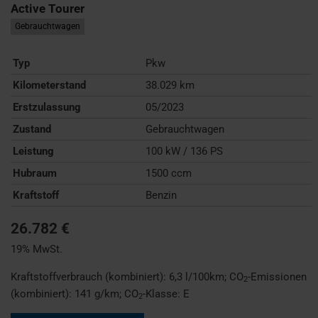
Active Tourer
Gebrauchtwagen
Typ
Pkw
Kilometerstand
38.029 km
Erstzulassung
05/2023
Zustand
Gebrauchtwagen
Leistung
100 kW / 136 PS
Hubraum
1500 ccm
Kraftstoff
Benzin
26.782 €
19% MwSt.
Kraftstoffverbrauch (kombiniert):
6,3 l/100km
;
CO
-Emissionen
2
(kombiniert):
141 g/km
;
CO
-Klasse:
E
2