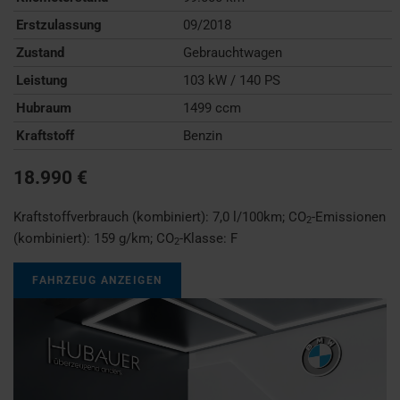
Erstzulassung
09/2018
Zustand
Gebrauchtwagen
Leistung
103 kW / 140 PS
Hubraum
1499 ccm
Kraftstoff
Benzin
18.990 €
Kraftstoffverbrauch (kombiniert):
7,0 l/100km
;
CO
-Emissionen
2
(kombiniert):
159 g/km
;
CO
-Klasse:
F
2
FAHRZEUG ANZEIGEN