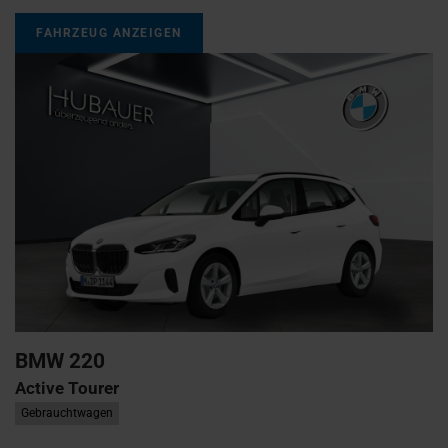
FAHRZEUG ANZEIGEN
BMW
220
Active Tourer
Gebrauchtwagen