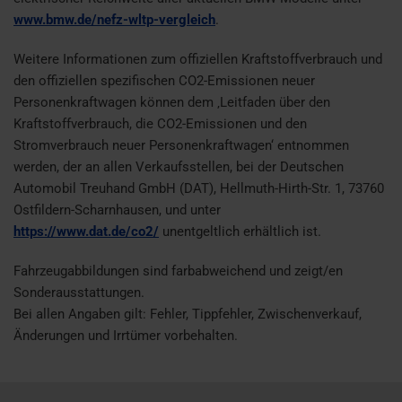
www.bmw.de/nefz-wltp-vergleich
.
Weitere Informationen zum offiziellen Kraftstoffverbrauch und
den offiziellen spezifischen CO2-Emissionen neuer
Personenkraftwagen können dem ‚Leitfaden über den
Kraftstoffverbrauch, die CO2-Emissionen und den
Stromverbrauch neuer Personenkraftwagen‘ entnommen
werden, der an allen Verkaufsstellen, bei der Deutschen
Automobil Treuhand GmbH (DAT), Hellmuth-Hirth-Str. 1, 73760
Ostfildern-Scharnhausen, und unter
https://www.dat.de/co2/
unentgeltlich erhältlich ist.
Fahrzeugabbildungen sind farbabweichend und zeigt/en
Sonderausstattungen.
Bei allen Angaben gilt: Fehler, Tippfehler, Zwischenverkauf,
Änderungen und Irrtümer vorbehalten.