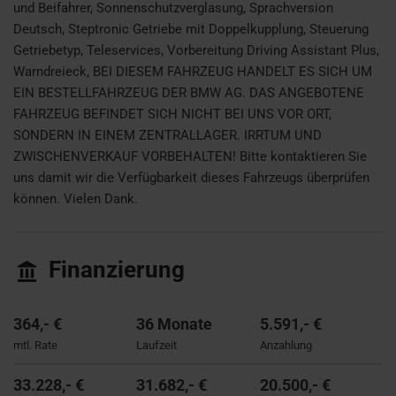
und Beifahrer, Sonnenschutzverglasung, Sprachversion
Deutsch, Steptronic Getriebe mit Doppelkupplung, Steuerung
Getriebetyp, Teleservices, Vorbereitung Driving Assistant Plus,
Warndreieck, BEI DIESEM FAHRZEUG HANDELT ES SICH UM
EIN BESTELLFAHRZEUG DER BMW AG. DAS ANGEBOTENE
FAHRZEUG BEFINDET SICH NICHT BEI UNS VOR ORT,
SONDERN IN EINEM ZENTRALLAGER. IRRTUM UND
ZWISCHENVERKAUF VORBEHALTEN! Bitte kontaktieren Sie
uns damit wir die Verfügbarkeit dieses Fahrzeugs überprüfen
können. Vielen Dank.
Finanzierung
364,- €
36 Monate
5.591,- €
mtl. Rate
Laufzeit
Anzahlung
33.228,- €
31.682,- €
20.500,- €