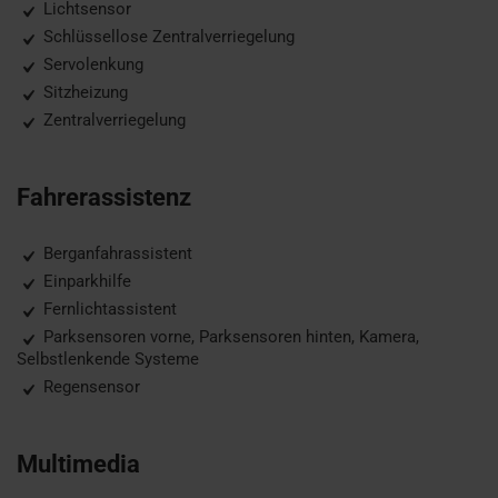
Lichtsensor
Schlüssellose Zentralverriegelung
Servolenkung
Sitzheizung
Zentralverriegelung
Fahrerassistenz
Berganfahrassistent
Einparkhilfe
Fernlichtassistent
Parksensoren vorne, Parksensoren hinten, Kamera,
Selbstlenkende Systeme
Regensensor
Multimedia