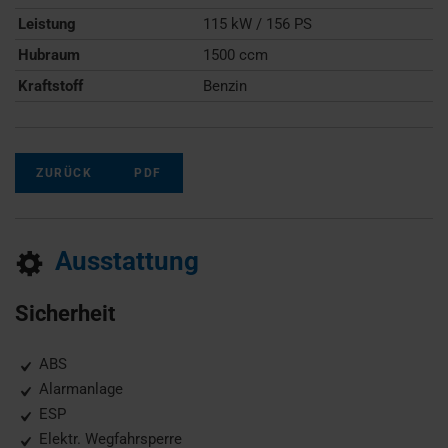
Leistung
115 kW / 156 PS
Hubraum
1500 ccm
Kraftstoff
Benzin
ZURÜCK
PDF
Ausstattung
Sicherheit
ABS
Alarmanlage
ESP
Elektr. Wegfahrsperre