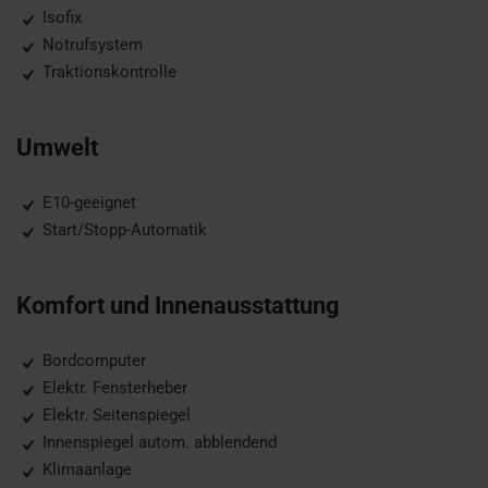
Isofix
Notrufsystem
Traktionskontrolle
Umwelt
E10-geeignet
Start/Stopp-Automatik
Komfort und Innenausstattung
Bordcomputer
Elektr. Fensterheber
Elektr. Seitenspiegel
Innenspiegel autom. abblendend
Klimaanlage