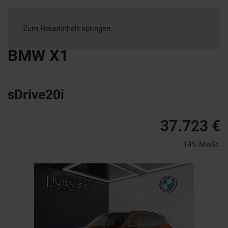
Zum Hauptinhalt springen
BMW
X1
sDrive20i
37.723 €
19% MwSt.