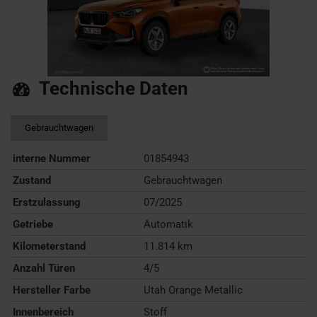
Technische Daten
Gebrauchtwagen
interne Nummer
01854943
Zustand
Gebrauchtwagen
Erstzulassung
07/2025
Getriebe
Automatik
Kilometerstand
11.814 km
Anzahl Türen
4/5
Hersteller Farbe
Utah Orange Metallic
Innenbereich
Stoff