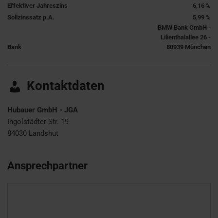
Effektiver Jahreszins
6,16 %
Sollzinssatz p.A.
5,99 %
BMW Bank GmbH -
Lilienthalallee 26 -
Bank
80939 München
Kontaktdaten
Hubauer GmbH - JGA
Ingolstädter Str. 19
84030
Landshut
Ansprechpartner