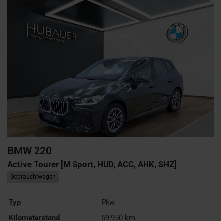
BMW
220
Active Tourer [M Sport, HUD, ACC, AHK, SHZ]
Gebrauchtwagen
Typ
Pkw
Kilometerstand
59.950 km