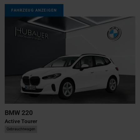
FAHRZEUG ANZEIGEN
BMW
220
Active Tourer
Gebrauchtwagen