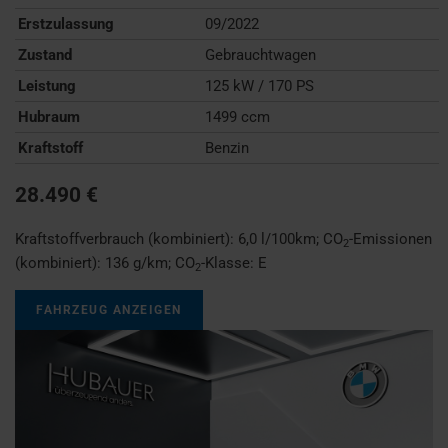
Erstzulassung
09/2022
Zustand
Gebrauchtwagen
Leistung
125 kW / 170 PS
Hubraum
1499 ccm
Kraftstoff
Benzin
28.490 €
Kraftstoffverbrauch (kombiniert):
6,0 l/100km
;
CO
-Emissionen
2
(kombiniert):
136 g/km
;
CO
-Klasse:
E
2
FAHRZEUG ANZEIGEN