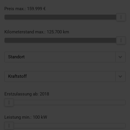
Preis max.:
159.999 €
Kilometerstand max.:
125.700 km
Standort
Kraftstoff
Erstzulassung ab:
2018
Leistung min.:
100 kW