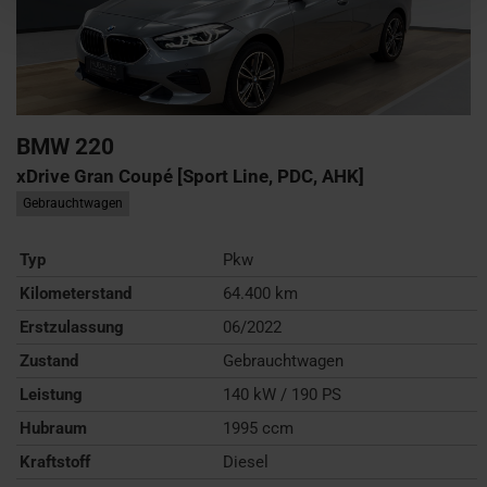
BMW
220
xDrive Gran Coupé [Sport Line, PDC, AHK]
Gebrauchtwagen
Typ
Pkw
Kilometerstand
64.400 km
Erstzulassung
06/2022
Zustand
Gebrauchtwagen
Leistung
140 kW / 190 PS
Hubraum
1995 ccm
Kraftstoff
Diesel