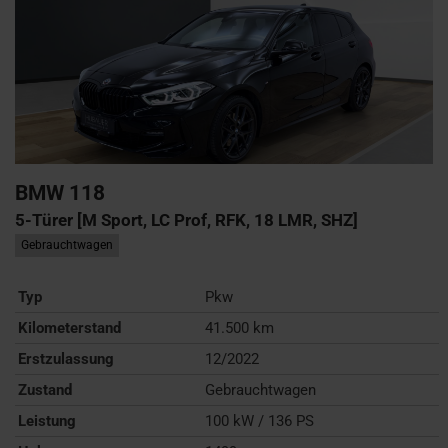
BMW
118
5-Türer [M Sport, LC Prof, RFK, 18 LMR, SHZ]
Gebrauchtwagen
Typ
Pkw
Kilometerstand
41.500 km
Erstzulassung
12/2022
Zustand
Gebrauchtwagen
Leistung
100 kW / 136 PS