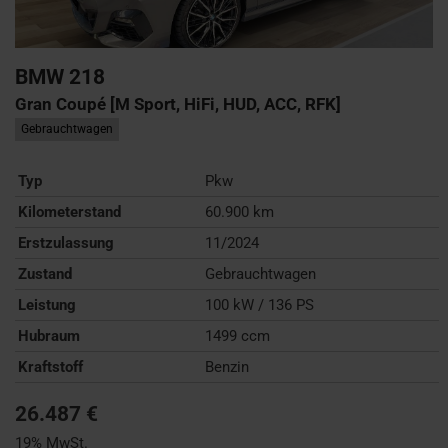
BMW
218
Gran Coupé [M Sport, HiFi, HUD, ACC, RFK]
Gebrauchtwagen
Typ
Pkw
Kilometerstand
60.900 km
Erstzulassung
11/2024
Zustand
Gebrauchtwagen
Leistung
100 kW / 136 PS
Hubraum
1499 ccm
Kraftstoff
Benzin
26.487 €
19% MwSt.