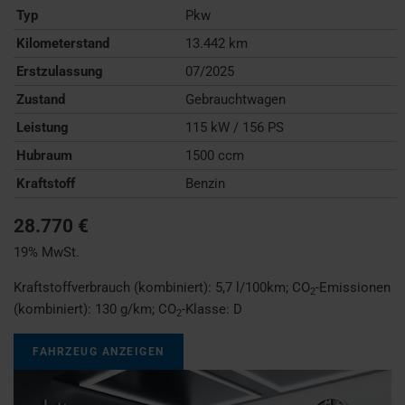
Typ
Pkw
Kilometerstand
13.442 km
Erstzulassung
07/2025
Zustand
Gebrauchtwagen
Leistung
115 kW / 156 PS
Hubraum
1500 ccm
Kraftstoff
Benzin
28.770 €
19% MwSt.
Kraftstoffverbrauch (kombiniert):
5,7 l/100km
;
CO
-Emissionen
2
(kombiniert):
130 g/km
;
CO
-Klasse:
D
2
FAHRZEUG ANZEIGEN