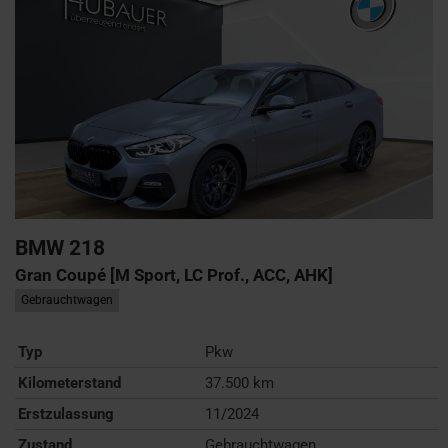
BMW
218
Gran Coupé [M Sport, LC Prof., ACC, AHK]
Gebrauchtwagen
Typ
Pkw
Kilometerstand
37.500 km
Erstzulassung
11/2024
Zustand
Gebrauchtwagen