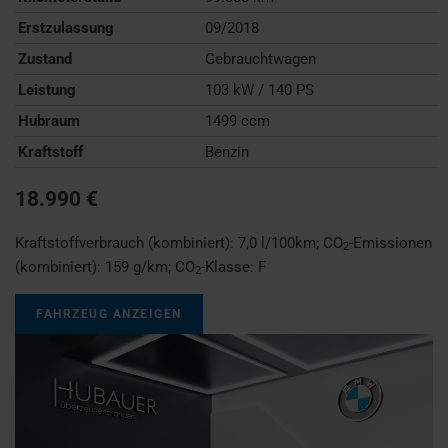
Erstzulassung
09/2018
Zustand
Gebrauchtwagen
Leistung
103 kW / 140 PS
Hubraum
1499 ccm
Kraftstoff
Benzin
18.990 €
Kraftstoffverbrauch (kombiniert):
7,0 l/100km
;
CO
-Emissionen
2
(kombiniert):
159 g/km
;
CO
-Klasse:
F
2
FAHRZEUG ANZEIGEN