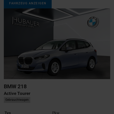
FAHRZEUG ANZEIGEN
BMW
218
Active Tourer
Gebrauchtwagen
Typ
Pkw