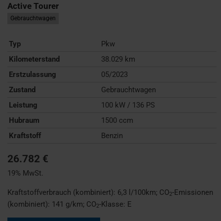
Active Tourer
Gebrauchtwagen
Typ
Pkw
Kilometerstand
38.029 km
Erstzulassung
05/2023
Zustand
Gebrauchtwagen
Leistung
100 kW / 136 PS
Hubraum
1500 ccm
Kraftstoff
Benzin
26.782 €
19% MwSt.
Kraftstoffverbrauch (kombiniert):
6,3 l/100km
;
CO
-Emissionen
2
(kombiniert):
141 g/km
;
CO
-Klasse:
E
2