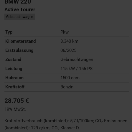
BMW
220
Active Tourer
Gebrauchtwagen
Typ
Pkw
Kilometerstand
8.340 km
Erstzulassung
06/2025
Zustand
Gebrauchtwagen
Leistung
115 kW / 156 PS
Hubraum
1500 ccm
Kraftstoff
Benzin
28.705 €
19% MwSt.
Kraftstoffverbrauch (kombiniert):
5,7 l/100km
;
CO
-Emissionen
2
(kombiniert):
129 g/km
;
CO
-Klasse:
D
2