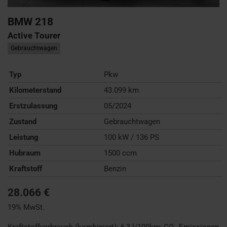
BMW
218
Active Tourer
Gebrauchtwagen
Typ
Pkw
Kilometerstand
43.099 km
Erstzulassung
05/2024
Zustand
Gebrauchtwagen
Leistung
100 kW / 136 PS
Hubraum
1500 ccm
Kraftstoff
Benzin
28.066 €
19% MwSt.
Kraftstoffverbrauch (kombiniert):
6,3 l/100km
;
CO
-Emissionen