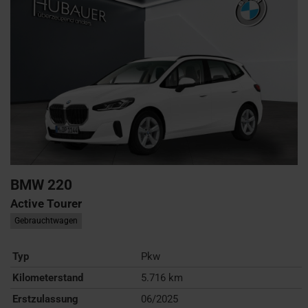
BMW
220
Active Tourer
Gebrauchtwagen
Typ
Pkw
Kilometerstand
5.716 km
Erstzulassung
06/2025