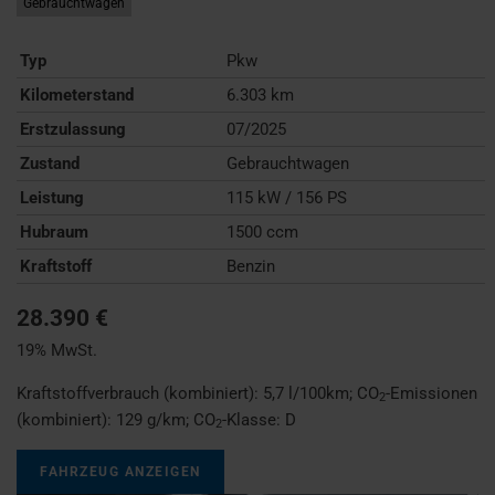
Gebrauchtwagen
Typ
Pkw
Kilometerstand
6.303 km
Erstzulassung
07/2025
Zustand
Gebrauchtwagen
Leistung
115 kW / 156 PS
Hubraum
1500 ccm
Kraftstoff
Benzin
28.390 €
19% MwSt.
Kraftstoffverbrauch (kombiniert):
5,7 l/100km
;
CO
-Emissionen
2
(kombiniert):
129 g/km
;
CO
-Klasse:
D
2
FAHRZEUG ANZEIGEN