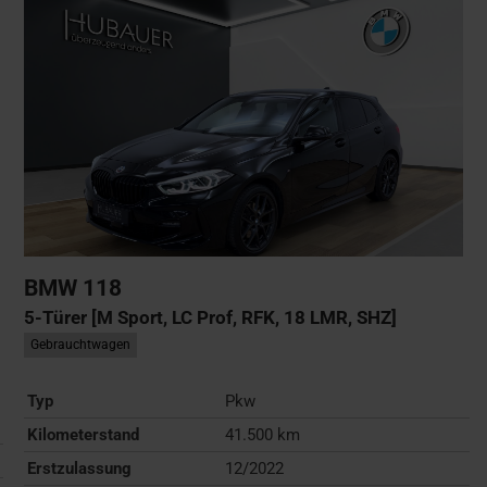
BMW
118
5-Türer [M Sport, LC Prof, RFK, 18 LMR, SHZ]
Gebrauchtwagen
Typ
Pkw
Kilometerstand
41.500 km
Erstzulassung
12/2022