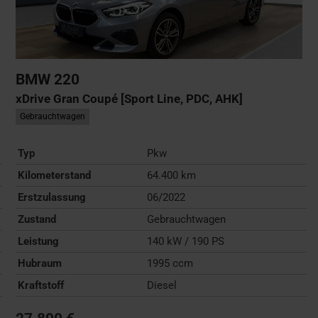
BMW
220
xDrive Gran Coupé [Sport Line, PDC, AHK]
Gebrauchtwagen
Typ
Pkw
Kilometerstand
64.400 km
Erstzulassung
06/2022
Zustand
Gebrauchtwagen
Leistung
140 kW / 190 PS
Hubraum
1995 ccm
Kraftstoff
Diesel