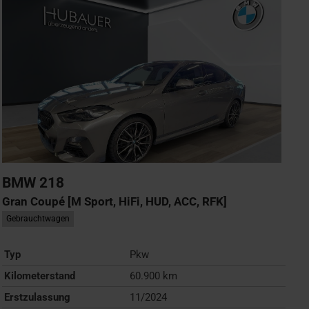
BMW
218
Gran Coupé [M Sport, HiFi, HUD, ACC, RFK]
Gebrauchtwagen
Typ
Pkw
Kilometerstand
60.900 km
Erstzulassung
11/2024