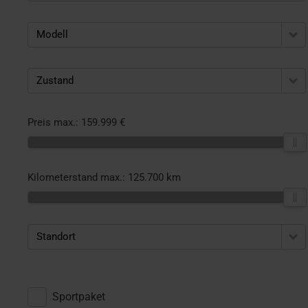
Modell
Zustand
Preis max.:
159.999 €
Kilometerstand max.:
125.700 km
Standort
Sportpaket