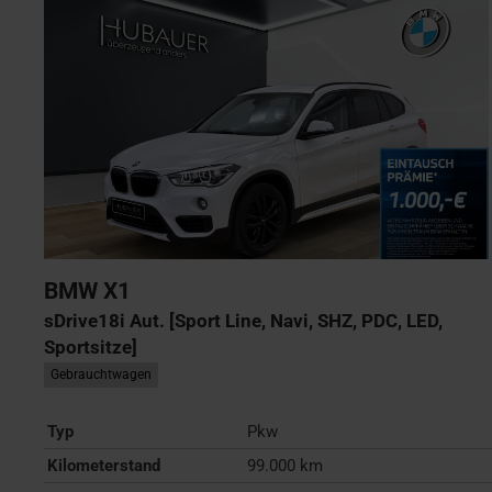
BMW
X1
sDrive18i Aut. [Sport Line, Navi, SHZ, PDC, LED,
Sportsitze]
Gebrauchtwagen
Typ
Pkw
Kilometerstand
99.000 km