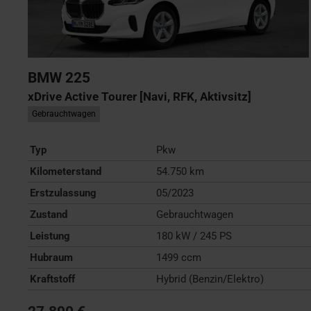
BMW
225
xDrive Active Tourer [Navi, RFK, Aktivsitz]
Gebrauchtwagen
Typ
Pkw
Kilometerstand
54.750 km
Erstzulassung
05/2023
Zustand
Gebrauchtwagen
Leistung
180 kW / 245 PS
Hubraum
1499 ccm
Kraftstoff
Hybrid (Benzin/Elektro)