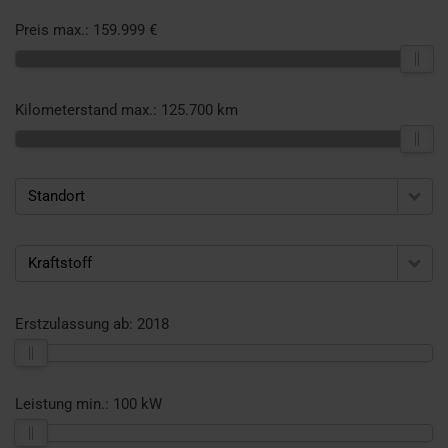
Preis max.:
159.999 €
Kilometerstand max.:
125.700 km
Standort
Kraftstoff
Erstzulassung ab:
2018
Leistung min.:
100 kW