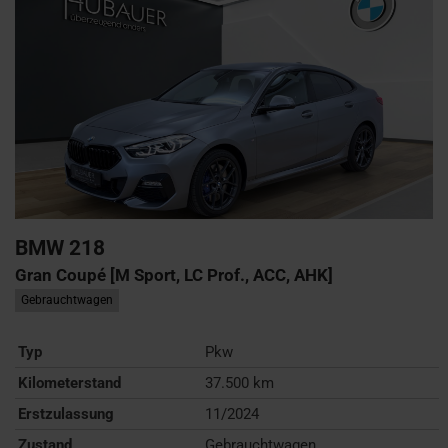
BMW
218
Gran Coupé [M Sport, LC Prof., ACC, AHK]
Gebrauchtwagen
Typ
Pkw
Kilometerstand
37.500 km
Erstzulassung
11/2024
Zustand
Gebrauchtwagen