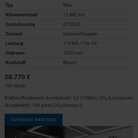
Typ
Pkw
Kilometerstand
13.442 km
Erstzulassung
07/2025
Zustand
Gebrauchtwagen
Leistung
115 kW / 156 PS
Hubraum
1500 ccm
Kraftstoff
Benzin
28.770 €
19% MwSt.
Kraftstoffverbrauch (kombiniert):
5,7 l/100km
;
CO
-Emissionen
2
(kombiniert):
130 g/km
;
CO
-Klasse:
D
2
FAHRZEUG ANZEIGEN