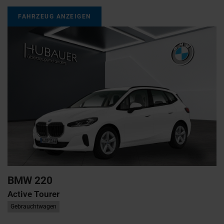
FAHRZEUG ANZEIGEN
BMW
220
Active Tourer
Gebrauchtwagen