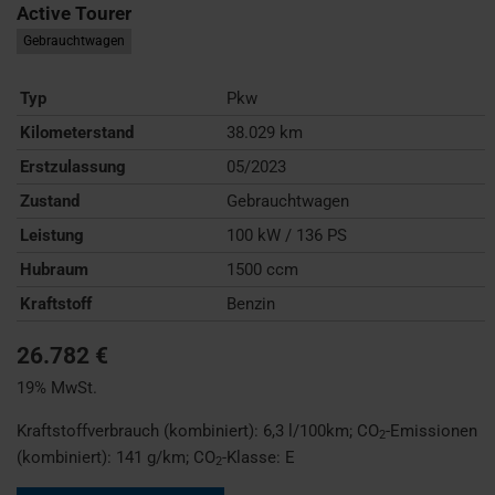
Active Tourer
Gebrauchtwagen
Typ
Pkw
Kilometerstand
38.029 km
Erstzulassung
05/2023
Zustand
Gebrauchtwagen
Leistung
100 kW / 136 PS
Hubraum
1500 ccm
Kraftstoff
Benzin
26.782 €
19% MwSt.
Kraftstoffverbrauch (kombiniert):
6,3 l/100km
;
CO
-Emissionen
2
(kombiniert):
141 g/km
;
CO
-Klasse:
E
2