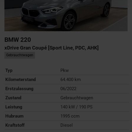
BMW
220
xDrive Gran Coupé [Sport Line, PDC, AHK]
Gebrauchtwagen
Typ
Pkw
Kilometerstand
64.400 km
Erstzulassung
06/2022
Zustand
Gebrauchtwagen
Leistung
140 kW / 190 PS
Hubraum
1995 ccm
Kraftstoff
Diesel