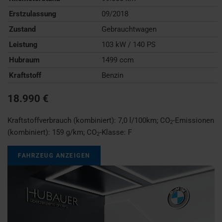
Erstzulassung
09/2018
Zustand
Gebrauchtwagen
Leistung
103 kW / 140 PS
Hubraum
1499 ccm
Kraftstoff
Benzin
18.990 €
Kraftstoffverbrauch (kombiniert):
7,0 l/100km
;
CO
-Emissionen
2
(kombiniert):
159 g/km
;
CO
-Klasse:
F
2
FAHRZEUG ANZEIGEN