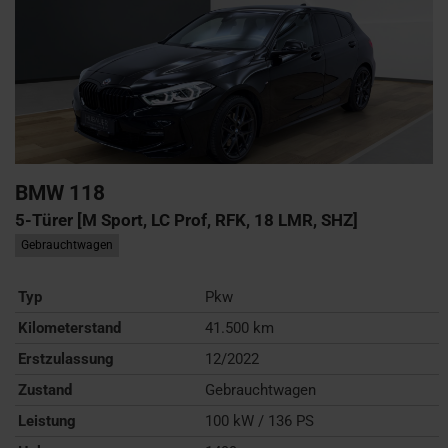
BMW
118
5-Türer [M Sport, LC Prof, RFK, 18 LMR, SHZ]
Gebrauchtwagen
Typ
Pkw
Kilometerstand
41.500 km
Erstzulassung
12/2022
Zustand
Gebrauchtwagen
Leistung
100 kW / 136 PS