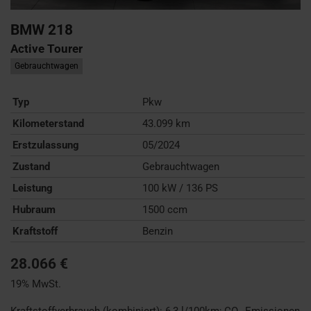
BMW
218
Active Tourer
Gebrauchtwagen
Typ
Pkw
Kilometerstand
43.099 km
Erstzulassung
05/2024
Zustand
Gebrauchtwagen
Leistung
100 kW / 136 PS
Hubraum
1500 ccm
Kraftstoff
Benzin
28.066 €
19% MwSt.
Kraftstoffverbrauch (kombiniert):
6,3 l/100km
;
CO
-Emissionen