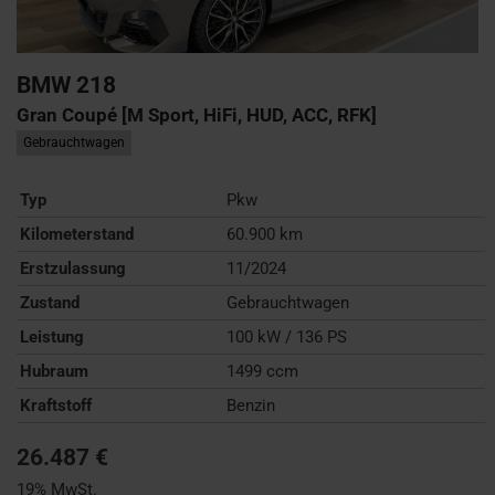
BMW
218
Gran Coupé [M Sport, HiFi, HUD, ACC, RFK]
Gebrauchtwagen
Typ
Pkw
Kilometerstand
60.900 km
Erstzulassung
11/2024
Zustand
Gebrauchtwagen
Leistung
100 kW / 136 PS
Hubraum
1499 ccm
Kraftstoff
Benzin
26.487 €
19% MwSt.