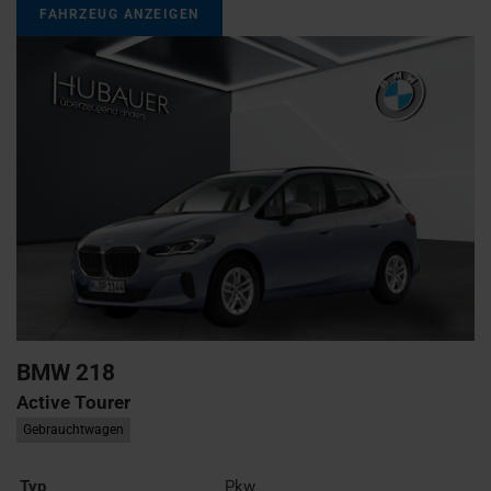
FAHRZEUG ANZEIGEN
BMW
218
Active Tourer
Gebrauchtwagen
Typ
Pkw