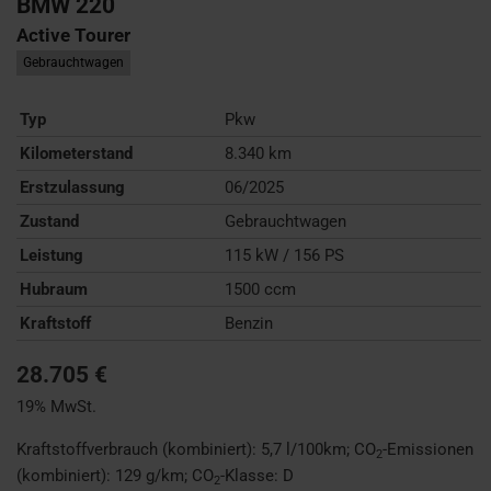
BMW
220
Active Tourer
Gebrauchtwagen
Typ
Pkw
Kilometerstand
8.340 km
Erstzulassung
06/2025
Zustand
Gebrauchtwagen
Leistung
115 kW / 156 PS
Hubraum
1500 ccm
Kraftstoff
Benzin
28.705 €
19% MwSt.
Kraftstoffverbrauch (kombiniert):
5,7 l/100km
;
CO
-Emissionen
2
(kombiniert):
129 g/km
;
CO
-Klasse:
D
2