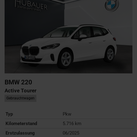
BMW
220
Active Tourer
Gebrauchtwagen
Typ
Pkw
Kilometerstand
5.716 km
Erstzulassung
06/2025