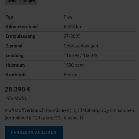
Gebrauchtwagen
Typ
Pkw
Kilometerstand
6.303 km
Erstzulassung
07/2025
Zustand
Gebrauchtwagen
Leistung
115 kW / 156 PS
Hubraum
1500 ccm
Kraftstoff
Benzin
28.390 €
19% MwSt.
Kraftstoffverbrauch (kombiniert):
5,7 l/100km
;
CO
-Emissionen
2
(kombiniert):
129 g/km
;
CO
-Klasse:
D
2
FAHRZEUG ANZEIGEN