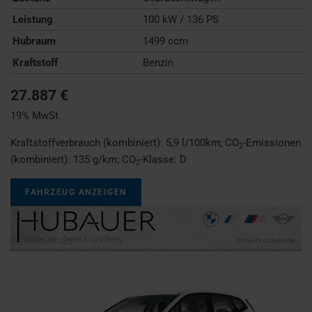
Leistung
100 kW / 136 PS
Hubraum
1499 ccm
Kraftstoff
Benzin
27.887 €
19% MwSt.
Kraftstoffverbrauch (kombiniert):
5,9 l/100km
;
CO
-Emissionen
2
(kombiniert):
135 g/km
;
CO
-Klasse:
D
2
FAHRZEUG ANZEIGEN