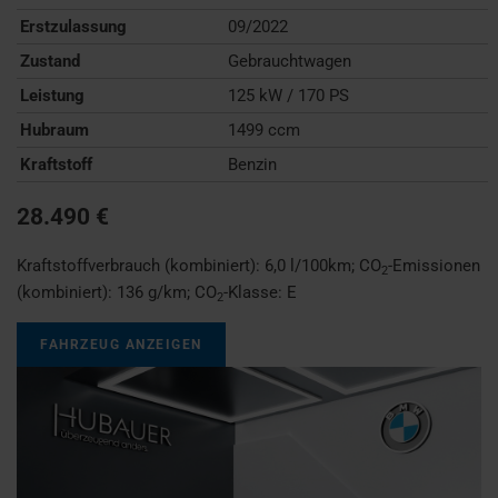
Erstzulassung
09/2022
Zustand
Gebrauchtwagen
Leistung
125 kW / 170 PS
Hubraum
1499 ccm
Kraftstoff
Benzin
28.490 €
Kraftstoffverbrauch (kombiniert):
6,0 l/100km
;
CO
-Emissionen
2
(kombiniert):
136 g/km
;
CO
-Klasse:
E
2
FAHRZEUG ANZEIGEN