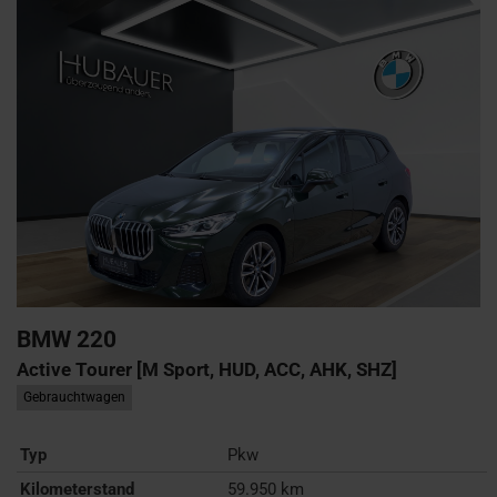
BMW
220
Active Tourer [M Sport, HUD, ACC, AHK, SHZ]
Gebrauchtwagen
Typ
Pkw
Kilometerstand
59.950 km