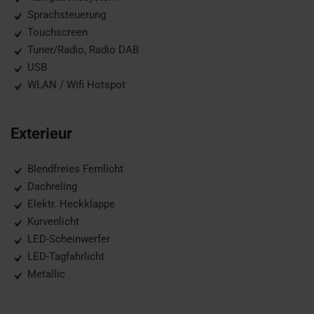
Sprachsteuerung
Touchscreen
Tuner/Radio, Radio DAB
USB
WLAN / Wifi Hotspot
Exterieur
Blendfreies Fernlicht
Dachreling
Elektr. Heckklappe
Kurvenlicht
LED-Scheinwerfer
LED-Tagfahrlicht
Metallic