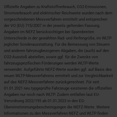
Offizielle Angaben zu Kraftstoffverbrauch, CO2-Emissionen,
Stromverbrauch und elektrischer Reichweite wurden nach dem
vorgeschriebenen Messverfahren ermittelt und entsprechen
der VO (EU) 715/2007 in der jeweils geltenden Fassung.
Angaben im NEFZ berücksichtigen bei Spannbreiten
Unterschiede in der gewählten Rad- und Reifengröße, im WLTP
jeglicher Sonderausstattung. Für die Bemessung von Steuern
und anderen fahrzeugbezogenen Abgaben, die (auch) auf den
CO2-Ausstoß abstellen, sowie ggf. für die Zwecke von
fahrzeugspezifischen Förderungen werden WLTP-Werte
verwendet. Aufgeführte NEFZ-Werte wurden ggf. auf Basis des
neuen WLTP-Messverfahrens ermittelt und zur Vergleichbarkeit
auf das NEFZ-Messverfahren zurückgerechnet. Für seit
01.01.2021 neu typgeprüfte Fahrzeuge existieren die offiziellen
Angaben nur noch nach WLTP. Zudem entfallen laut EU-
Verordnung 2022/195 ab 01.01.2023 in den EG-
Übereinstimmungsbescheinigungen die NEFZ-Werte. Weitere
Informationen zu den Messverfahren NEFZ und WLTP finden