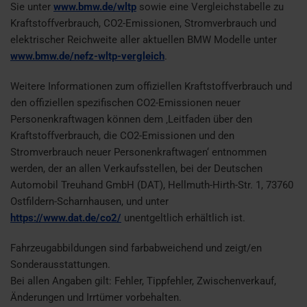
Sie unter
www.bmw.de/wltp
sowie eine Vergleichstabelle zu
Kraftstoffverbrauch, CO2-Emissionen, Stromverbrauch und
elektrischer Reichweite aller aktuellen BMW Modelle unter
www.bmw.de/nefz-wltp-vergleich
.
Weitere Informationen zum offiziellen Kraftstoffverbrauch und
den offiziellen spezifischen CO2-Emissionen neuer
Personenkraftwagen können dem ‚Leitfaden über den
Kraftstoffverbrauch, die CO2-Emissionen und den
Stromverbrauch neuer Personenkraftwagen‘ entnommen
werden, der an allen Verkaufsstellen, bei der Deutschen
Automobil Treuhand GmbH (DAT), Hellmuth-Hirth-Str. 1, 73760
Ostfildern-Scharnhausen, und unter
https://www.dat.de/co2/
unentgeltlich erhältlich ist.
Fahrzeugabbildungen sind farbabweichend und zeigt/en
Sonderausstattungen.
Bei allen Angaben gilt: Fehler, Tippfehler, Zwischenverkauf,
Änderungen und Irrtümer vorbehalten.