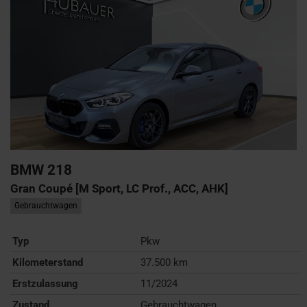
BMW
218
Gran Coupé [M Sport, LC Prof., ACC, AHK]
Gebrauchtwagen
Typ
Pkw
Kilometerstand
37.500 km
Erstzulassung
11/2024
Zustand
Gebrauchtwagen