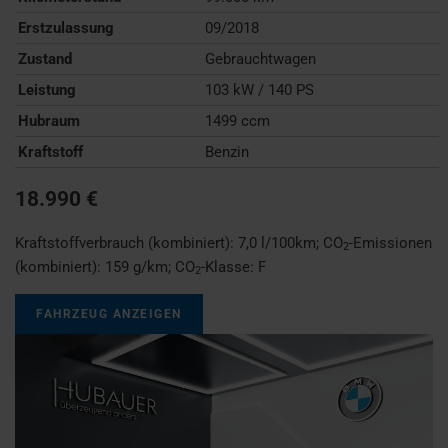
Erstzulassung
09/2018
Zustand
Gebrauchtwagen
Leistung
103 kW / 140 PS
Hubraum
1499 ccm
Kraftstoff
Benzin
18.990 €
Kraftstoffverbrauch (kombiniert):
7,0 l/100km
;
CO
-Emissionen
2
(kombiniert):
159 g/km
;
CO
-Klasse:
F
2
FAHRZEUG ANZEIGEN