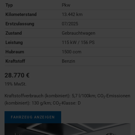
Typ
Pkw
Kilometerstand
13.442 km
Erstzulassung
07/2025
Zustand
Gebrauchtwagen
Leistung
115 kW / 156 PS
Hubraum
1500 ccm
Kraftstoff
Benzin
28.770 €
19% MwSt.
Kraftstoffverbrauch (kombiniert):
5,7 l/100km
;
CO
-Emissionen
2
(kombiniert):
130 g/km
;
CO
-Klasse:
D
2
FAHRZEUG ANZEIGEN