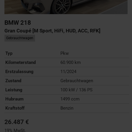
BMW
218
Gran Coupé [M Sport, HiFi, HUD, ACC, RFK]
Gebrauchtwagen
Typ
Pkw
Kilometerstand
60.900 km
Erstzulassung
11/2024
Zustand
Gebrauchtwagen
Leistung
100 kW / 136 PS
Hubraum
1499 ccm
Kraftstoff
Benzin
26.487 €
19% MwSt.