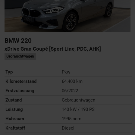
BMW
220
xDrive Gran Coupé [Sport Line, PDC, AHK]
Gebrauchtwagen
Typ
Pkw
Kilometerstand
64.400 km
Erstzulassung
06/2022
Zustand
Gebrauchtwagen
Leistung
140 kW / 190 PS
Hubraum
1995 ccm
Kraftstoff
Diesel