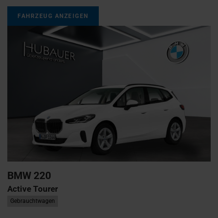
FAHRZEUG ANZEIGEN
BMW
220
Active Tourer
Gebrauchtwagen