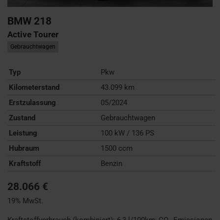
BMW
218
Active Tourer
Gebrauchtwagen
Typ
Pkw
Kilometerstand
43.099 km
Erstzulassung
05/2024
Zustand
Gebrauchtwagen
Leistung
100 kW / 136 PS
Hubraum
1500 ccm
Kraftstoff
Benzin
28.066 €
19% MwSt.
Kraftstoffverbrauch (kombiniert):
6,3 l/100km
;
CO
-Emissionen