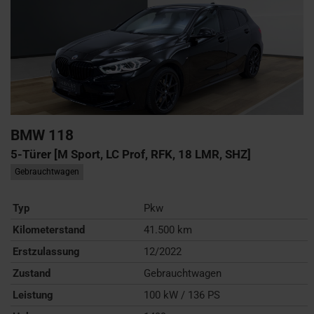
BMW
118
5-Türer [M Sport, LC Prof, RFK, 18 LMR, SHZ]
Gebrauchtwagen
Typ
Pkw
Kilometerstand
41.500 km
Erstzulassung
12/2022
Zustand
Gebrauchtwagen
Leistung
100 kW / 136 PS