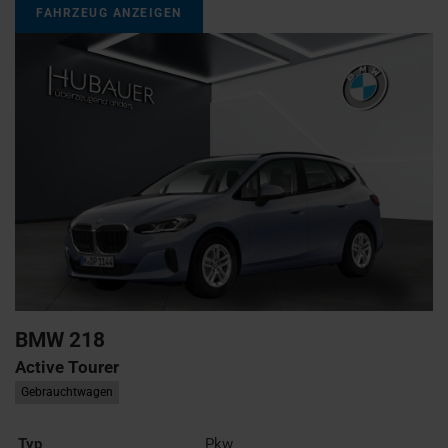
FAHRZEUG ANZEIGEN
BMW
218
Active Tourer
Gebrauchtwagen
Typ
Pkw