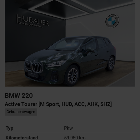
BMW
220
Active Tourer [M Sport, HUD, ACC, AHK, SHZ]
Gebrauchtwagen
Typ
Pkw
Kilometerstand
59.950 km