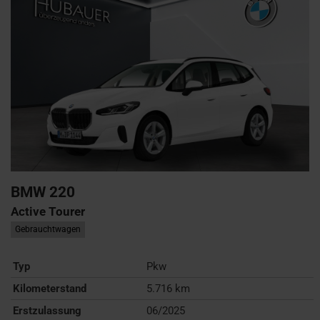
BMW
220
Active Tourer
Gebrauchtwagen
Typ
Pkw
Kilometerstand
5.716 km
Erstzulassung
06/2025