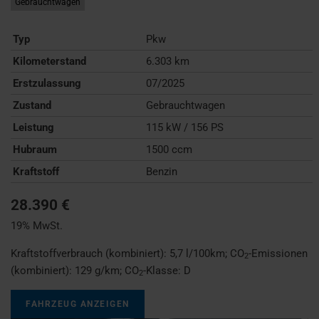
Gebrauchtwagen
Typ
Pkw
Kilometerstand
6.303 km
Erstzulassung
07/2025
Zustand
Gebrauchtwagen
Leistung
115 kW / 156 PS
Hubraum
1500 ccm
Kraftstoff
Benzin
28.390 €
19% MwSt.
Kraftstoffverbrauch (kombiniert):
5,7 l/100km
;
CO
-Emissionen
2
(kombiniert):
129 g/km
;
CO
-Klasse:
D
2
FAHRZEUG ANZEIGEN