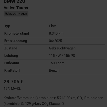
BMW
220
Active Tourer
Gebrauchtwagen
Typ
Pkw
Kilometerstand
8.340 km
Erstzulassung
06/2025
Zustand
Gebrauchtwagen
Leistung
115 kW / 156 PS
Hubraum
1500 ccm
Kraftstoff
Benzin
28.705 €
19% MwSt.
Kraftstoffverbrauch (kombiniert):
5,7 l/100km
;
CO
-Emissionen
2
(kombiniert):
129 g/km
;
CO
-Klasse:
D
2