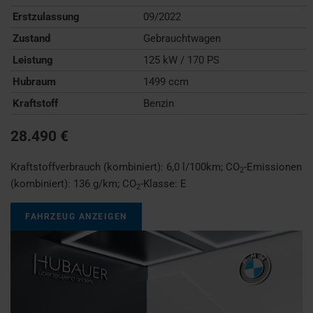
Erstzulassung
09/2022
Zustand
Gebrauchtwagen
Leistung
125 kW / 170 PS
Hubraum
1499 ccm
Kraftstoff
Benzin
28.490 €
Kraftstoffverbrauch (kombiniert):
6,0 l/100km
;
CO
-Emissionen
2
(kombiniert):
136 g/km
;
CO
-Klasse:
E
2
FAHRZEUG ANZEIGEN