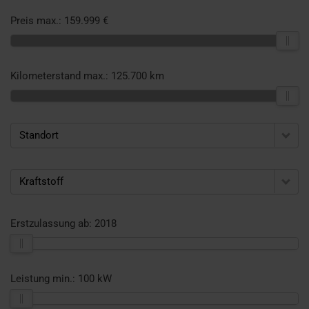
Preis max.:
159.999 €
Kilometerstand max.:
125.700 km
Standort
Kraftstoff
Erstzulassung ab:
2018
Leistung min.:
100 kW