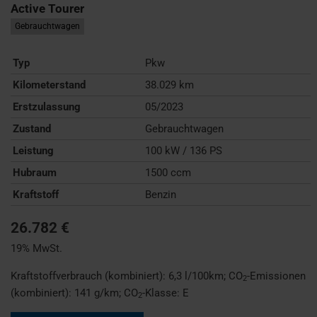
Active Tourer
Gebrauchtwagen
Typ
Pkw
Kilometerstand
38.029 km
Erstzulassung
05/2023
Zustand
Gebrauchtwagen
Leistung
100 kW / 136 PS
Hubraum
1500 ccm
Kraftstoff
Benzin
26.782 €
19% MwSt.
Kraftstoffverbrauch (kombiniert):
6,3 l/100km
;
CO
-Emissionen
2
(kombiniert):
141 g/km
;
CO
-Klasse:
E
2