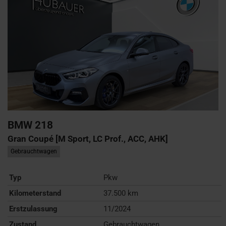
BMW
218
Gran Coupé [M Sport, LC Prof., ACC, AHK]
Gebrauchtwagen
Typ
Pkw
Kilometerstand
37.500 km
Erstzulassung
11/2024
Zustand
Gebrauchtwagen