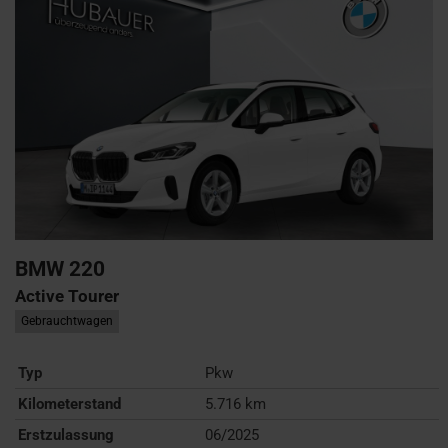
BMW
220
Active Tourer
Gebrauchtwagen
Typ
Pkw
Kilometerstand
5.716 km
Erstzulassung
06/2025