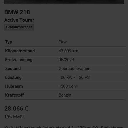
BMW
218
Active Tourer
Gebrauchtwagen
Typ
Pkw
Kilometerstand
43.099 km
Erstzulassung
05/2024
Zustand
Gebrauchtwagen
Leistung
100 kW / 136 PS
Hubraum
1500 ccm
Kraftstoff
Benzin
28.066 €
19% MwSt.
Kraftstoffverbrauch (kombiniert):
6,3 l/100km
;
CO
-Emissionen