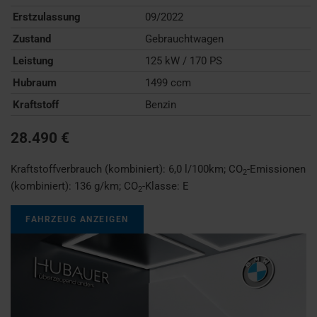
Erstzulassung
09/2022
Zustand
Gebrauchtwagen
Leistung
125 kW / 170 PS
Hubraum
1499 ccm
Kraftstoff
Benzin
28.490 €
Kraftstoffverbrauch (kombiniert):
6,0 l/100km
;
CO
-Emissionen
2
(kombiniert):
136 g/km
;
CO
-Klasse:
E
2
FAHRZEUG ANZEIGEN