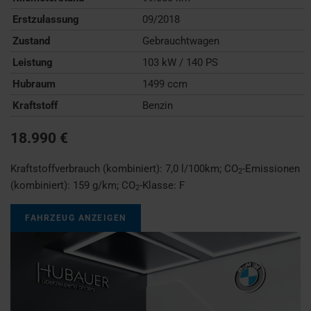
Erstzulassung
09/2018
Zustand
Gebrauchtwagen
Leistung
103 kW / 140 PS
Hubraum
1499 ccm
Kraftstoff
Benzin
18.990 €
Kraftstoffverbrauch (kombiniert):
7,0 l/100km
;
CO
-Emissionen
2
(kombiniert):
159 g/km
;
CO
-Klasse:
F
2
FAHRZEUG ANZEIGEN