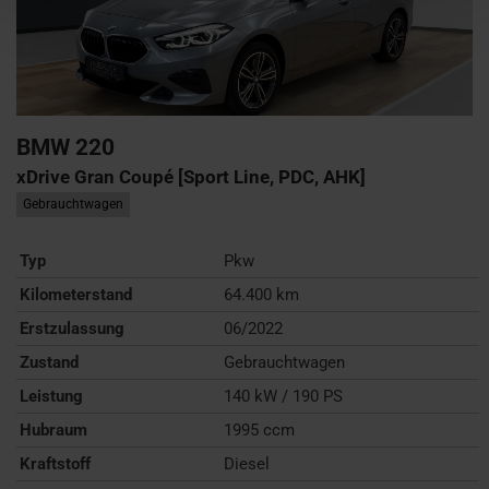
BMW
220
xDrive Gran Coupé [Sport Line, PDC, AHK]
Gebrauchtwagen
Typ
Pkw
Kilometerstand
64.400 km
Erstzulassung
06/2022
Zustand
Gebrauchtwagen
Leistung
140 kW / 190 PS
Hubraum
1995 ccm
Kraftstoff
Diesel