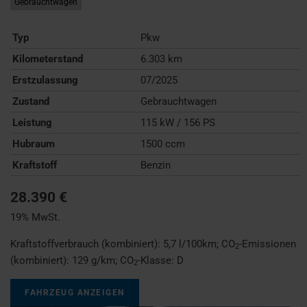
Gebrauchtwagen
Typ
Pkw
Kilometerstand
6.303 km
Erstzulassung
07/2025
Zustand
Gebrauchtwagen
Leistung
115 kW / 156 PS
Hubraum
1500 ccm
Kraftstoff
Benzin
28.390 €
19% MwSt.
Kraftstoffverbrauch (kombiniert):
5,7 l/100km
;
CO
-Emissionen
2
(kombiniert):
129 g/km
;
CO
-Klasse:
D
2
FAHRZEUG ANZEIGEN