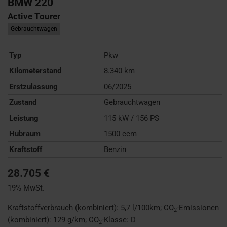
BMW
220
Active Tourer
Gebrauchtwagen
Typ
Pkw
Kilometerstand
8.340 km
Erstzulassung
06/2025
Zustand
Gebrauchtwagen
Leistung
115 kW / 156 PS
Hubraum
1500 ccm
Kraftstoff
Benzin
28.705 €
19% MwSt.
Kraftstoffverbrauch (kombiniert):
5,7 l/100km
;
CO
-Emissionen
2
(kombiniert):
129 g/km
;
CO
-Klasse:
D
2