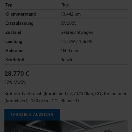
Typ
Pkw
Kilometerstand
13.442 km
Erstzulassung
07/2025
Zustand
Gebrauchtwagen
Leistung
115 kW / 156 PS
Hubraum
1500 ccm
Kraftstoff
Benzin
28.770 €
19% MwSt.
Kraftstoffverbrauch (kombiniert):
5,7 l/100km
;
CO
-Emissionen
2
(kombiniert):
130 g/km
;
CO
-Klasse:
D
2
FAHRZEUG ANZEIGEN