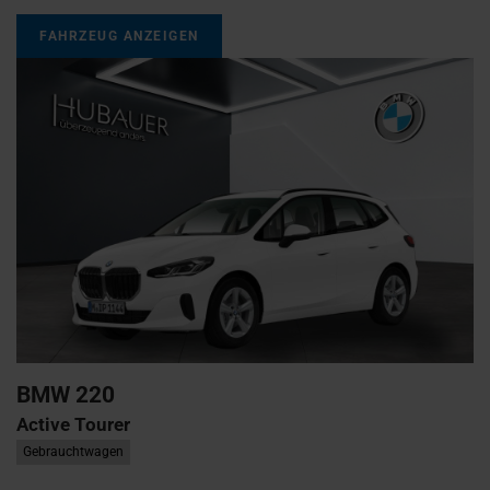
FAHRZEUG ANZEIGEN
BMW
220
Active Tourer
Gebrauchtwagen