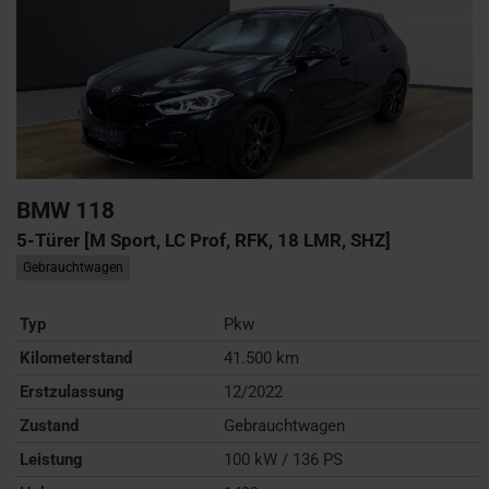
BMW
118
5-Türer [M Sport, LC Prof, RFK, 18 LMR, SHZ]
Gebrauchtwagen
Typ
Pkw
Kilometerstand
41.500 km
Erstzulassung
12/2022
Zustand
Gebrauchtwagen
Leistung
100 kW / 136 PS