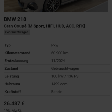
BMW
218
Gran Coupé [M Sport, HiFi, HUD, ACC, RFK]
Gebrauchtwagen
Typ
Pkw
Kilometerstand
60.900 km
Erstzulassung
11/2024
Zustand
Gebrauchtwagen
Leistung
100 kW / 136 PS
Hubraum
1499 ccm
Kraftstoff
Benzin
26.487 €
19% MwSt.