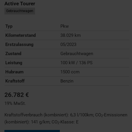
Active Tourer
Gebrauchtwagen
Typ
Pkw
Kilometerstand
38.029 km
Erstzulassung
05/2023
Zustand
Gebrauchtwagen
Leistung
100 kW / 136 PS
Hubraum
1500 ccm
Kraftstoff
Benzin
26.782 €
19% MwSt.
Kraftstoffverbrauch (kombiniert):
6,3 l/100km
;
CO
-Emissionen
2
(kombiniert):
141 g/km
;
CO
-Klasse:
E
2