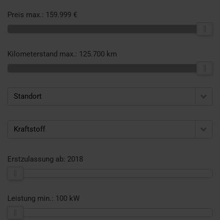
Preis max.:
159.999 €
Kilometerstand max.:
125.700 km
Standort
Kraftstoff
Erstzulassung ab:
2018
Leistung min.:
100 kW