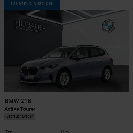
FAHRZEUG ANZEIGEN
BMW
218
Active Tourer
Gebrauchtwagen
Typ
Pkw