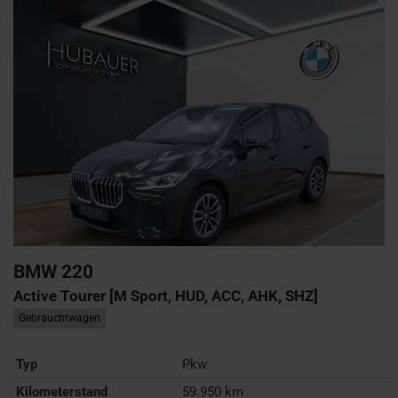
BMW
220
Active Tourer [M Sport, HUD, ACC, AHK, SHZ]
Gebrauchtwagen
Typ
Pkw
Kilometerstand
59.950 km