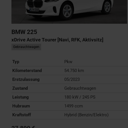
BMW
225
xDrive Active Tourer [Navi, RFK, Aktivsitz]
Gebrauchtwagen
Typ
Pkw
Kilometerstand
54.750 km
Erstzulassung
05/2023
Zustand
Gebrauchtwagen
Leistung
180 kW / 245 PS
Hubraum
1499 ccm
Kraftstoff
Hybrid (Benzin/Elektro)