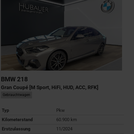
BMW
218
Gran Coupé [M Sport, HiFi, HUD, ACC, RFK]
Gebrauchtwagen
Typ
Pkw
Kilometerstand
60.900 km
Erstzulassung
11/2024