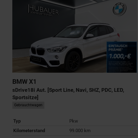
BMW
X1
sDrive18i Aut. [Sport Line, Navi, SHZ, PDC, LED,
Sportsitze]
Gebrauchtwagen
Typ
Pkw
Kilometerstand
99.000 km