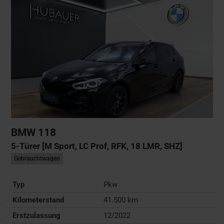
BMW
118
5-Türer [M Sport, LC Prof, RFK, 18 LMR, SHZ]
Gebrauchtwagen
Typ
Pkw
Kilometerstand
41.500 km
Erstzulassung
12/2022