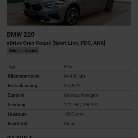
BMW
220
xDrive Gran Coupé [Sport Line, PDC, AHK]
Gebrauchtwagen
Typ
Pkw
Kilometerstand
64.400 km
Erstzulassung
06/2022
Zustand
Gebrauchtwagen
Leistung
140 kW / 190 PS
Hubraum
1995 ccm
Kraftstoff
Diesel