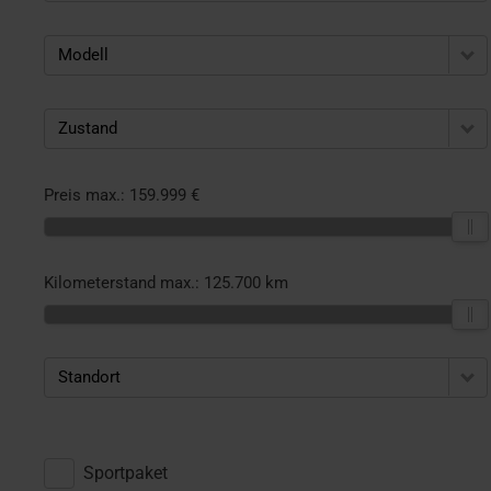
Modell
Zustand
Preis max.:
159.999 €
Kilometerstand max.:
125.700 km
Standort
Sportpaket