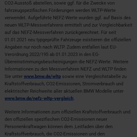
CO2-Ausstoß abstellen, sowie ggf. für die Zwecke von
fahrzeugspezifischen Förderungen werden WLTP-Werte
verwendet. Aufgeführte NEFZ-Werte wurden ggf. auf Basis des
neuen WLTP-Messverfahrens ermittelt und zur Vergleichbarkeit
auf das NEFZ-Messverfahren zurückgerechnet. Für seit
01.01.2021 neu typgeprüfte Fahrzeuge existieren die offiziellen
Angaben nur noch nach WLTP. Zudem entfallen laut EU-
Verordnung 2022/195 ab 01.01.2023 in den EG-
Übereinstimmungsbescheinigungen die NEFZ-Werte. Weitere
Informationen zu den Messverfahren NEFZ und WLTP finden
Sie unter
www.bmw.de/wltp
sowie eine Vergleichstabelle zu
Kraftstoffverbrauch, CO2-Emissionen, Stromverbrauch und
elektrischer Reichweite aller aktuellen BMW Modelle unter
www.bmw.de/nefz-wltp-vergleich
.
Weitere Informationen zum offiziellen Kraftstoffverbrauch und
den offiziellen spezifischen CO2-Emissionen neuer
Personenkraftwagen können dem ‚Leitfaden über den
Kraftstoffverbrauch, die CO2-Emissionen und den