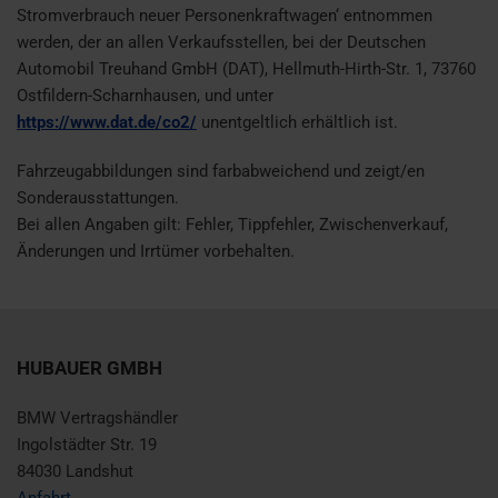
Stromverbrauch neuer Personenkraftwagen‘ entnommen
werden, der an allen Verkaufsstellen, bei der Deutschen
Automobil Treuhand GmbH (DAT), Hellmuth-Hirth-Str. 1, 73760
Ostfildern-Scharnhausen, und unter
https://www.dat.de/co2/
unentgeltlich erhältlich ist.
Fahrzeugabbildungen sind farbabweichend und zeigt/en
Sonderausstattungen.
Bei allen Angaben gilt: Fehler, Tippfehler, Zwischenverkauf,
Änderungen und Irrtümer vorbehalten.
HUBAUER GMBH
BMW Vertragshändler
Ingolstädter Str. 19
84030 Landshut
Anfahrt