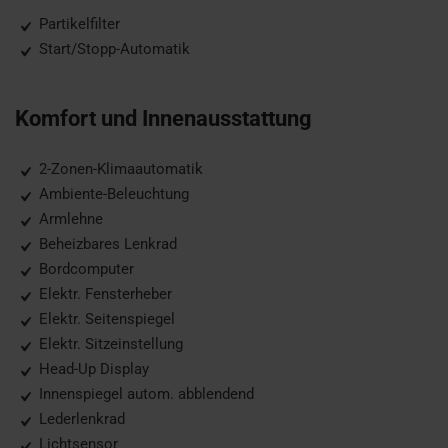
Partikelfilter
Start/Stopp-Automatik
Komfort und Innenausstattung
2-Zonen-Klimaautomatik
Ambiente-Beleuchtung
Armlehne
Beheizbares Lenkrad
Bordcomputer
Elektr. Fensterheber
Elektr. Seitenspiegel
Elektr. Sitzeinstellung
Head-Up Display
Innenspiegel autom. abblendend
Lederlenkrad
Lichtsensor