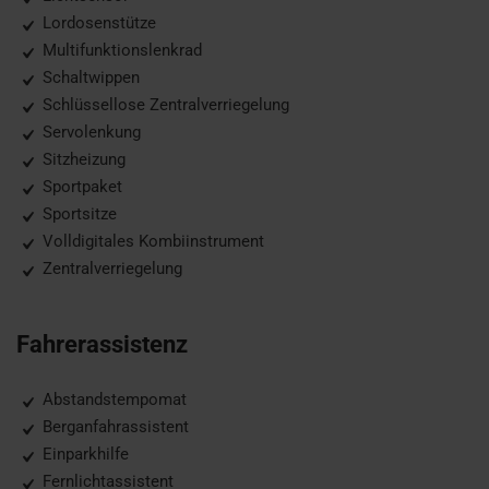
Lordosenstütze
Multifunktionslenkrad
Schaltwippen
Schlüssellose Zentralverriegelung
Servolenkung
Sitzheizung
Sportpaket
Sportsitze
Volldigitales Kombiinstrument
Zentralverriegelung
Fahrerassistenz
Abstandstempomat
Berganfahrassistent
Einparkhilfe
Fernlichtassistent