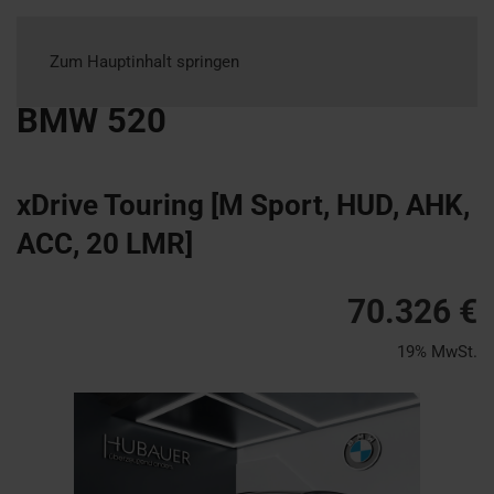
Zum Hauptinhalt springen
BMW
520
xDrive Touring [M Sport, HUD, AHK,
ACC, 20 LMR]
70.326 €
19% MwSt.