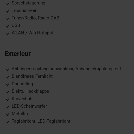
Sprachsteuerung
Touchscreen
Tuner/Radio, Radio DAB
USB
WLAN / Wifi Hotspot
Exterieur
Anhängerkupplung schwenkbar, Anhängerkupplung fest
Blendfreies Fernlicht
Dachreling
Elektr. Heckklappe
Kurvenlicht
LED-Scheinwerfer
Metallic
Tagfahrlicht, LED-Tagfahrlicht