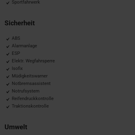
Sportfahrwerk
Sicherheit
ABS
Alarmanlage
ESP
Elektr. Wegfahrsperre
Isofix
Müdigkeitswarner
Notbremsassistent
Notrufsystem
Reifendruckkontrolle
Traktionskontrolle
Umwelt