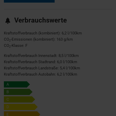
Verbrauchswerte
Kraftstoffverbrauch (kombiniert):
6,2 l/100km
CO
-Emissionen (kombiniert):
163 g/km
2
CO
-Klasse:
F
2
Kraftstoffverbrauch Innenstadt:
8,5 l/100km
Kraftstoffverbrauch Stadtrand:
6,0 l/100km
Kraftstoffverbrauch Landstraße:
5,4 l/100km
Kraftstoffverbrauch Autobahn:
6,2 l/100km
A
B
C
D
E