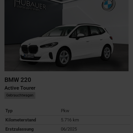
BMW
220
Active Tourer
Gebrauchtwagen
Typ
Pkw
Kilometerstand
5.716 km
Erstzulassung
06/2025