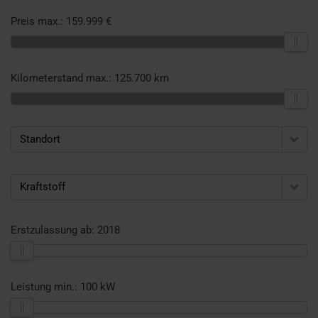
Preis max.:
159.999 €
Kilometerstand max.:
125.700 km
Standort
Kraftstoff
Erstzulassung ab:
2018
Leistung min.:
100 kW