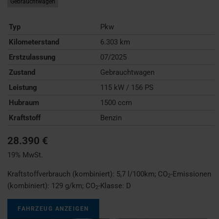
Gebrauchtwagen
Typ
Pkw
Kilometerstand
6.303 km
Erstzulassung
07/2025
Zustand
Gebrauchtwagen
Leistung
115 kW / 156 PS
Hubraum
1500 ccm
Kraftstoff
Benzin
28.390 €
19% MwSt.
Kraftstoffverbrauch (kombiniert):
5,7 l/100km
;
CO
-Emissionen
2
(kombiniert):
129 g/km
;
CO
-Klasse:
D
2
FAHRZEUG ANZEIGEN