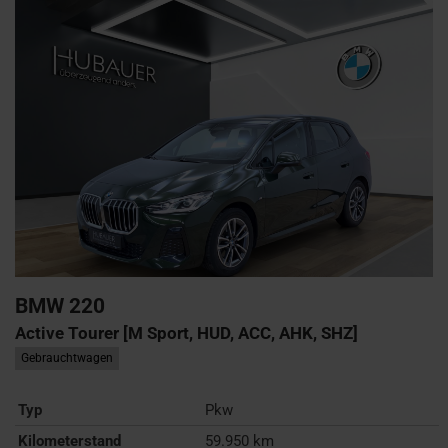
BMW
220
Active Tourer [M Sport, HUD, ACC, AHK, SHZ]
Gebrauchtwagen
Typ
Pkw
Kilometerstand
59.950 km