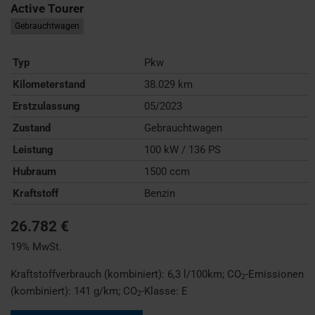
Active Tourer
Gebrauchtwagen
Typ
Pkw
Kilometerstand
38.029 km
Erstzulassung
05/2023
Zustand
Gebrauchtwagen
Leistung
100 kW / 136 PS
Hubraum
1500 ccm
Kraftstoff
Benzin
26.782 €
19% MwSt.
Kraftstoffverbrauch (kombiniert):
6,3 l/100km
;
CO
-Emissionen
2
(kombiniert):
141 g/km
;
CO
-Klasse:
E
2