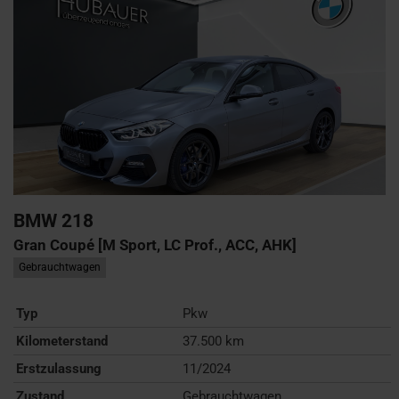
BMW
218
Gran Coupé [M Sport, LC Prof., ACC, AHK]
Gebrauchtwagen
Typ
Pkw
Kilometerstand
37.500 km
Erstzulassung
11/2024
Zustand
Gebrauchtwagen