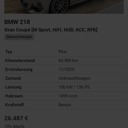
BMW
218
Gran Coupé [M Sport, HiFi, HUD, ACC, RFK]
Gebrauchtwagen
Typ
Pkw
Kilometerstand
60.900 km
Erstzulassung
11/2024
Zustand
Gebrauchtwagen
Leistung
100 kW / 136 PS
Hubraum
1499 ccm
Kraftstoff
Benzin
26.487 €
19% MwSt.