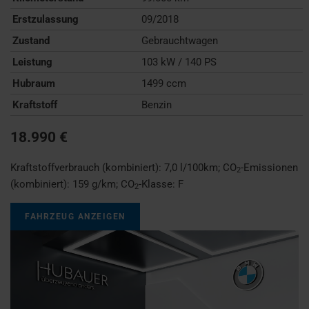
Erstzulassung
09/2018
Zustand
Gebrauchtwagen
Leistung
103 kW / 140 PS
Hubraum
1499 ccm
Kraftstoff
Benzin
18.990 €
Kraftstoffverbrauch (kombiniert):
7,0 l/100km
;
CO
-Emissionen
2
(kombiniert):
159 g/km
;
CO
-Klasse:
F
2
FAHRZEUG ANZEIGEN