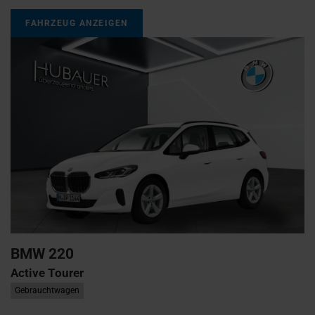
FAHRZEUG ANZEIGEN
BMW
220
Active Tourer
Gebrauchtwagen