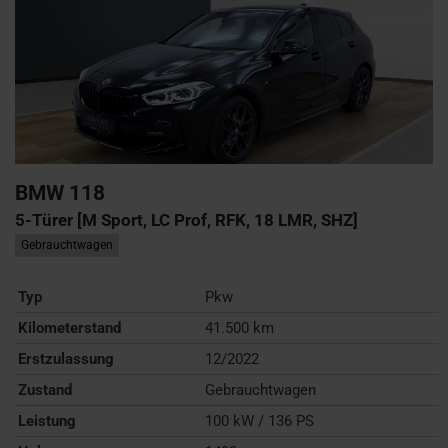
BMW
118
5-Türer [M Sport, LC Prof, RFK, 18 LMR, SHZ]
Gebrauchtwagen
Typ
Pkw
Kilometerstand
41.500 km
Erstzulassung
12/2022
Zustand
Gebrauchtwagen
Leistung
100 kW / 136 PS