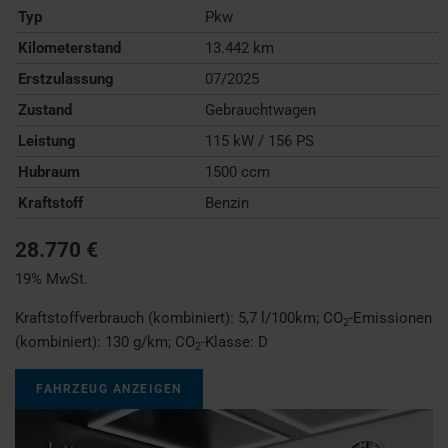
Typ
Pkw
Kilometerstand
13.442 km
Erstzulassung
07/2025
Zustand
Gebrauchtwagen
Leistung
115 kW / 156 PS
Hubraum
1500 ccm
Kraftstoff
Benzin
28.770 €
19% MwSt.
Kraftstoffverbrauch (kombiniert):
5,7 l/100km
;
CO
-Emissionen
2
(kombiniert):
130 g/km
;
CO
-Klasse:
D
2
FAHRZEUG ANZEIGEN