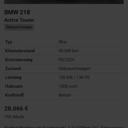
BMW
218
Active Tourer
Gebrauchtwagen
Typ
Pkw
Kilometerstand
43.099 km
Erstzulassung
05/2024
Zustand
Gebrauchtwagen
Leistung
100 kW / 136 PS
Hubraum
1500 ccm
Kraftstoff
Benzin
28.066 €
19% MwSt.
Kraftstoffverbrauch (kombiniert):
6,3 l/100km
;
CO
-Emissionen