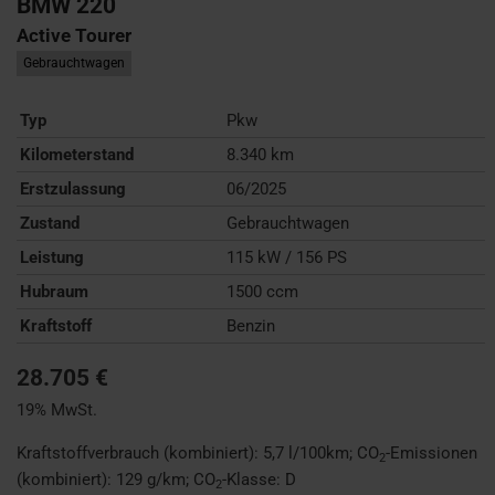
BMW
220
Active Tourer
Gebrauchtwagen
Typ
Pkw
Kilometerstand
8.340 km
Erstzulassung
06/2025
Zustand
Gebrauchtwagen
Leistung
115 kW / 156 PS
Hubraum
1500 ccm
Kraftstoff
Benzin
28.705 €
19% MwSt.
Kraftstoffverbrauch (kombiniert):
5,7 l/100km
;
CO
-Emissionen
2
(kombiniert):
129 g/km
;
CO
-Klasse:
D
2