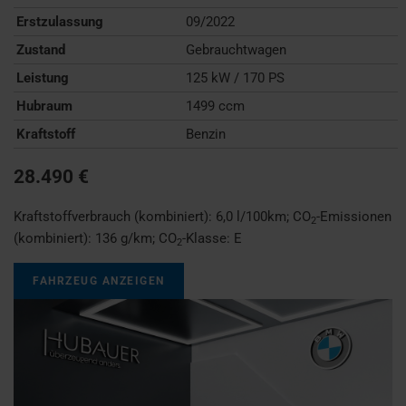
Erstzulassung
09/2022
Zustand
Gebrauchtwagen
Leistung
125 kW / 170 PS
Hubraum
1499 ccm
Kraftstoff
Benzin
28.490 €
Kraftstoffverbrauch (kombiniert):
6,0 l/100km
;
CO
-Emissionen
2
(kombiniert):
136 g/km
;
CO
-Klasse:
E
2
FAHRZEUG ANZEIGEN