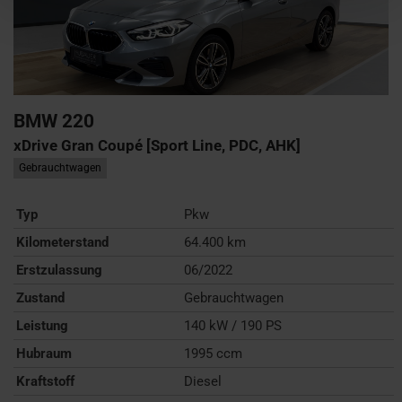
BMW
220
xDrive Gran Coupé [Sport Line, PDC, AHK]
Gebrauchtwagen
Typ
Pkw
Kilometerstand
64.400 km
Erstzulassung
06/2022
Zustand
Gebrauchtwagen
Leistung
140 kW / 190 PS
Hubraum
1995 ccm
Kraftstoff
Diesel