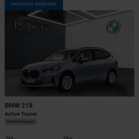
FAHRZEUG ANZEIGEN
BMW
218
Active Tourer
Gebrauchtwagen
Typ
Pkw