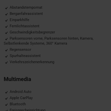
Abstandstempomat
Berganfahrassistent
Einparkhilfe
Fernlichtassistent
Geschwindigkeitsbegrenzer
Parksensoren vorne, Parksensoren hinten, Kamera,
Selbstlenkende Systeme, 360° Kamera
Regensensor
Spurhalteassistent
Verkehrszeichenerkennung
Multimedia
Android Auto
Apple CarPlay
Bluetooth
Freisprecheinrichtung