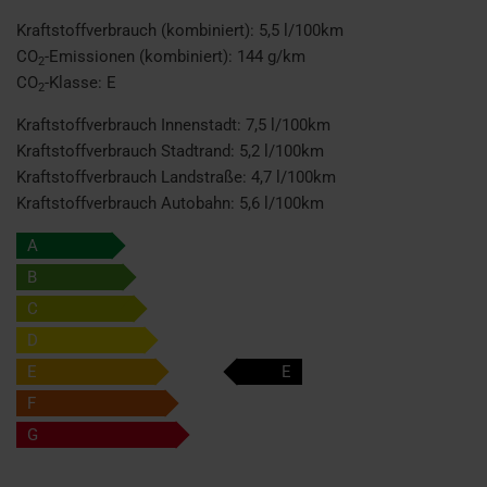
Kraftstoffverbrauch (kombiniert):
5,5 l/100km
CO
-Emissionen (kombiniert):
144 g/km
2
CO
-Klasse:
E
2
Kraftstoffverbrauch Innenstadt:
7,5 l/100km
Kraftstoffverbrauch Stadtrand:
5,2 l/100km
Kraftstoffverbrauch Landstraße:
4,7 l/100km
Kraftstoffverbrauch Autobahn:
5,6 l/100km
A
B
C
D
E
E
F
G