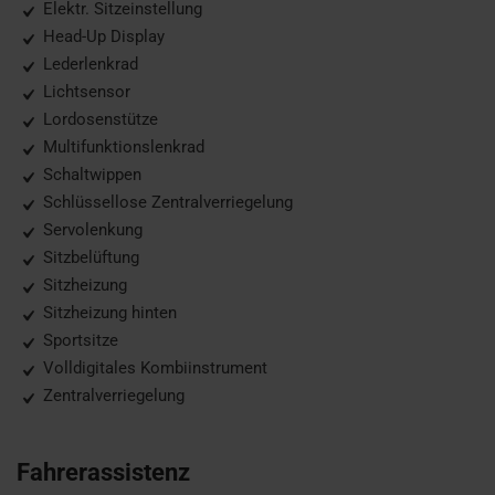
Elektr. Sitzeinstellung
Head-Up Display
Lederlenkrad
Lichtsensor
Lordosenstütze
Multifunktionslenkrad
Schaltwippen
Schlüssellose Zentralverriegelung
Servolenkung
Sitzbelüftung
Sitzheizung
Sitzheizung hinten
Sportsitze
Volldigitales Kombiinstrument
Zentralverriegelung
Fahrerassistenz