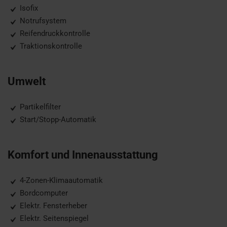
Isofix
Notrufsystem
Reifendruckkontrolle
Traktionskontrolle
Umwelt
Partikelfilter
Start/Stopp-Automatik
Komfort und Innenausstattung
4-Zonen-Klimaautomatik
Bordcomputer
Elektr. Fensterheber
Elektr. Seitenspiegel