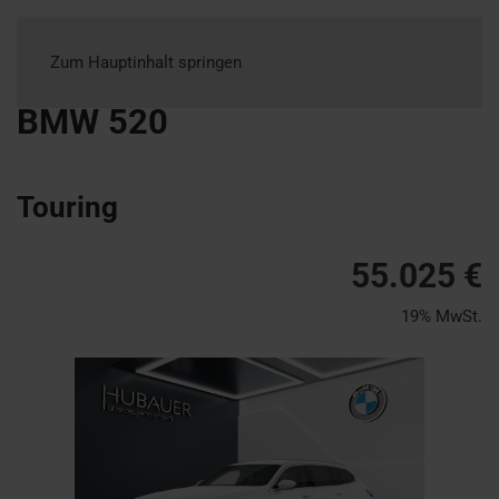
Zum Hauptinhalt springen
BMW
520
Touring
55.025 €
19% MwSt.