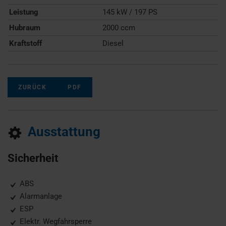
Leistung
145 kW / 197 PS
Hubraum
2000 ccm
Kraftstoff
Diesel
ZURÜCK
PDF
Ausstattung
Sicherheit
ABS
Alarmanlage
ESP
Elektr. Wegfahrsperre