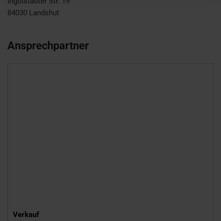
Ingolstädter Str. 19
84030
Landshut
Ansprechpartner
Verkauf