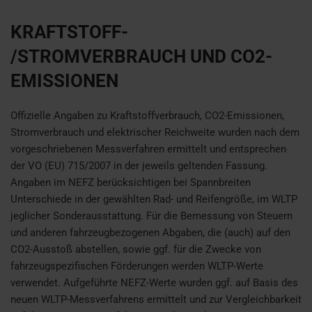
KRAFTSTOFF-
/STROMVERBRAUCH UND CO2-
EMISSIONEN
Offizielle Angaben zu Kraftstoffverbrauch, CO2-Emissionen,
Stromverbrauch und elektrischer Reichweite wurden nach dem
vorgeschriebenen Messverfahren ermittelt und entsprechen
der VO (EU) 715/2007 in der jeweils geltenden Fassung.
Angaben im NEFZ berücksichtigen bei Spannbreiten
Unterschiede in der gewählten Rad- und Reifengröße, im WLTP
jeglicher Sonderausstattung. Für die Bemessung von Steuern
und anderen fahrzeugbezogenen Abgaben, die (auch) auf den
CO2-Ausstoß abstellen, sowie ggf. für die Zwecke von
fahrzeugspezifischen Förderungen werden WLTP-Werte
verwendet. Aufgeführte NEFZ-Werte wurden ggf. auf Basis des
neuen WLTP-Messverfahrens ermittelt und zur Vergleichbarkeit