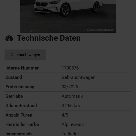
Technische Daten
Gebrauchtwagen
interne Nummer
1700576
Zustand
Gebrauchtwagen
Erstzulassung
03/2026
Getriebe
Automatik
Kilometerstand
3.256 km
Anzahl Türen
4/5
Hersteller Farbe
Alpinweiss
Innenbereich
Teilleder