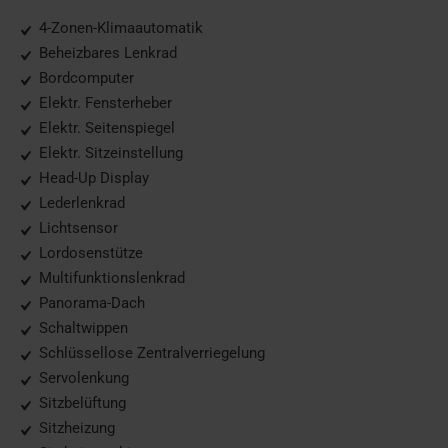
4-Zonen-Klimaautomatik
Beheizbares Lenkrad
Bordcomputer
Elektr. Fensterheber
Elektr. Seitenspiegel
Elektr. Sitzeinstellung
Head-Up Display
Lederlenkrad
Lichtsensor
Lordosenstütze
Multifunktionslenkrad
Panorama-Dach
Schaltwippen
Schlüssellose Zentralverriegelung
Servolenkung
Sitzbelüftung
Sitzheizung