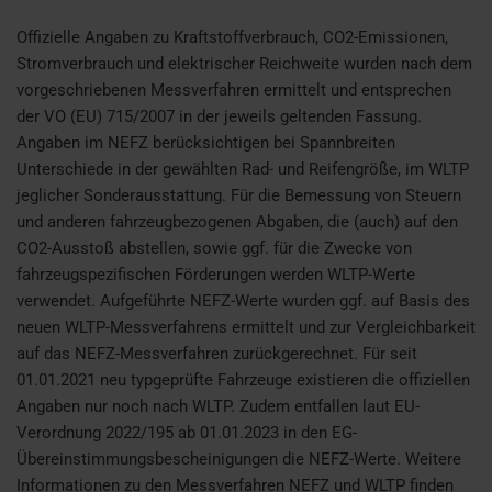
Offizielle Angaben zu Kraftstoffverbrauch, CO2-Emissionen,
Stromverbrauch und elektrischer Reichweite wurden nach dem
vorgeschriebenen Messverfahren ermittelt und entsprechen
der VO (EU) 715/2007 in der jeweils geltenden Fassung.
Angaben im NEFZ berücksichtigen bei Spannbreiten
Unterschiede in der gewählten Rad- und Reifengröße, im WLTP
jeglicher Sonderausstattung. Für die Bemessung von Steuern
und anderen fahrzeugbezogenen Abgaben, die (auch) auf den
CO2-Ausstoß abstellen, sowie ggf. für die Zwecke von
fahrzeugspezifischen Förderungen werden WLTP-Werte
verwendet. Aufgeführte NEFZ-Werte wurden ggf. auf Basis des
neuen WLTP-Messverfahrens ermittelt und zur Vergleichbarkeit
auf das NEFZ-Messverfahren zurückgerechnet. Für seit
01.01.2021 neu typgeprüfte Fahrzeuge existieren die offiziellen
Angaben nur noch nach WLTP. Zudem entfallen laut EU-
Verordnung 2022/195 ab 01.01.2023 in den EG-
Übereinstimmungsbescheinigungen die NEFZ-Werte. Weitere
Informationen zu den Messverfahren NEFZ und WLTP finden