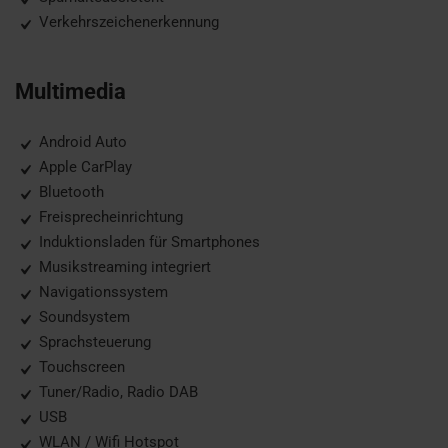
Verkehrszeichenerkennung
Multimedia
Android Auto
Apple CarPlay
Bluetooth
Freisprecheinrichtung
Induktionsladen für Smartphones
Musikstreaming integriert
Navigationssystem
Soundsystem
Sprachsteuerung
Touchscreen
Tuner/Radio, Radio DAB
USB
WLAN / Wifi Hotspot