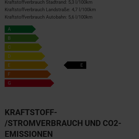
Kraftstoffverbrauch Stadtrand:
5,3 l/100km
Kraftstoffverbrauch Landstraße:
4,7 l/100km
Kraftstoffverbrauch Autobahn:
5,6 l/100km
A
B
C
D
E
E
F
G
KRAFTSTOFF-
/STROMVERBRAUCH UND CO2-
EMISSIONEN