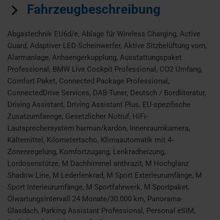
Fahrzeugbeschreibung
Abgastechnik EU6d/e, Ablage für Wireless Charging, Active
Guard, Adaptiver LED-Scheinwerfer, Aktive Sitzbelüftung vorn,
Alarmanlage, Anhaengerkupplung, Ausstattungspaket
Professional, BMW Live Cockpit Professional, CO2 Umfang,
Comfort Paket, Connected Package Professional,
ConnectedDrive Services, DAB-Tuner, Deutsch / Bordliteratur,
Driving Assistant, Driving Assistant Plus, EU-spezifische
Zusatzumfaenge, Gesetzlicher Notruf, HiFi-
Lautsprechersystem harman/kardon, Innenraumkamera,
Kältemittel, Kilometertacho, Klimaautomatik mit 4-
Zonenregelung, Komfortzugang, Lenkradheizung,
Lordosenstütze, M Dachhimmel anthrazit, M Hochglanz
Shadow Line, M Lederlenkrad, M Sport Exterieurumfänge, M
Sport Interieurumfänge, M Sportfahrwerk, M Sportpaket,
Ölwartungsintervall 24 Monate/30.000 km, Panorama-
Glasdach, Parking Assistant Professional, Personal eSIM,