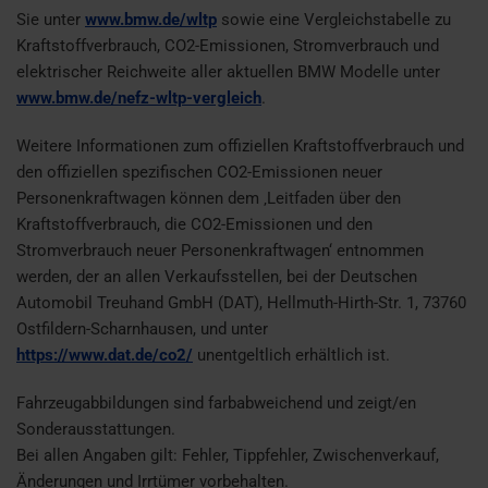
Sie unter
www.bmw.de/wltp
sowie eine Vergleichstabelle zu
Kraftstoffverbrauch, CO2-Emissionen, Stromverbrauch und
elektrischer Reichweite aller aktuellen BMW Modelle unter
www.bmw.de/nefz-wltp-vergleich
.
Weitere Informationen zum offiziellen Kraftstoffverbrauch und
den offiziellen spezifischen CO2-Emissionen neuer
Personenkraftwagen können dem ‚Leitfaden über den
Kraftstoffverbrauch, die CO2-Emissionen und den
Stromverbrauch neuer Personenkraftwagen‘ entnommen
werden, der an allen Verkaufsstellen, bei der Deutschen
Automobil Treuhand GmbH (DAT), Hellmuth-Hirth-Str. 1, 73760
Ostfildern-Scharnhausen, und unter
https://www.dat.de/co2/
unentgeltlich erhältlich ist.
Fahrzeugabbildungen sind farbabweichend und zeigt/en
Sonderausstattungen.
Bei allen Angaben gilt: Fehler, Tippfehler, Zwischenverkauf,
Änderungen und Irrtümer vorbehalten.