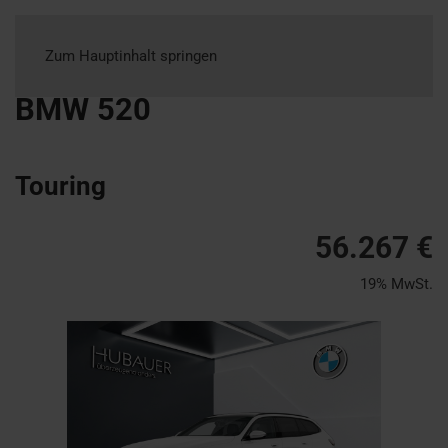
Zum Hauptinhalt springen
BMW
520
Touring
56.267 €
19% MwSt.