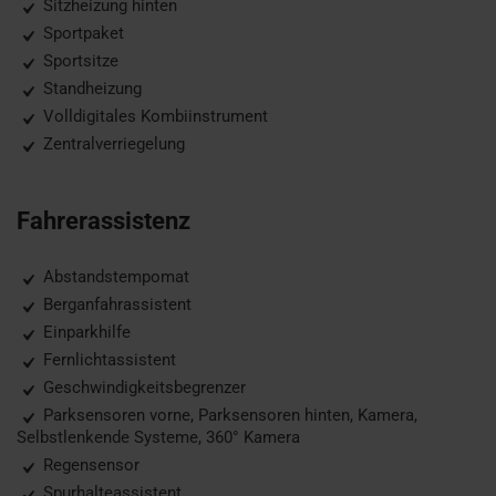
Sitzheizung hinten
Sportpaket
Sportsitze
Standheizung
Volldigitales Kombiinstrument
Zentralverriegelung
Fahrerassistenz
Abstandstempomat
Berganfahrassistent
Einparkhilfe
Fernlichtassistent
Geschwindigkeitsbegrenzer
Parksensoren vorne, Parksensoren hinten, Kamera,
Selbstlenkende Systeme, 360° Kamera
Regensensor
Spurhalteassistent