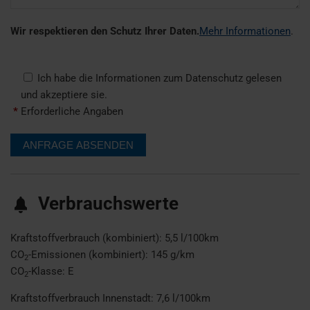
Wir respektieren den Schutz Ihrer Daten.
Mehr Informationen
.
Ich habe die Informationen zum Datenschutz gelesen
und akzeptiere sie.
*
Erforderliche Angaben
Verbrauchswerte
Kraftstoffverbrauch (kombiniert):
5,5 l/100km
CO
-Emissionen (kombiniert):
145 g/km
2
CO
-Klasse:
E
2
Kraftstoffverbrauch Innenstadt:
7,6 l/100km