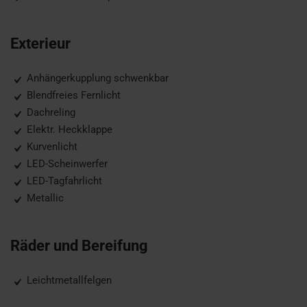
Exterieur
Anhängerkupplung schwenkbar
Blendfreies Fernlicht
Dachreling
Elektr. Heckklappe
Kurvenlicht
LED-Scheinwerfer
LED-Tagfahrlicht
Metallic
Räder und Bereifung
Leichtmetallfelgen