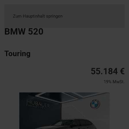
Zum Hauptinhalt springen
BMW
520
Touring
55.184 €
19% MwSt.