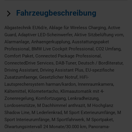
Fahrzeugbeschreibung
Abgastechnik EU6d/e, Ablage für Wireless Charging, Active
Guard, Adaptiver LED-Scheinwerfer, Aktive Sitzbelüftung vorn,
Alarmanlage, Anhaengerkupplung, Ausstattungspaket
Professional, BMW Live Cockpit Professional, CO2 Umfang,
Comfort Paket, Connected Package Professional,
ConnectedDrive Services, DAB-Tuner, Deutsch / Bordliteratur,
Driving Assistant, Driving Assistant Plus, EU-spezifische
Zusatzumfaenge, Gesetzlicher Notruf, HiFi-
Lautsprechersystem harman/kardon, Innenraumkamera,
Kältemittel, Kilometertacho, Klimaautomatik mit 4-
Zonenregelung, Komfortzugang, Lenkradheizung,
Lordosenstütze, M Dachhimmel anthrazit, M Hochglanz
Shadow Line, M Lederlenkrad, M Sport Exterieurumfänge, M
Sport Interieurumfänge, M Sportfahrwerk, M Sportpaket,
Ölwartungsintervall 24 Monate/30.000 km, Panorama-