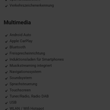
Verkehrszeichenerkennung
Multimedia
Android Auto
Apple CarPlay
Bluetooth
Freisprecheinrichtung
Induktionsladen für Smartphones
Musikstreaming integriert
Navigationssystem
Soundsystem
Sprachsteuerung
Touchscreen
Tuner/Radio, Radio DAB
USB
WLAN / Wifi Hotspot