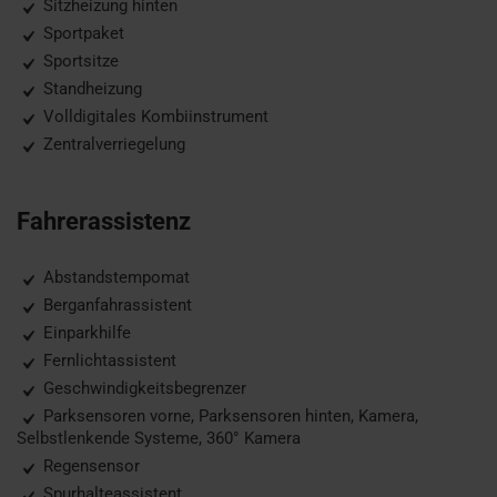
Sitzheizung hinten
Sportpaket
Sportsitze
Standheizung
Volldigitales Kombiinstrument
Zentralverriegelung
Fahrerassistenz
Abstandstempomat
Berganfahrassistent
Einparkhilfe
Fernlichtassistent
Geschwindigkeitsbegrenzer
Parksensoren vorne, Parksensoren hinten, Kamera,
Selbstlenkende Systeme, 360° Kamera
Regensensor
Spurhalteassistent