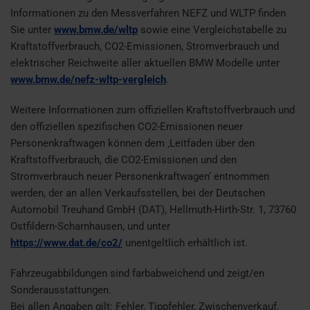
Informationen zu den Messverfahren NEFZ und WLTP finden
Sie unter
www.bmw.de/wltp
sowie eine Vergleichstabelle zu
Kraftstoffverbrauch, CO2-Emissionen, Stromverbrauch und
elektrischer Reichweite aller aktuellen BMW Modelle unter
www.bmw.de/nefz-wltp-vergleich
.
Weitere Informationen zum offiziellen Kraftstoffverbrauch und
den offiziellen spezifischen CO2-Emissionen neuer
Personenkraftwagen können dem ‚Leitfaden über den
Kraftstoffverbrauch, die CO2-Emissionen und den
Stromverbrauch neuer Personenkraftwagen‘ entnommen
werden, der an allen Verkaufsstellen, bei der Deutschen
Automobil Treuhand GmbH (DAT), Hellmuth-Hirth-Str. 1, 73760
Ostfildern-Scharnhausen, und unter
https://www.dat.de/co2/
unentgeltlich erhältlich ist.
Fahrzeugabbildungen sind farbabweichend und zeigt/en
Sonderausstattungen.
Bei allen Angaben gilt: Fehler, Tippfehler, Zwischenverkauf,