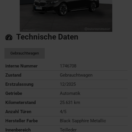
Technische Daten
Gebrauchtwagen
interne Nummer
1746708
Zustand
Gebrauchtwagen
Erstzulassung
12/2025
Getriebe
Automatik
Kilometerstand
25.631 km
Anzahl Türen
4/5
Hersteller Farbe
Black Sapphire Metallic
Innenbereich
Teilleder