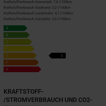
Kraftstoffverbrauch Innenstadt:
7,6 l/100km
Kraftstoffverbrauch Stadtrand:
5,3 l/100km
Kraftstoffverbrauch Landstraße:
4,7 l/100km
Kraftstoffverbrauch Autobahn:
5,6 l/100km
A
B
C
D
E
E
F
G
KRAFTSTOFF-
/STROMVERBRAUCH UND CO2-