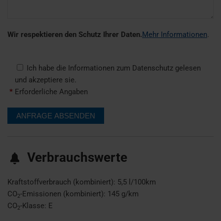
Wir respektieren den Schutz Ihrer Daten.
Mehr Informationen
.
Ich habe die Informationen zum Datenschutz gelesen
und akzeptiere sie.
*
Erforderliche Angaben
Verbrauchswerte
Kraftstoffverbrauch (kombiniert):
5,5 l/100km
CO
-Emissionen (kombiniert):
145 g/km
2
CO
-Klasse:
E
2