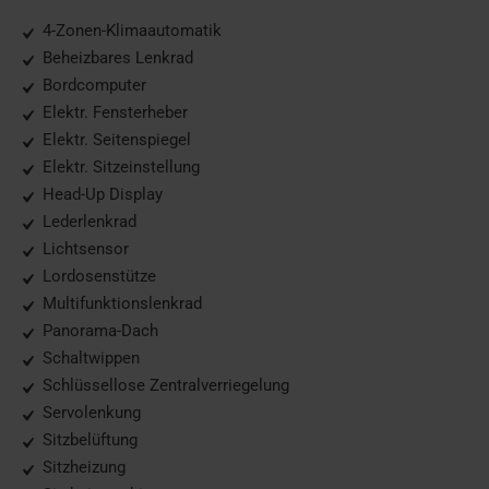
4-Zonen-Klimaautomatik
Beheizbares Lenkrad
Bordcomputer
Elektr. Fensterheber
Elektr. Seitenspiegel
Elektr. Sitzeinstellung
Head-Up Display
Lederlenkrad
Lichtsensor
Lordosenstütze
Multifunktionslenkrad
Panorama-Dach
Schaltwippen
Schlüssellose Zentralverriegelung
Servolenkung
Sitzbelüftung
Sitzheizung