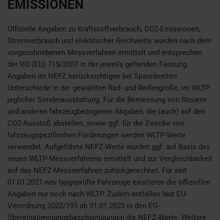
EMISSIONEN
Offizielle Angaben zu Kraftstoffverbrauch, CO2-Emissionen,
Stromverbrauch und elektrischer Reichweite wurden nach dem
vorgeschriebenen Messverfahren ermittelt und entsprechen
der VO (EU) 715/2007 in der jeweils geltenden Fassung.
Angaben im NEFZ berücksichtigen bei Spannbreiten
Unterschiede in der gewählten Rad- und Reifengröße, im WLTP
jeglicher Sonderausstattung. Für die Bemessung von Steuern
und anderen fahrzeugbezogenen Abgaben, die (auch) auf den
CO2-Ausstoß abstellen, sowie ggf. für die Zwecke von
fahrzeugspezifischen Förderungen werden WLTP-Werte
verwendet. Aufgeführte NEFZ-Werte wurden ggf. auf Basis des
neuen WLTP-Messverfahrens ermittelt und zur Vergleichbarkeit
auf das NEFZ-Messverfahren zurückgerechnet. Für seit
01.01.2021 neu typgeprüfte Fahrzeuge existieren die offiziellen
Angaben nur noch nach WLTP. Zudem entfallen laut EU-
Verordnung 2022/195 ab 01.01.2023 in den EG-
Übereinstimmungsbescheinigungen die NEFZ-Werte. Weitere