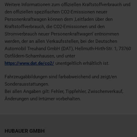
Weitere Informationen zum offiziellen Kraftstoffverbrauch und
den offiziellen spezifischen CO2-Emissionen neuer
Personenkraftwagen können dem ‚Leitfaden über den
Kraftstoffverbrauch, die CO2-Emissionen und den
Stromverbrauch neuer Personenkraftwagen‘ entnommen
werden, der an allen Verkaufsstellen, bei der Deutschen
Automobil Treuhand GmbH (DAT), Hellmuth-Hirth-Str. 1, 73760
Ostfildern-Scharnhausen, und unter
https://www.dat.de/co2/
unentgeltlich erhältlich ist.
Fahrzeugabbildungen sind farbabweichend und zeigt/en
Sonderausstattungen.
Bei allen Angaben gilt: Fehler, Tippfehler, Zwischenverkauf,
Änderungen und Irrtümer vorbehalten.
HUBAUER GMBH