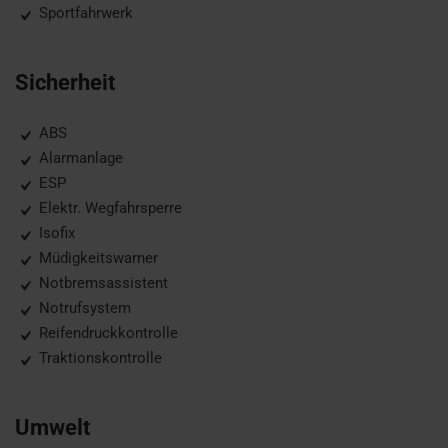
Sportfahrwerk
Sicherheit
ABS
Alarmanlage
ESP
Elektr. Wegfahrsperre
Isofix
Müdigkeitswarner
Notbremsassistent
Notrufsystem
Reifendruckkontrolle
Traktionskontrolle
Umwelt