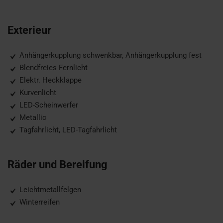
Exterieur
Anhängerkupplung schwenkbar, Anhängerkupplung fest
Blendfreies Fernlicht
Elektr. Heckklappe
Kurvenlicht
LED-Scheinwerfer
Metallic
Tagfahrlicht, LED-Tagfahrlicht
Räder und Bereifung
Leichtmetallfelgen
Winterreifen