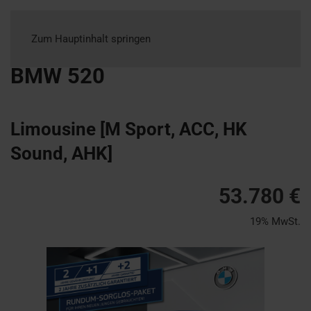
Zum Hauptinhalt springen
BMW
520
Limousine [M Sport, ACC, HK
Sound, AHK]
53.780 €
19% MwSt.