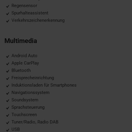
Regensensor
Spurhalteassistent
Verkehrszeichenerkennung
Multimedia
Android Auto
Apple CarPlay
Bluetooth
Freisprecheinrichtung
Induktionsladen für Smartphones
Navigationssystem
Soundsystem
Sprachsteuerung
Touchscreen
Tuner/Radio, Radio DAB
USB