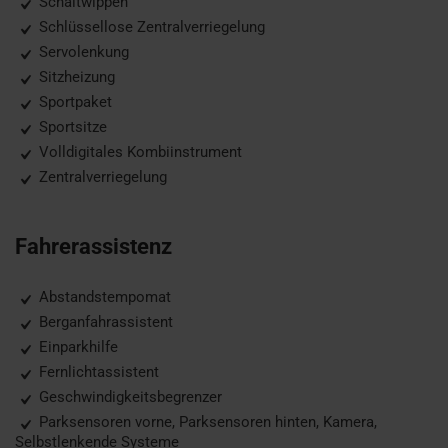
Schaltwippen
Schlüssellose Zentralverriegelung
Servolenkung
Sitzheizung
Sportpaket
Sportsitze
Volldigitales Kombiinstrument
Zentralverriegelung
Fahrerassistenz
Abstandstempomat
Berganfahrassistent
Einparkhilfe
Fernlichtassistent
Geschwindigkeitsbegrenzer
Parksensoren vorne, Parksensoren hinten, Kamera,
Selbstlenkende Systeme