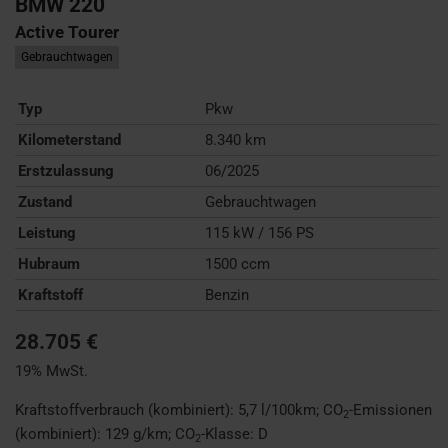
BMW
220
Active Tourer
Gebrauchtwagen
Typ
Pkw
Kilometerstand
8.340 km
Erstzulassung
06/2025
Zustand
Gebrauchtwagen
Leistung
115 kW / 156 PS
Hubraum
1500 ccm
Kraftstoff
Benzin
28.705 €
19% MwSt.
Kraftstoffverbrauch (kombiniert):
5,7 l/100km
;
CO
-Emissionen
2
(kombiniert):
129 g/km
;
CO
-Klasse:
D
2