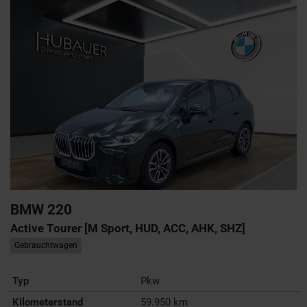
BMW
220
Active Tourer [M Sport, HUD, ACC, AHK, SHZ]
Gebrauchtwagen
Typ
Pkw
Kilometerstand
59.950 km