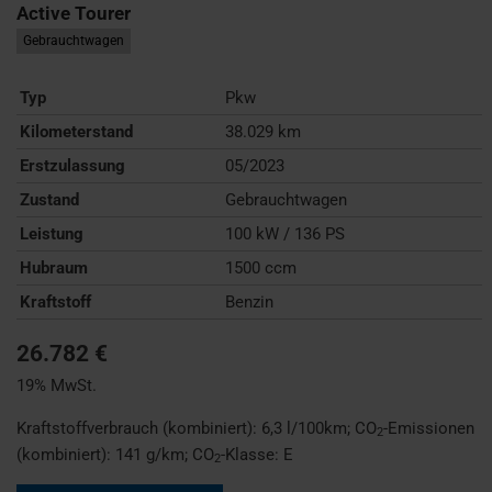
Active Tourer
Gebrauchtwagen
Typ
Pkw
Kilometerstand
38.029 km
Erstzulassung
05/2023
Zustand
Gebrauchtwagen
Leistung
100 kW / 136 PS
Hubraum
1500 ccm
Kraftstoff
Benzin
26.782 €
19% MwSt.
Kraftstoffverbrauch (kombiniert):
6,3 l/100km
;
CO
-Emissionen
2
(kombiniert):
141 g/km
;
CO
-Klasse:
E
2