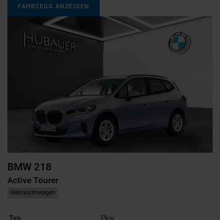
FAHRZEUG ANZEIGEN
BMW
218
Active Tourer
Gebrauchtwagen
Typ
Pkw