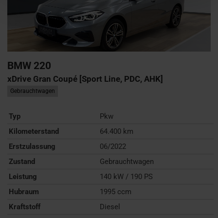
BMW
220
xDrive Gran Coupé [Sport Line, PDC, AHK]
Gebrauchtwagen
Typ
Pkw
Kilometerstand
64.400 km
Erstzulassung
06/2022
Zustand
Gebrauchtwagen
Leistung
140 kW / 190 PS
Hubraum
1995 ccm
Kraftstoff
Diesel