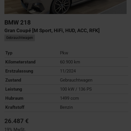
BMW
218
Gran Coupé [M Sport, HiFi, HUD, ACC, RFK]
Gebrauchtwagen
Typ
Pkw
Kilometerstand
60.900 km
Erstzulassung
11/2024
Zustand
Gebrauchtwagen
Leistung
100 kW / 136 PS
Hubraum
1499 ccm
Kraftstoff
Benzin
26.487 €
19% MwSt.