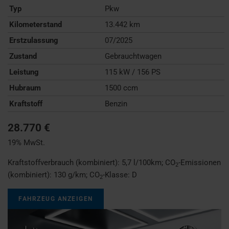
Typ
Pkw
Kilometerstand
13.442 km
Erstzulassung
07/2025
Zustand
Gebrauchtwagen
Leistung
115 kW / 156 PS
Hubraum
1500 ccm
Kraftstoff
Benzin
28.770 €
19% MwSt.
Kraftstoffverbrauch (kombiniert):
5,7 l/100km
;
CO
-Emissionen
2
(kombiniert):
130 g/km
;
CO
-Klasse:
D
2
FAHRZEUG ANZEIGEN