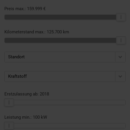
Preis max.:
159.999 €
Kilometerstand max.:
125.700 km
Standort
Kraftstoff
Erstzulassung ab:
2018
Leistung min.:
100 kW