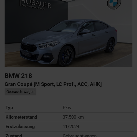
BMW
218
Gran Coupé [M Sport, LC Prof., ACC, AHK]
Gebrauchtwagen
Typ
Pkw
Kilometerstand
37.500 km
Erstzulassung
11/2024
Zustand
Gebrauchtwagen