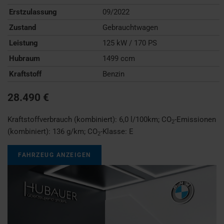
Erstzulassung
09/2022
Zustand
Gebrauchtwagen
Leistung
125 kW / 170 PS
Hubraum
1499 ccm
Kraftstoff
Benzin
28.490 €
Kraftstoffverbrauch (kombiniert):
6,0 l/100km
;
CO
-Emissionen
2
(kombiniert):
136 g/km
;
CO
-Klasse:
E
2
FAHRZEUG ANZEIGEN