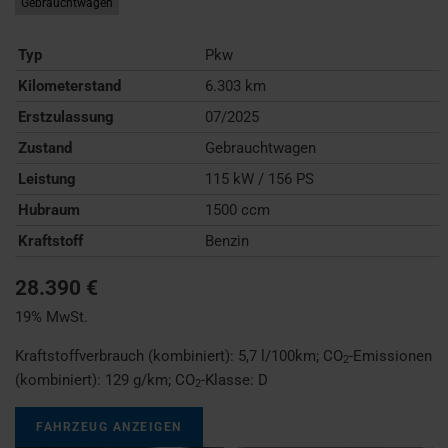
Gebrauchtwagen
Typ
Pkw
Kilometerstand
6.303 km
Erstzulassung
07/2025
Zustand
Gebrauchtwagen
Leistung
115 kW / 156 PS
Hubraum
1500 ccm
Kraftstoff
Benzin
28.390 €
19% MwSt.
Kraftstoffverbrauch (kombiniert):
5,7 l/100km
;
CO
-Emissionen
2
(kombiniert):
129 g/km
;
CO
-Klasse:
D
2
FAHRZEUG ANZEIGEN