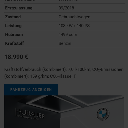
Erstzulassung
09/2018
Zustand
Gebrauchtwagen
Leistung
103 kW / 140 PS
Hubraum
1499 ccm
Kraftstoff
Benzin
18.990 €
Kraftstoffverbrauch (kombiniert):
7,0 l/100km
;
CO
-Emissionen
2
(kombiniert):
159 g/km
;
CO
-Klasse:
F
2
FAHRZEUG ANZEIGEN