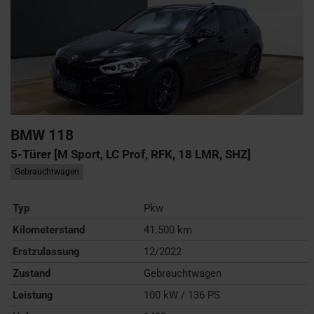
BMW
118
5-Türer [M Sport, LC Prof, RFK, 18 LMR, SHZ]
Gebrauchtwagen
Typ
Pkw
Kilometerstand
41.500 km
Erstzulassung
12/2022
Zustand
Gebrauchtwagen
Leistung
100 kW / 136 PS