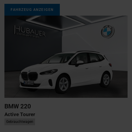
FAHRZEUG ANZEIGEN
BMW
220
Active Tourer
Gebrauchtwagen