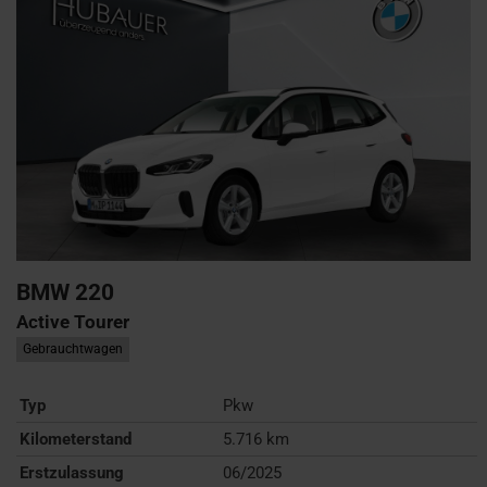
BMW
220
Active Tourer
Gebrauchtwagen
Typ
Pkw
Kilometerstand
5.716 km
Erstzulassung
06/2025