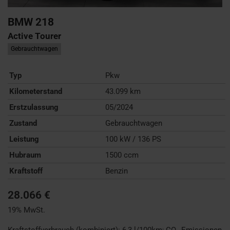
BMW
218
Active Tourer
Gebrauchtwagen
Typ
Pkw
Kilometerstand
43.099 km
Erstzulassung
05/2024
Zustand
Gebrauchtwagen
Leistung
100 kW / 136 PS
Hubraum
1500 ccm
Kraftstoff
Benzin
28.066 €
19% MwSt.
Kraftstoffverbrauch (kombiniert):
6,3 l/100km
;
CO
-Emissionen