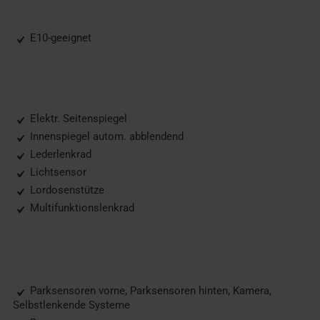
E10-geeignet
Elektr. Seitenspiegel
Innenspiegel autom. abblendend
Lederlenkrad
Lichtsensor
Lordosenstütze
Multifunktionslenkrad
Parksensoren vorne, Parksensoren hinten, Kamera,
Selbstlenkende Systeme