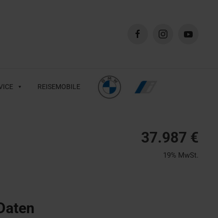
VICE
REISEMOBILE
37.987 €
19% MwSt.
Daten