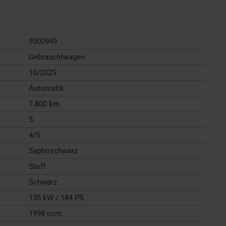
9300949
Gebrauchtwagen
10/2025
Automatik
7.800 km
5
4/5
Saphirschwarz
Stoff
Schwarz
135 kW / 184 PS
1998 ccm