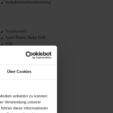
Verkehrszeichenerkennung
Touchscreen
Tuner/Radio, Radio DAB
USB
Über Cookies
Metallic
Tagfahrlicht, LED-Tagfahrlicht
 Medien anbieten zu können
hrer Verwendung unserer
 führen diese Informationen