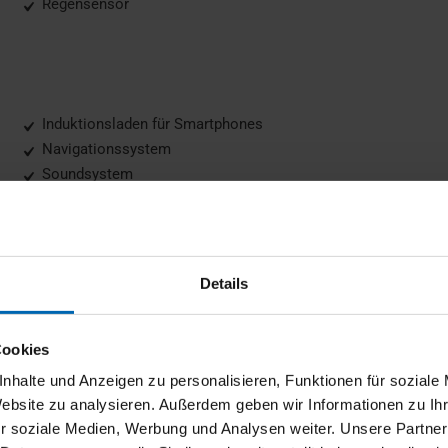
Regensensor
Induktionsladen für Smartphones
Navigationssystem
Soundsystem
Sprachsteuerung
Details
Elektr. Heckklappe
LED-Scheinwerfer
Cookies
nhalte und Anzeigen zu personalisieren, Funktionen für soziale
Website zu analysieren. Außerdem geben wir Informationen zu I
r soziale Medien, Werbung und Analysen weiter. Unsere Partner