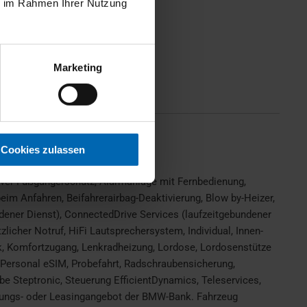
ie im Rahmen Ihrer Nutzung
Marketing
Scheckheftgepflegt
Cookies zulassen
tiver Fußgängerschutz, Alarmanlage mit Fernbedienung,
m Anfahren, Beifahrerairbag-Deaktivierung, Blow by-Heizer,
ener Dienst), ConnectedDrive Services (laufzeitgebundener
licher Notruf, HiFi Lautsprechersystem, Individual, Innen-
ik, Komfortzugang, Lenkradheizung, Lordose, Lordosenstütze
 Personal eSIM, Probefahrt, Radschraubensicherung,
be Steptronic, Steuerung EfficientDynamics, Teleservices,
zierungs- oder Leasingangebot der BMW-Bank. Fahrzeug