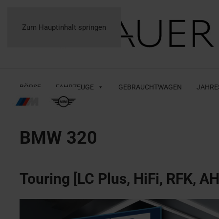
Zum Hauptinhalt springen
BÖRSE
FAHRZEUGE
GEBRAUCHTWAGEN
JAHRE
BMW
320
Touring [LC Plus, HiFi, RFK, A