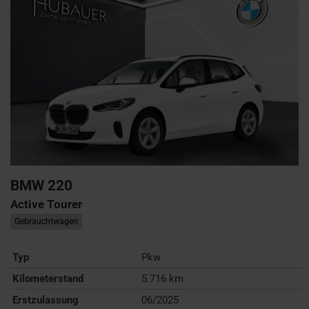
BMW
220
Active Tourer
Gebrauchtwagen
Typ
Pkw
Kilometerstand
5.716 km
Erstzulassung
06/2025