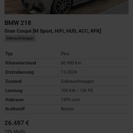
BMW
218
Gran Coupé [M Sport, HiFi, HUD, ACC, RFK]
Gebrauchtwagen
Typ
Pkw
Kilometerstand
60.900 km
Erstzulassung
11/2024
Zustand
Gebrauchtwagen
Leistung
100 kW / 136 PS
Hubraum
1499 ccm
Kraftstoff
Benzin
26.487 €
19% MwSt.