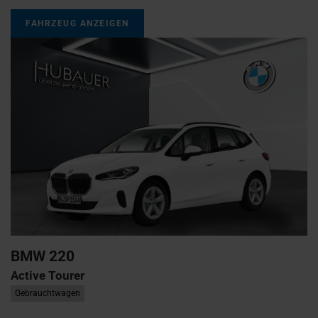
FAHRZEUG ANZEIGEN
BMW
220
Active Tourer
Gebrauchtwagen