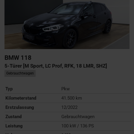
BMW
118
5-Türer [M Sport, LC Prof, RFK, 18 LMR, SHZ]
Gebrauchtwagen
Typ
Pkw
Kilometerstand
41.500 km
Erstzulassung
12/2022
Zustand
Gebrauchtwagen
Leistung
100 kW / 136 PS