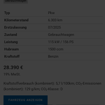
Gebrauchtwagen
Typ
Pkw
Kilometerstand
6.303 km
Erstzulassung
07/2025
Zustand
Gebrauchtwagen
Leistung
115 kW / 156 PS
Hubraum
1500 ccm
Kraftstoff
Benzin
28.390 €
19% MwSt.
Kraftstoffverbrauch (kombiniert):
5,7 l/100km
;
CO
-Emissionen
2
(kombiniert):
129 g/km
;
CO
-Klasse:
D
2
FAHRZEUG ANZEIGEN