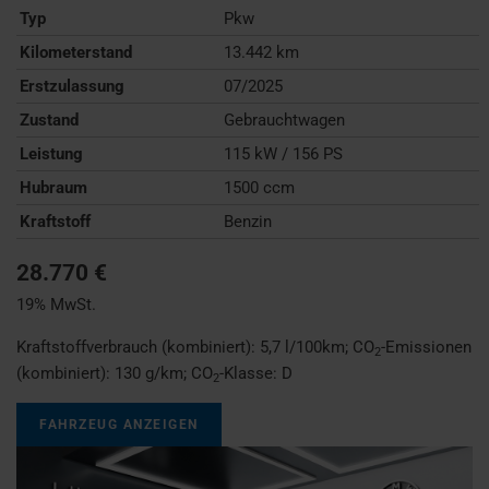
Typ
Pkw
Kilometerstand
13.442 km
Erstzulassung
07/2025
Zustand
Gebrauchtwagen
Leistung
115 kW / 156 PS
Hubraum
1500 ccm
Kraftstoff
Benzin
28.770 €
19% MwSt.
Kraftstoffverbrauch (kombiniert):
5,7 l/100km
;
CO
-Emissionen
2
(kombiniert):
130 g/km
;
CO
-Klasse:
D
2
FAHRZEUG ANZEIGEN