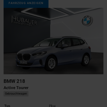
FAHRZEUG ANZEIGEN
BMW
218
Active Tourer
Gebrauchtwagen
Typ
Pkw