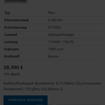
Gebrauchtwagen
Typ
Pkw
Kilometerstand
6.303 km
Erstzulassung
07/2025
Zustand
Gebrauchtwagen
Leistung
115 kW / 156 PS
Hubraum
1500 ccm
Kraftstoff
Benzin
28.390 €
19% MwSt.
Kraftstoffverbrauch (kombiniert):
5,7 l/100km
;
CO
-Emissionen
2
(kombiniert):
129 g/km
;
CO
-Klasse:
D
2
FAHRZEUG ANZEIGEN