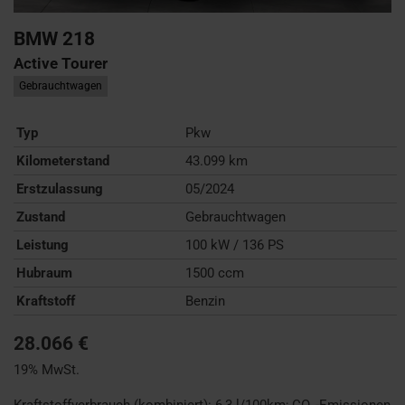
BMW
218
Active Tourer
Gebrauchtwagen
Typ
Pkw
Kilometerstand
43.099 km
Erstzulassung
05/2024
Zustand
Gebrauchtwagen
Leistung
100 kW / 136 PS
Hubraum
1500 ccm
Kraftstoff
Benzin
28.066 €
19% MwSt.
Kraftstoffverbrauch (kombiniert):
6,3 l/100km
;
CO
-Emissionen