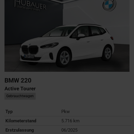
BMW
220
Active Tourer
Gebrauchtwagen
Typ
Pkw
Kilometerstand
5.716 km
Erstzulassung
06/2025