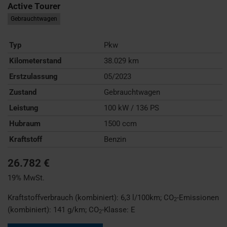
Active Tourer
Gebrauchtwagen
Typ
Pkw
Kilometerstand
38.029 km
Erstzulassung
05/2023
Zustand
Gebrauchtwagen
Leistung
100 kW / 136 PS
Hubraum
1500 ccm
Kraftstoff
Benzin
26.782 €
19% MwSt.
Kraftstoffverbrauch (kombiniert):
6,3 l/100km
;
CO
-Emissionen
2
(kombiniert):
141 g/km
;
CO
-Klasse:
E
2