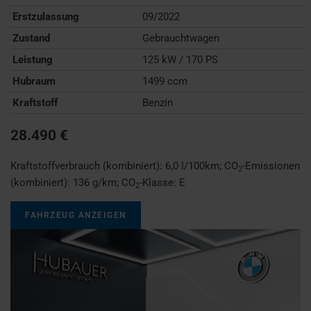
Erstzulassung
09/2022
Zustand
Gebrauchtwagen
Leistung
125 kW / 170 PS
Hubraum
1499 ccm
Kraftstoff
Benzin
28.490 €
Kraftstoffverbrauch (kombiniert):
6,0 l/100km
;
CO
-Emissionen
2
(kombiniert):
136 g/km
;
CO
-Klasse:
E
2
FAHRZEUG ANZEIGEN