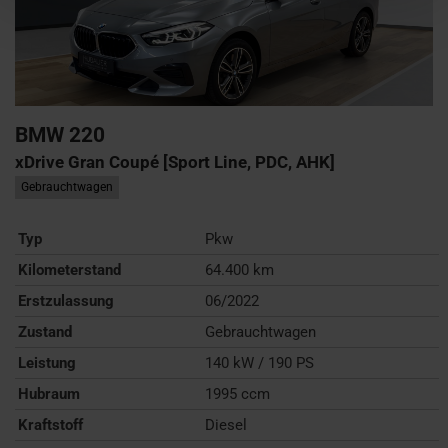
BMW
220
xDrive Gran Coupé [Sport Line, PDC, AHK]
Gebrauchtwagen
Typ
Pkw
Kilometerstand
64.400 km
Erstzulassung
06/2022
Zustand
Gebrauchtwagen
Leistung
140 kW / 190 PS
Hubraum
1995 ccm
Kraftstoff
Diesel