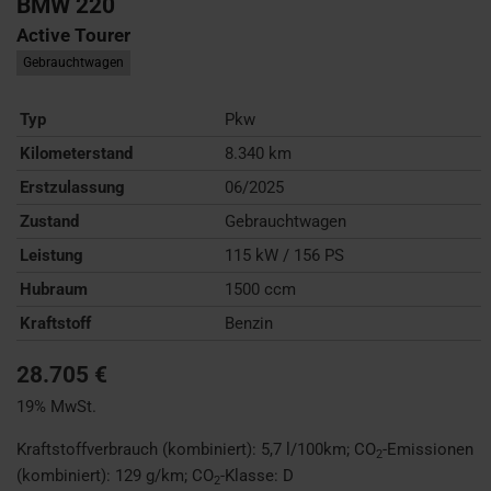
BMW
220
Active Tourer
Gebrauchtwagen
Typ
Pkw
Kilometerstand
8.340 km
Erstzulassung
06/2025
Zustand
Gebrauchtwagen
Leistung
115 kW / 156 PS
Hubraum
1500 ccm
Kraftstoff
Benzin
28.705 €
19% MwSt.
Kraftstoffverbrauch (kombiniert):
5,7 l/100km
;
CO
-Emissionen
2
(kombiniert):
129 g/km
;
CO
-Klasse:
D
2