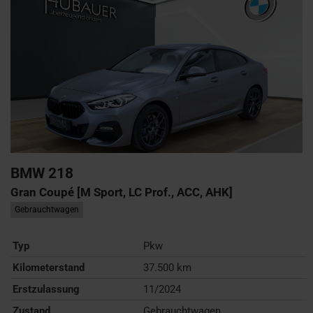
BMW
218
Gran Coupé [M Sport, LC Prof., ACC, AHK]
Gebrauchtwagen
Typ
Pkw
Kilometerstand
37.500 km
Erstzulassung
11/2024
Zustand
Gebrauchtwagen