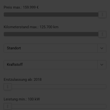
Preis max.:
159.999 €
Kilometerstand max.:
125.700 km
Standort
Kraftstoff
Erstzulassung ab:
2018
Leistung min.:
100 kW