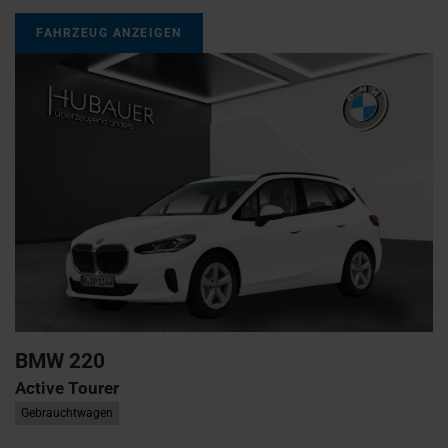
FAHRZEUG ANZEIGEN
BMW
220
Active Tourer
Gebrauchtwagen