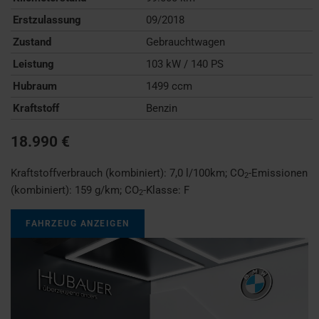
Erstzulassung
09/2018
Zustand
Gebrauchtwagen
Leistung
103 kW / 140 PS
Hubraum
1499 ccm
Kraftstoff
Benzin
18.990 €
Kraftstoffverbrauch (kombiniert):
7,0 l/100km
;
CO
-Emissionen
2
(kombiniert):
159 g/km
;
CO
-Klasse:
F
2
FAHRZEUG ANZEIGEN