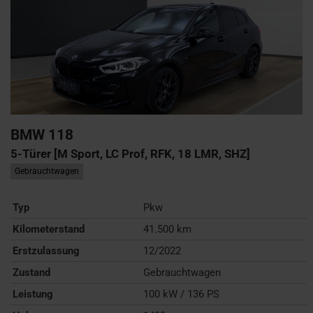
BMW
118
5-Türer [M Sport, LC Prof, RFK, 18 LMR, SHZ]
Gebrauchtwagen
Typ
Pkw
Kilometerstand
41.500 km
Erstzulassung
12/2022
Zustand
Gebrauchtwagen
Leistung
100 kW / 136 PS