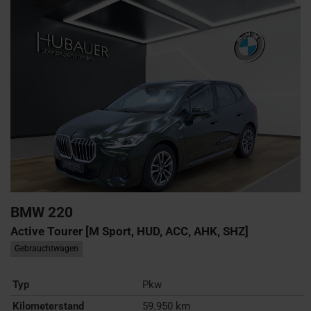
BMW
220
Active Tourer [M Sport, HUD, ACC, AHK, SHZ]
Gebrauchtwagen
Typ
Pkw
Kilometerstand
59.950 km