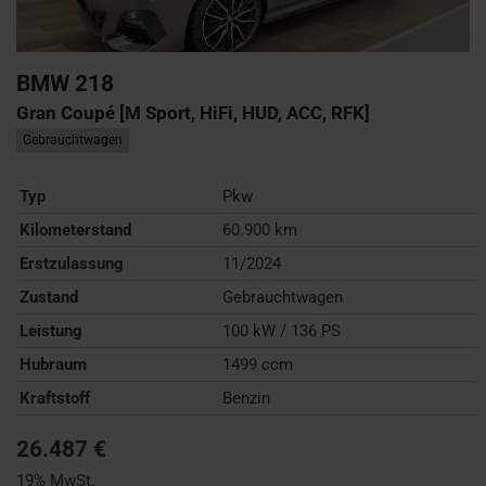
BMW
218
Gran Coupé [M Sport, HiFi, HUD, ACC, RFK]
Gebrauchtwagen
Typ
Pkw
Kilometerstand
60.900 km
Erstzulassung
11/2024
Zustand
Gebrauchtwagen
Leistung
100 kW / 136 PS
Hubraum
1499 ccm
Kraftstoff
Benzin
26.487 €
19% MwSt.