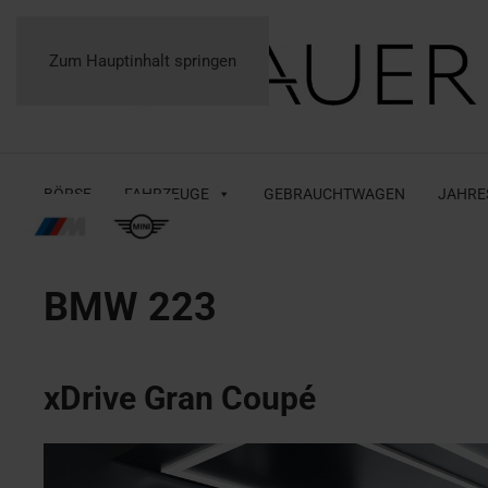
Zum Hauptinhalt springen
BÖRSE
FAHRZEUGE
GEBRAUCHTWAGEN
JAHRE
BMW
223
xDrive Gran Coupé