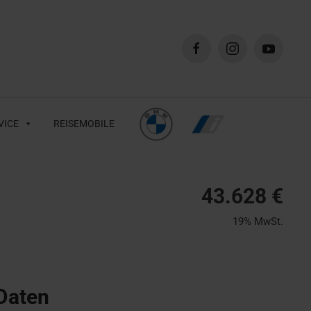
VICE
REISEMOBILE
43.628 €
19% MwSt.
Daten