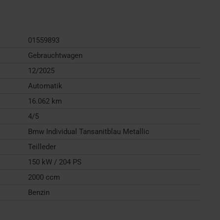
01559893
Gebrauchtwagen
12/2025
Automatik
16.062 km
4/5
Bmw Individual Tansanitblau Metallic
Teilleder
150 kW / 204 PS
2000 ccm
Benzin