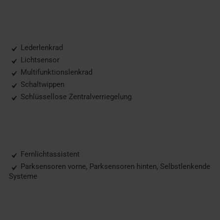
Lederlenkrad
Lichtsensor
Multifunktionslenkrad
Schaltwippen
Schlüssellose Zentralverriegelung
Fernlichtassistent
Parksensoren vorne, Parksensoren hinten, Selbstlenkende
Systeme