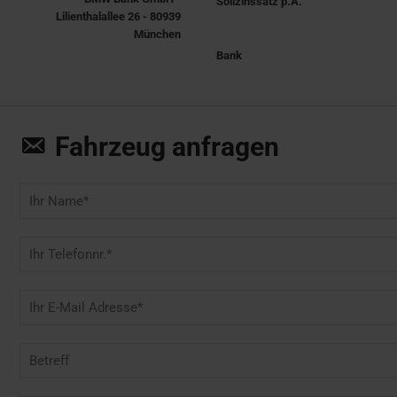
Sollzinssatz p.A.
Lilienthalallee 26 - 80939
München
Bank
Fahrzeug anfragen