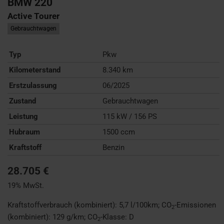
BMW
220
Active Tourer
Gebrauchtwagen
Typ
Pkw
Kilometerstand
8.340 km
Erstzulassung
06/2025
Zustand
Gebrauchtwagen
Leistung
115 kW / 156 PS
Hubraum
1500 ccm
Kraftstoff
Benzin
28.705 €
19% MwSt.
Kraftstoffverbrauch (kombiniert):
5,7 l/100km
;
CO
-Emissionen
2
(kombiniert):
129 g/km
;
CO
-Klasse:
D
2