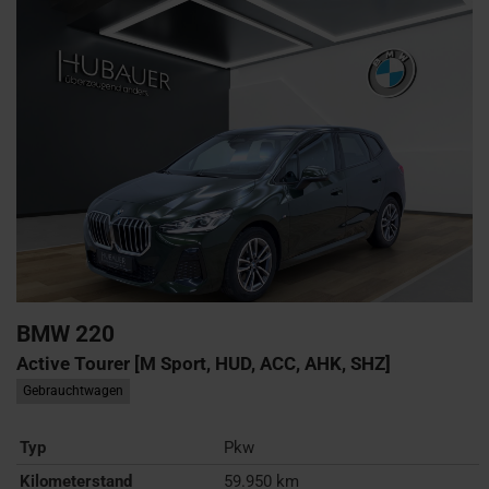
BMW
220
Active Tourer [M Sport, HUD, ACC, AHK, SHZ]
Gebrauchtwagen
Typ
Pkw
Kilometerstand
59.950 km