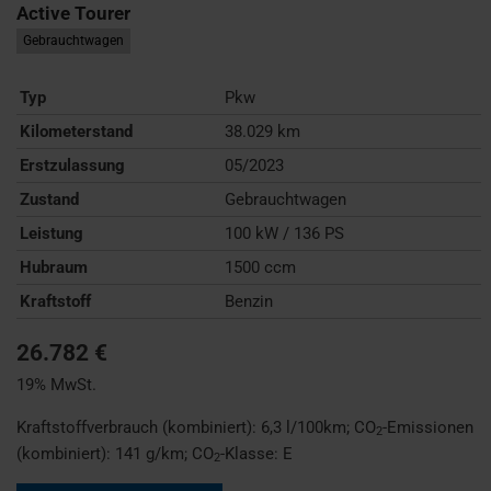
Active Tourer
Gebrauchtwagen
Typ
Pkw
Kilometerstand
38.029 km
Erstzulassung
05/2023
Zustand
Gebrauchtwagen
Leistung
100 kW / 136 PS
Hubraum
1500 ccm
Kraftstoff
Benzin
26.782 €
19% MwSt.
Kraftstoffverbrauch (kombiniert):
6,3 l/100km
;
CO
-Emissionen
2
(kombiniert):
141 g/km
;
CO
-Klasse:
E
2