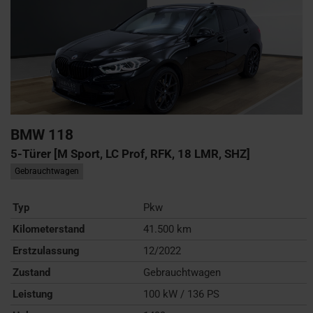
BMW
118
5-Türer [M Sport, LC Prof, RFK, 18 LMR, SHZ]
Gebrauchtwagen
Typ
Pkw
Kilometerstand
41.500 km
Erstzulassung
12/2022
Zustand
Gebrauchtwagen
Leistung
100 kW / 136 PS