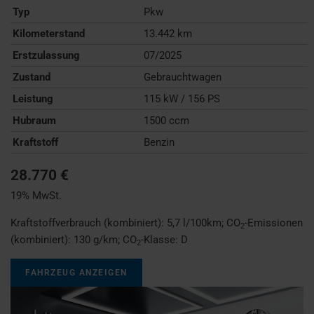
Typ
Pkw
Kilometerstand
13.442 km
Erstzulassung
07/2025
Zustand
Gebrauchtwagen
Leistung
115 kW / 156 PS
Hubraum
1500 ccm
Kraftstoff
Benzin
28.770 €
19% MwSt.
Kraftstoffverbrauch (kombiniert):
5,7 l/100km
;
CO
-Emissionen
2
(kombiniert):
130 g/km
;
CO
-Klasse:
D
2
FAHRZEUG ANZEIGEN