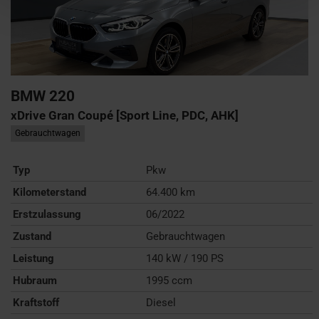
BMW
220
xDrive Gran Coupé [Sport Line, PDC, AHK]
Gebrauchtwagen
Typ
Pkw
Kilometerstand
64.400 km
Erstzulassung
06/2022
Zustand
Gebrauchtwagen
Leistung
140 kW / 190 PS
Hubraum
1995 ccm
Kraftstoff
Diesel