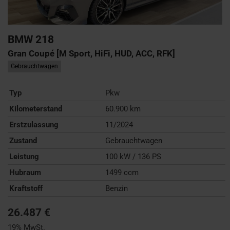
BMW
218
Gran Coupé [M Sport, HiFi, HUD, ACC, RFK]
Gebrauchtwagen
Typ
Pkw
Kilometerstand
60.900 km
Erstzulassung
11/2024
Zustand
Gebrauchtwagen
Leistung
100 kW / 136 PS
Hubraum
1499 ccm
Kraftstoff
Benzin
26.487 €
19% MwSt.