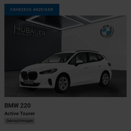
FAHRZEUG ANZEIGEN
BMW
220
Active Tourer
Gebrauchtwagen