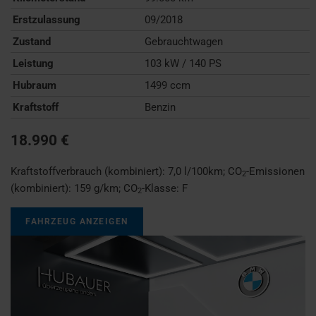
Erstzulassung
09/2018
Zustand
Gebrauchtwagen
Leistung
103 kW / 140 PS
Hubraum
1499 ccm
Kraftstoff
Benzin
18.990 €
Kraftstoffverbrauch (kombiniert):
7,0 l/100km
;
CO
-Emissionen
2
(kombiniert):
159 g/km
;
CO
-Klasse:
F
2
FAHRZEUG ANZEIGEN