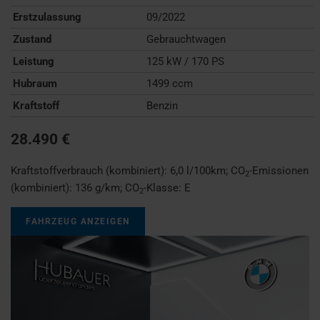
Erstzulassung
09/2022
Zustand
Gebrauchtwagen
Leistung
125 kW / 170 PS
Hubraum
1499 ccm
Kraftstoff
Benzin
28.490 €
Kraftstoffverbrauch (kombiniert):
6,0 l/100km
;
CO
-Emissionen
2
(kombiniert):
136 g/km
;
CO
-Klasse:
E
2
FAHRZEUG ANZEIGEN