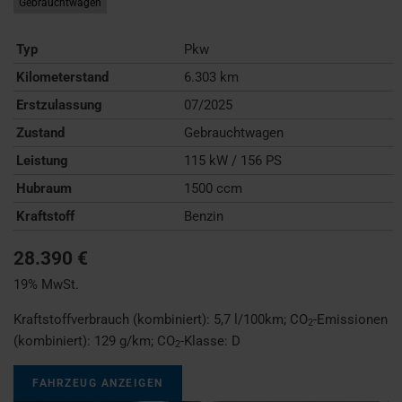
Gebrauchtwagen
Typ
Pkw
Kilometerstand
6.303 km
Erstzulassung
07/2025
Zustand
Gebrauchtwagen
Leistung
115 kW / 156 PS
Hubraum
1500 ccm
Kraftstoff
Benzin
28.390 €
19% MwSt.
Kraftstoffverbrauch (kombiniert):
5,7 l/100km
;
CO
-Emissionen
2
(kombiniert):
129 g/km
;
CO
-Klasse:
D
2
FAHRZEUG ANZEIGEN