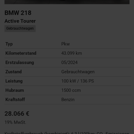
BMW
218
Active Tourer
Gebrauchtwagen
Typ
Pkw
Kilometerstand
43.099 km
Erstzulassung
05/2024
Zustand
Gebrauchtwagen
Leistung
100 kW / 136 PS
Hubraum
1500 ccm
Kraftstoff
Benzin
28.066 €
19% MwSt.
Kraftstoffverbrauch (kombiniert):
6,3 l/100km
;
CO
-Emissionen