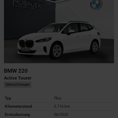
BMW
220
Active Tourer
Gebrauchtwagen
Typ
Pkw
Kilometerstand
5.716 km
Erstzulassung
06/2025