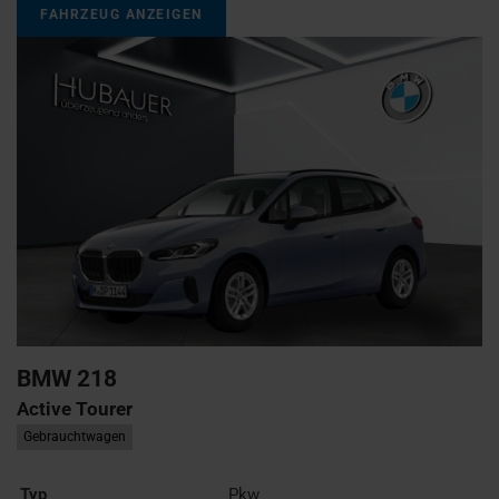
FAHRZEUG ANZEIGEN
BMW
218
Active Tourer
Gebrauchtwagen
Typ
Pkw