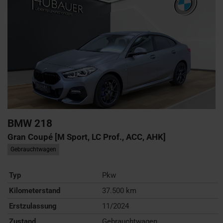
BMW
218
Gran Coupé [M Sport, LC Prof., ACC, AHK]
Gebrauchtwagen
Typ
Pkw
Kilometerstand
37.500 km
Erstzulassung
11/2024
Zustand
Gebrauchtwagen