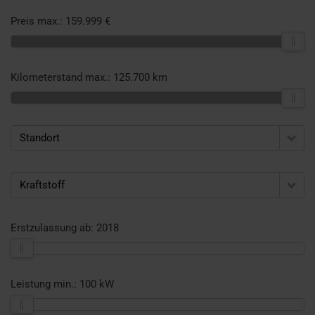
Preis max.:
159.999 €
Kilometerstand max.:
125.700 km
Standort
Kraftstoff
Erstzulassung ab:
2018
Leistung min.:
100 kW