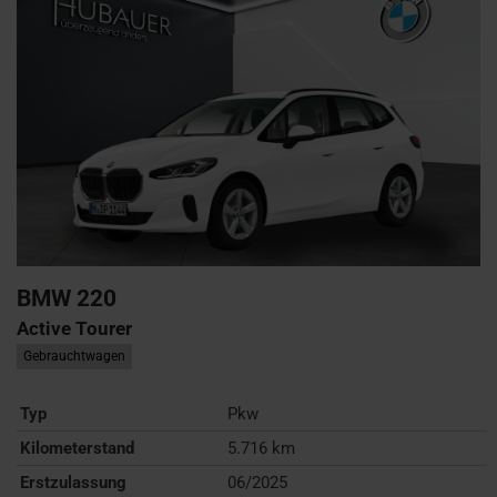
BMW
220
Active Tourer
Gebrauchtwagen
Typ
Pkw
Kilometerstand
5.716 km
Erstzulassung
06/2025