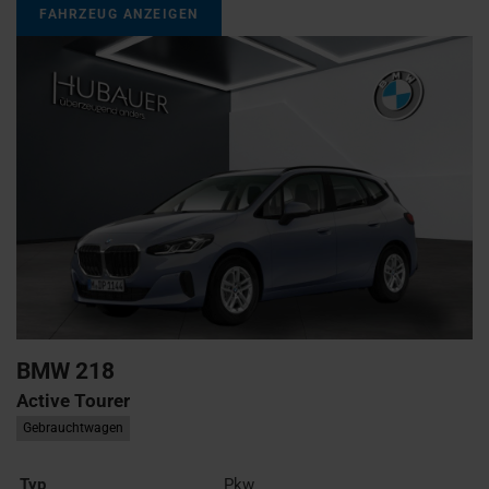
FAHRZEUG ANZEIGEN
BMW
218
Active Tourer
Gebrauchtwagen
Typ
Pkw