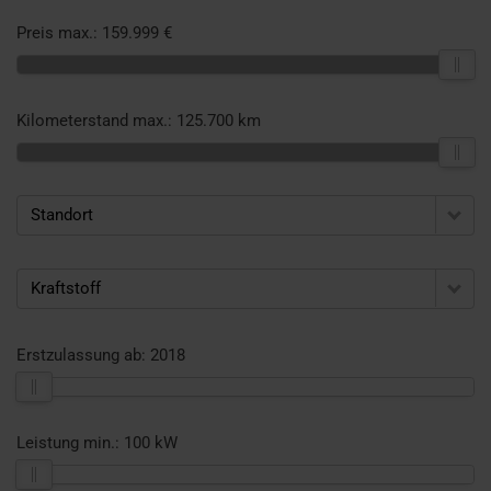
Preis max.:
159.999 €
Kilometerstand max.:
125.700 km
Standort
Kraftstoff
Erstzulassung ab:
2018
Leistung min.:
100 kW