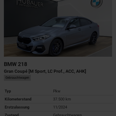
BMW
218
Gran Coupé [M Sport, LC Prof., ACC, AHK]
Gebrauchtwagen
Typ
Pkw
Kilometerstand
37.500 km
Erstzulassung
11/2024
Zustand
Gebrauchtwagen