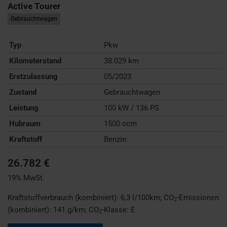
Active Tourer
Gebrauchtwagen
Typ
Pkw
Kilometerstand
38.029 km
Erstzulassung
05/2023
Zustand
Gebrauchtwagen
Leistung
100 kW / 136 PS
Hubraum
1500 ccm
Kraftstoff
Benzin
26.782 €
19% MwSt.
Kraftstoffverbrauch (kombiniert):
6,3 l/100km
;
CO
-Emissionen
2
(kombiniert):
141 g/km
;
CO
-Klasse:
E
2