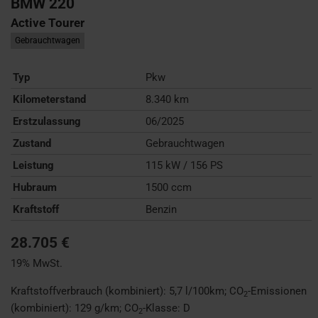
BMW
220
Active Tourer
Gebrauchtwagen
Typ
Pkw
Kilometerstand
8.340 km
Erstzulassung
06/2025
Zustand
Gebrauchtwagen
Leistung
115 kW / 156 PS
Hubraum
1500 ccm
Kraftstoff
Benzin
28.705 €
19% MwSt.
Kraftstoffverbrauch (kombiniert):
5,7 l/100km
;
CO
-Emissionen
2
(kombiniert):
129 g/km
;
CO
-Klasse:
D
2