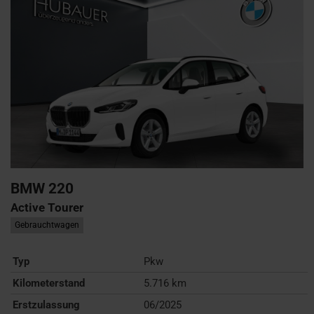
BMW
220
Active Tourer
Gebrauchtwagen
Typ
Pkw
Kilometerstand
5.716 km
Erstzulassung
06/2025