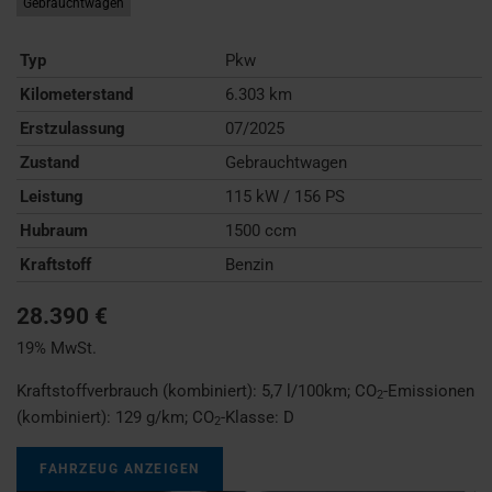
Gebrauchtwagen
Typ
Pkw
Kilometerstand
6.303 km
Erstzulassung
07/2025
Zustand
Gebrauchtwagen
Leistung
115 kW / 156 PS
Hubraum
1500 ccm
Kraftstoff
Benzin
28.390 €
19% MwSt.
Kraftstoffverbrauch (kombiniert):
5,7 l/100km
;
CO
-Emissionen
2
(kombiniert):
129 g/km
;
CO
-Klasse:
D
2
FAHRZEUG ANZEIGEN