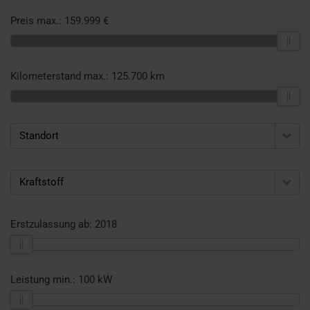
Preis max.:
159.999 €
Kilometerstand max.:
125.700 km
Standort
Kraftstoff
Erstzulassung ab:
2018
Leistung min.:
100 kW