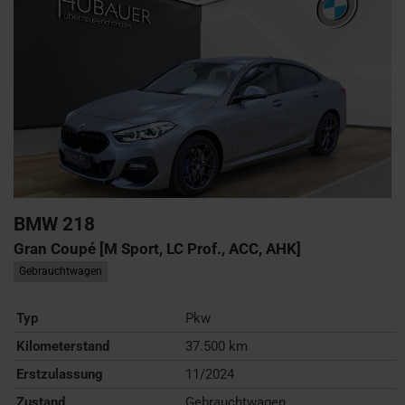
BMW
218
Gran Coupé [M Sport, LC Prof., ACC, AHK]
Gebrauchtwagen
Typ
Pkw
Kilometerstand
37.500 km
Erstzulassung
11/2024
Zustand
Gebrauchtwagen