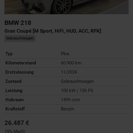
BMW
218
Gran Coupé [M Sport, HiFi, HUD, ACC, RFK]
Gebrauchtwagen
Typ
Pkw
Kilometerstand
60.900 km
Erstzulassung
11/2024
Zustand
Gebrauchtwagen
Leistung
100 kW / 136 PS
Hubraum
1499 ccm
Kraftstoff
Benzin
26.487 €
19% MwSt.