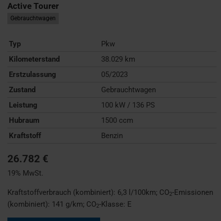
Active Tourer
Gebrauchtwagen
Typ
Pkw
Kilometerstand
38.029 km
Erstzulassung
05/2023
Zustand
Gebrauchtwagen
Leistung
100 kW / 136 PS
Hubraum
1500 ccm
Kraftstoff
Benzin
26.782 €
19% MwSt.
Kraftstoffverbrauch (kombiniert):
6,3 l/100km
;
CO
-Emissionen
2
(kombiniert):
141 g/km
;
CO
-Klasse:
E
2