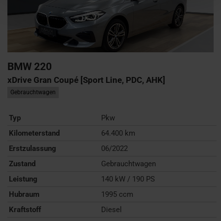
BMW
220
xDrive Gran Coupé [Sport Line, PDC, AHK]
Gebrauchtwagen
Typ
Pkw
Kilometerstand
64.400 km
Erstzulassung
06/2022
Zustand
Gebrauchtwagen
Leistung
140 kW / 190 PS
Hubraum
1995 ccm
Kraftstoff
Diesel