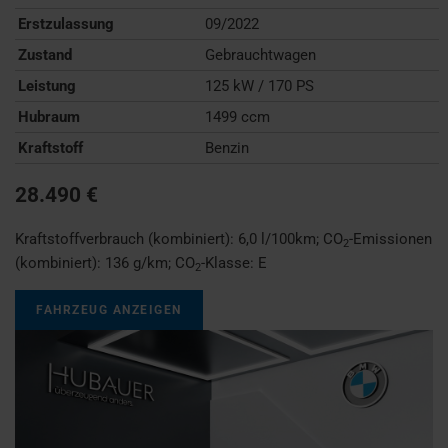
Erstzulassung
09/2022
Zustand
Gebrauchtwagen
Leistung
125 kW / 170 PS
Hubraum
1499 ccm
Kraftstoff
Benzin
28.490 €
Kraftstoffverbrauch (kombiniert):
6,0 l/100km
;
CO
-Emissionen
2
(kombiniert):
136 g/km
;
CO
-Klasse:
E
2
FAHRZEUG ANZEIGEN