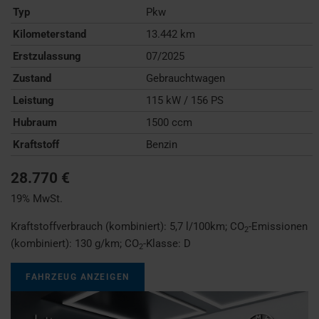
Typ
Pkw
Kilometerstand
13.442 km
Erstzulassung
07/2025
Zustand
Gebrauchtwagen
Leistung
115 kW / 156 PS
Hubraum
1500 ccm
Kraftstoff
Benzin
28.770 €
19% MwSt.
Kraftstoffverbrauch (kombiniert):
5,7 l/100km
;
CO
-Emissionen
2
(kombiniert):
130 g/km
;
CO
-Klasse:
D
2
FAHRZEUG ANZEIGEN