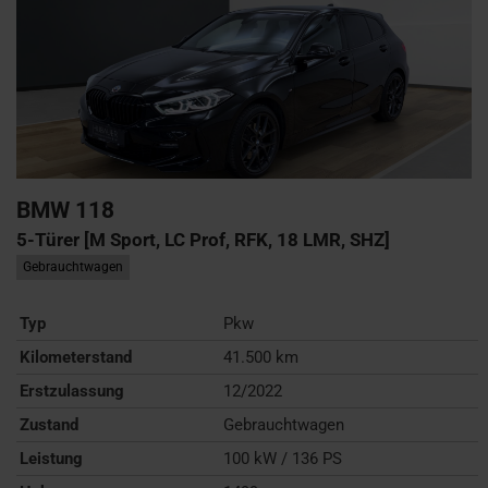
BMW
118
5-Türer [M Sport, LC Prof, RFK, 18 LMR, SHZ]
Gebrauchtwagen
Typ
Pkw
Kilometerstand
41.500 km
Erstzulassung
12/2022
Zustand
Gebrauchtwagen
Leistung
100 kW / 136 PS