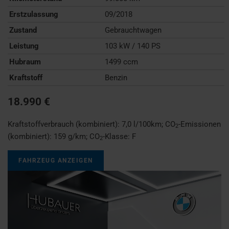
Erstzulassung
09/2018
Zustand
Gebrauchtwagen
Leistung
103 kW / 140 PS
Hubraum
1499 ccm
Kraftstoff
Benzin
18.990 €
Kraftstoffverbrauch (kombiniert):
7,0 l/100km
;
CO
-Emissionen
2
(kombiniert):
159 g/km
;
CO
-Klasse:
F
2
FAHRZEUG ANZEIGEN