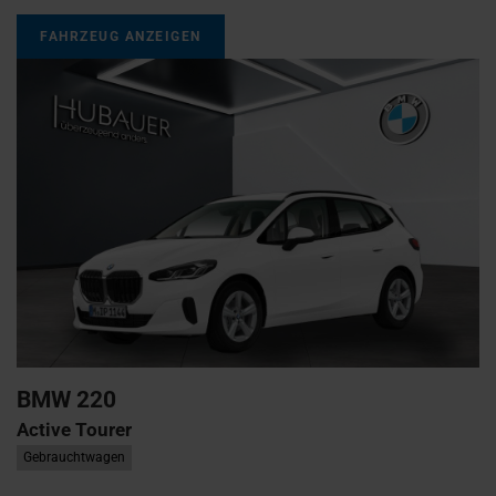
FAHRZEUG ANZEIGEN
BMW
220
Active Tourer
Gebrauchtwagen