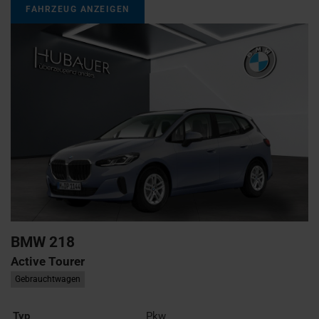
FAHRZEUG ANZEIGEN
BMW
218
Active Tourer
Gebrauchtwagen
Typ
Pkw