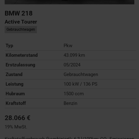
BMW
218
Active Tourer
Gebrauchtwagen
Typ
Pkw
Kilometerstand
43.099 km
Erstzulassung
05/2024
Zustand
Gebrauchtwagen
Leistung
100 kW / 136 PS
Hubraum
1500 ccm
Kraftstoff
Benzin
28.066 €
19% MwSt.
Kraftstoffverbrauch (kombiniert):
6,3 l/100km
;
CO
-Emissionen