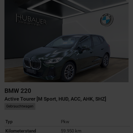
BMW
220
Active Tourer [M Sport, HUD, ACC, AHK, SHZ]
Gebrauchtwagen
Typ
Pkw
Kilometerstand
59.950 km