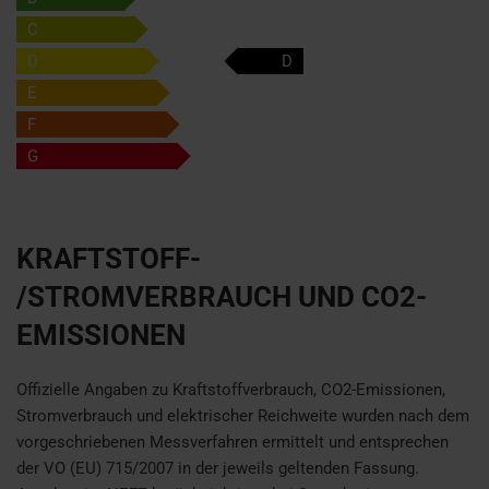
C
D
D
E
F
G
KRAFTSTOFF-
/STROMVERBRAUCH UND CO2-
EMISSIONEN
Offizielle Angaben zu Kraftstoffverbrauch, CO2-Emissionen,
Stromverbrauch und elektrischer Reichweite wurden nach dem
vorgeschriebenen Messverfahren ermittelt und entsprechen
der VO (EU) 715/2007 in der jeweils geltenden Fassung.