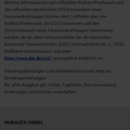
Weitere Informationen zum offiziellen Kraftstoffverbrauch und
den offiziellen spezifischen CO2-Emissionen neuer
Personenkraftwagen können dem ‚Leitfaden über den
Kraftstoffverbrauch, die CO2-Emissionen und den
Stromverbrauch neuer Personenkraftwagen‘ entnommen
werden, der an allen Verkaufsstellen, bei der Deutschen
Automobil Treuhand GmbH (DAT), Hellmuth-Hirth-Str. 1, 73760
Ostfildern-Scharnhausen, und unter
https://www.dat.de/co2/
unentgeltlich erhältlich ist.
Fahrzeugabbildungen sind farbabweichend und zeigt/en
Sonderausstattungen.
Bei allen Angaben gilt: Fehler, Tippfehler, Zwischenverkauf,
Änderungen und Irrtümer vorbehalten.
HUBAUER GMBH