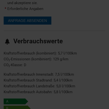
und akzeptiere sie.
*
Erforderliche Angaben
Verbrauchswerte
Kraftstoffverbrauch (kombiniert):
5,7 l/100km
CO
-Emissionen (kombiniert):
129 g/km
2
CO
-Klasse:
D
2
Kraftstoffverbrauch Innenstadt:
7,5 l/100km
Kraftstoffverbrauch Stadtrand:
5,4 l/100km
Kraftstoffverbrauch Landstraße:
5,0 l/100km
Kraftstoffverbrauch Autobahn:
5,8 l/100km
A
B