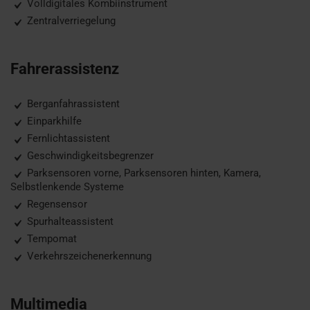
Volldigitales Kombiinstrument
Zentralverriegelung
Fahrerassistenz
Berganfahrassistent
Einparkhilfe
Fernlichtassistent
Geschwindigkeitsbegrenzer
Parksensoren vorne, Parksensoren hinten, Kamera,
Selbstlenkende Systeme
Regensensor
Spurhalteassistent
Tempomat
Verkehrszeichenerkennung
Multimedia