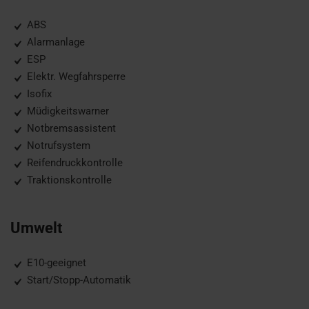
ABS
Alarmanlage
ESP
Elektr. Wegfahrsperre
Isofix
Müdigkeitswarner
Notbremsassistent
Notrufsystem
Reifendruckkontrolle
Traktionskontrolle
Umwelt
E10-geeignet
Start/Stopp-Automatik