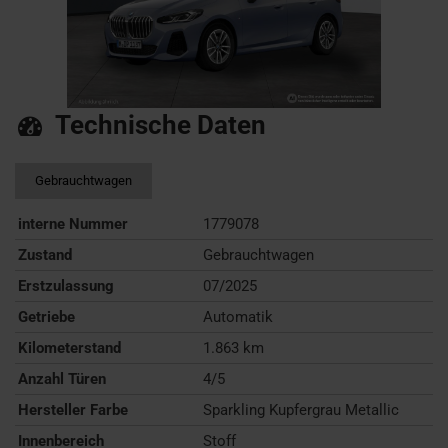
Technische Daten
Gebrauchtwagen
interne Nummer
1779078
Zustand
Gebrauchtwagen
Erstzulassung
07/2025
Getriebe
Automatik
Kilometerstand
1.863 km
Anzahl Türen
4/5
Hersteller Farbe
Sparkling Kupfergrau Metallic
Innenbereich
Stoff