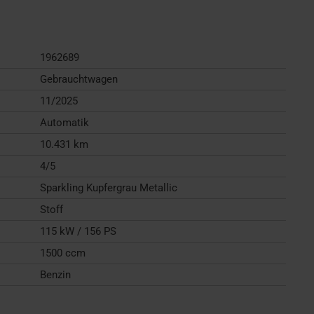
1962689
Gebrauchtwagen
11/2025
Automatik
10.431 km
4/5
Sparkling Kupfergrau Metallic
Stoff
115 kW / 156 PS
1500 ccm
Benzin