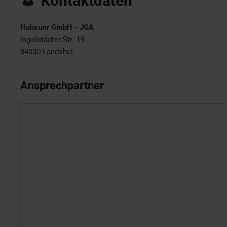
Kontaktdaten
Hubauer GmbH - JGA
Ingolstädter Str. 19
84030
Landshut
Ansprechpartner