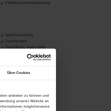
Verkehrszeichenerkennung
Sprachsteuerung
Touchscreen
Tuner/Radio, Radio DAB
USB
Über Cookies
LED-Tagfahrlicht
Metallic
edien anbieten zu können und
erwendung unserer Website an
 Informationen möglicherweise