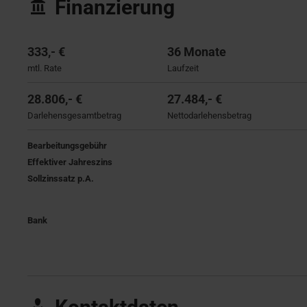
Finanzierung
333,- €
36 Monate
mtl. Rate
Laufzeit
28.806,- €
27.484,- €
Darlehensgesamtbetrag
Nettodarlehensbetrag
Bearbeitungsgebühr
Effektiver Jahreszins
Sollzinssatz p.A.
Bank