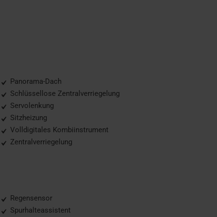
Panorama-Dach
Schlüssellose Zentralverriegelung
Servolenkung
Sitzheizung
Volldigitales Kombiinstrument
Zentralverriegelung
Regensensor
Spurhalteassistent