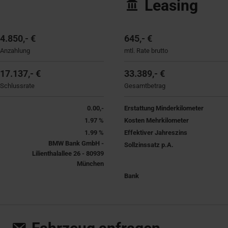
Leasing
4.850,- €
645,- €
Anzahlung
mtl. Rate brutto
17.137,- €
33.389,- €
Schlussrate
Gesamtbetrag
0.00,-
Erstattung Minderkilometer
1.97 %
Kosten Mehrkilometer
1.99 %
Effektiver Jahreszins
BMW Bank GmbH -
Sollzinssatz p.A.
Lilienthalallee 26 - 80939
München
Bank