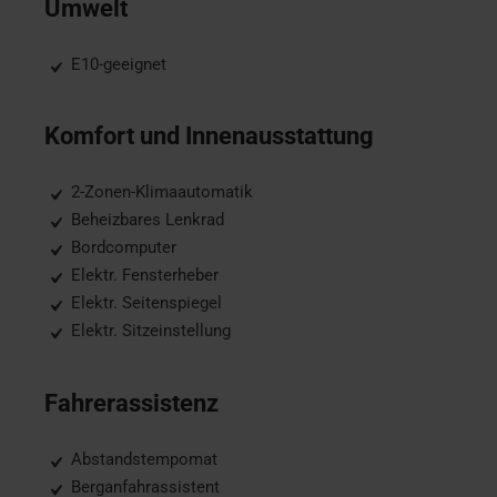
Umwelt
E10-geeignet
Komfort und Innenausstattung
2-Zonen-Klimaautomatik
Beheizbares Lenkrad
Bordcomputer
Elektr. Fensterheber
Elektr. Seitenspiegel
Elektr. Sitzeinstellung
Fahrerassistenz
Abstandstempomat
Berganfahrassistent