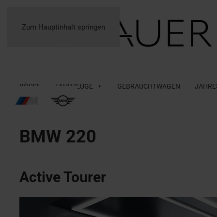
Zum Hauptinhalt springen
BÖRSE
FAHRZEUGE
GEBRAUCHTWAGEN
JAHRE
BMW
220
Active Tourer