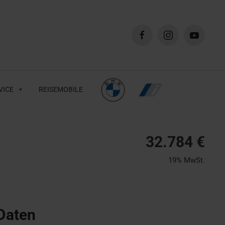
VICE
REISEMOBILE
32.784 €
19% MwSt.
Daten