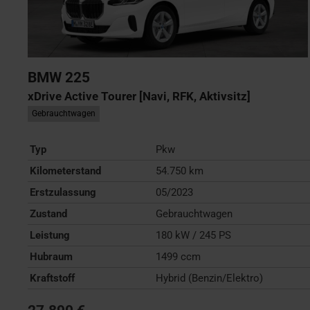
BMW
225
xDrive Active Tourer [Navi, RFK, Aktivsitz]
Gebrauchtwagen
Typ
Pkw
Kilometerstand
54.750 km
Erstzulassung
05/2023
Zustand
Gebrauchtwagen
Leistung
180 kW / 245 PS
Hubraum
1499 ccm
Kraftstoff
Hybrid (Benzin/Elektro)