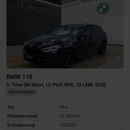
BMW
118
5-Türer [M Sport, LC Prof, RFK, 18 LMR, SHZ]
Gebrauchtwagen
Typ
Pkw
Kilometerstand
41.500 km
Erstzulassung
12/2022