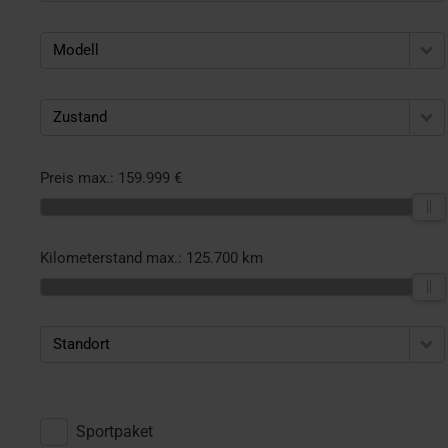
Modell
Zustand
Preis max.:
159.999 €
Kilometerstand max.:
125.700 km
Standort
Sportpaket