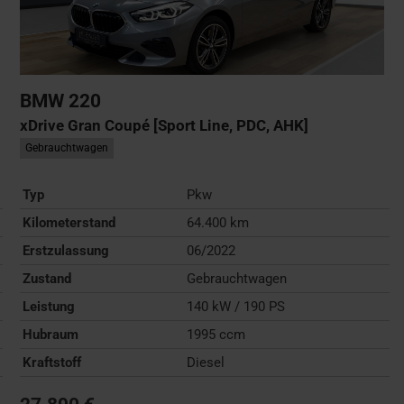
BMW
220
xDrive Gran Coupé [Sport Line, PDC, AHK]
Gebrauchtwagen
Typ
Pkw
Kilometerstand
64.400 km
Erstzulassung
06/2022
Zustand
Gebrauchtwagen
Leistung
140 kW / 190 PS
Hubraum
1995 ccm
Kraftstoff
Diesel