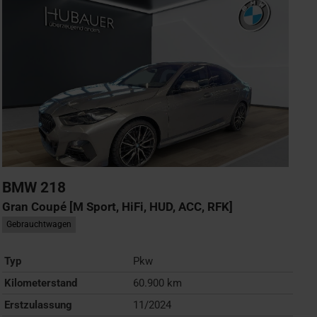
BMW
218
Gran Coupé [M Sport, HiFi, HUD, ACC, RFK]
Gebrauchtwagen
Typ
Pkw
Kilometerstand
60.900 km
Erstzulassung
11/2024