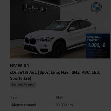
BMW
X1
sDrive18i Aut. [Sport Line, Navi, SHZ, PDC, LED,
Sportsitze]
Gebrauchtwagen
Typ
Pkw
Kilometerstand
99.000 km