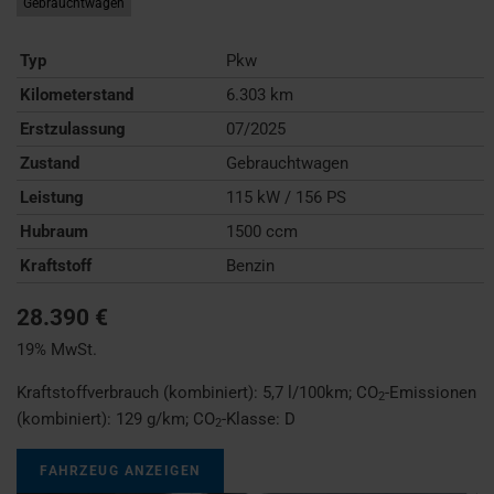
Gebrauchtwagen
Typ
Pkw
Kilometerstand
6.303 km
Erstzulassung
07/2025
Zustand
Gebrauchtwagen
Leistung
115 kW / 156 PS
Hubraum
1500 ccm
Kraftstoff
Benzin
28.390 €
19% MwSt.
Kraftstoffverbrauch (kombiniert):
5,7 l/100km
;
CO
-Emissionen
2
(kombiniert):
129 g/km
;
CO
-Klasse:
D
2
FAHRZEUG ANZEIGEN