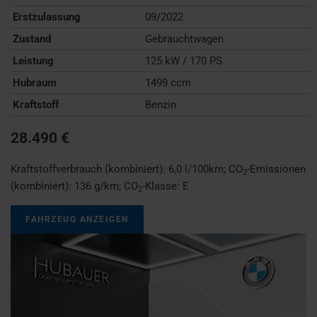
Erstzulassung
09/2022
Zustand
Gebrauchtwagen
Leistung
125 kW / 170 PS
Hubraum
1499 ccm
Kraftstoff
Benzin
28.490 €
Kraftstoffverbrauch (kombiniert):
6,0 l/100km
;
CO
-Emissionen
2
(kombiniert):
136 g/km
;
CO
-Klasse:
E
2
FAHRZEUG ANZEIGEN