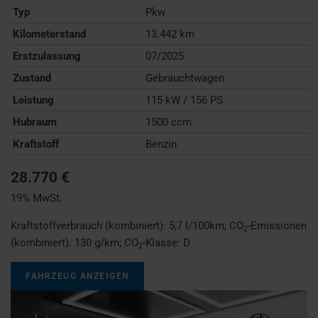
Typ
Pkw
Kilometerstand
13.442 km
Erstzulassung
07/2025
Zustand
Gebrauchtwagen
Leistung
115 kW / 156 PS
Hubraum
1500 ccm
Kraftstoff
Benzin
28.770 €
19% MwSt.
Kraftstoffverbrauch (kombiniert):
5,7 l/100km
;
CO
-Emissionen
2
(kombiniert):
130 g/km
;
CO
-Klasse:
D
2
FAHRZEUG ANZEIGEN