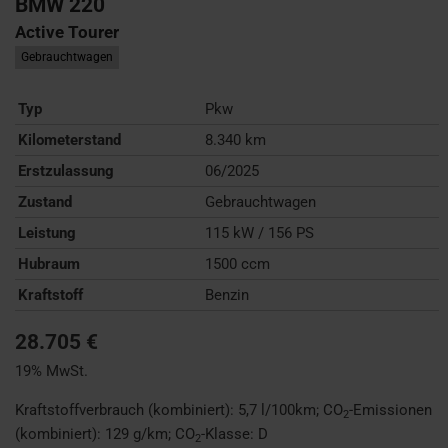
BMW
220
Active Tourer
Gebrauchtwagen
Typ
Pkw
Kilometerstand
8.340 km
Erstzulassung
06/2025
Zustand
Gebrauchtwagen
Leistung
115 kW / 156 PS
Hubraum
1500 ccm
Kraftstoff
Benzin
28.705 €
19% MwSt.
Kraftstoffverbrauch (kombiniert):
5,7 l/100km
;
CO
-Emissionen
2
(kombiniert):
129 g/km
;
CO
-Klasse:
D
2