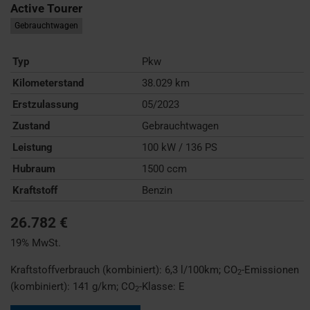
Active Tourer
Gebrauchtwagen
Typ
Pkw
Kilometerstand
38.029 km
Erstzulassung
05/2023
Zustand
Gebrauchtwagen
Leistung
100 kW / 136 PS
Hubraum
1500 ccm
Kraftstoff
Benzin
26.782 €
19% MwSt.
Kraftstoffverbrauch (kombiniert):
6,3 l/100km
;
CO
-Emissionen
2
(kombiniert):
141 g/km
;
CO
-Klasse:
E
2