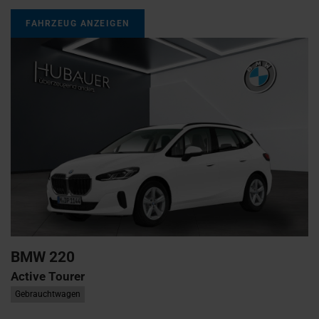
FAHRZEUG ANZEIGEN
BMW
220
Active Tourer
Gebrauchtwagen