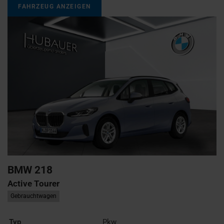
FAHRZEUG ANZEIGEN
BMW
218
Active Tourer
Gebrauchtwagen
Typ
Pkw