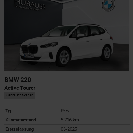
BMW
220
Active Tourer
Gebrauchtwagen
Typ
Pkw
Kilometerstand
5.716 km
Erstzulassung
06/2025