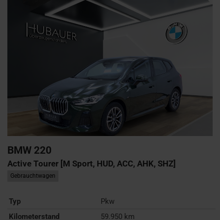
BMW
220
Active Tourer [M Sport, HUD, ACC, AHK, SHZ]
Gebrauchtwagen
Typ
Pkw
Kilometerstand
59.950 km