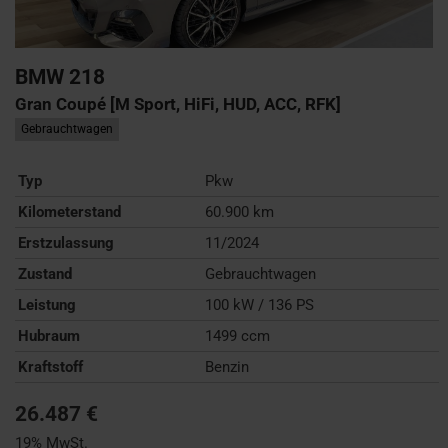
BMW
218
Gran Coupé [M Sport, HiFi, HUD, ACC, RFK]
Gebrauchtwagen
Typ
Pkw
Kilometerstand
60.900 km
Erstzulassung
11/2024
Zustand
Gebrauchtwagen
Leistung
100 kW / 136 PS
Hubraum
1499 ccm
Kraftstoff
Benzin
26.487 €
19% MwSt.