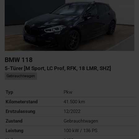
BMW
118
5-Türer [M Sport, LC Prof, RFK, 18 LMR, SHZ]
Gebrauchtwagen
Typ
Pkw
Kilometerstand
41.500 km
Erstzulassung
12/2022
Zustand
Gebrauchtwagen
Leistung
100 kW / 136 PS