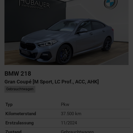
BMW
218
Gran Coupé [M Sport, LC Prof., ACC, AHK]
Gebrauchtwagen
Typ
Pkw
Kilometerstand
37.500 km
Erstzulassung
11/2024
Zustand
Gebrauchtwagen