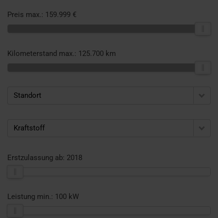
Preis max.:
159.999 €
Kilometerstand max.:
125.700 km
Standort
Kraftstoff
Erstzulassung ab:
2018
Leistung min.:
100 kW