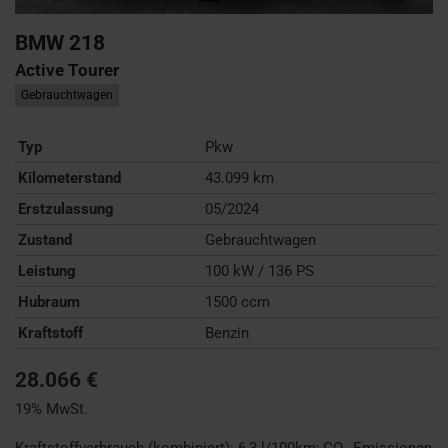
BMW
218
Active Tourer
Gebrauchtwagen
Typ
Pkw
Kilometerstand
43.099 km
Erstzulassung
05/2024
Zustand
Gebrauchtwagen
Leistung
100 kW / 136 PS
Hubraum
1500 ccm
Kraftstoff
Benzin
28.066 €
19% MwSt.
Kraftstoffverbrauch (kombiniert):
6,3 l/100km
;
CO
-Emissionen