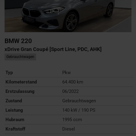
BMW
220
xDrive Gran Coupé [Sport Line, PDC, AHK]
Gebrauchtwagen
Typ
Pkw
Kilometerstand
64.400 km
Erstzulassung
06/2022
Zustand
Gebrauchtwagen
Leistung
140 kW / 190 PS
Hubraum
1995 ccm
Kraftstoff
Diesel