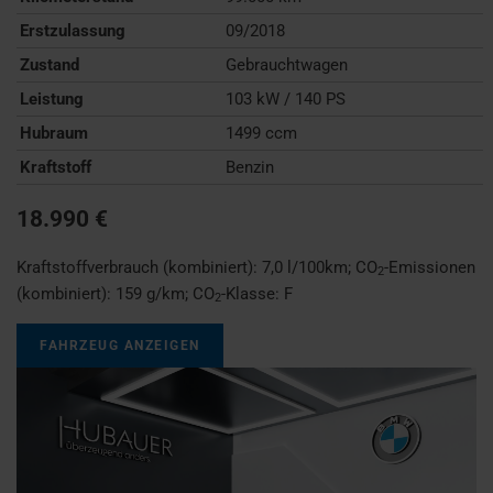
Erstzulassung
09/2018
Zustand
Gebrauchtwagen
Leistung
103 kW / 140 PS
Hubraum
1499 ccm
Kraftstoff
Benzin
18.990 €
Kraftstoffverbrauch (kombiniert):
7,0 l/100km
;
CO
-Emissionen
2
(kombiniert):
159 g/km
;
CO
-Klasse:
F
2
FAHRZEUG ANZEIGEN