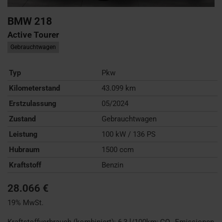
BMW
218
Active Tourer
Gebrauchtwagen
Typ
Pkw
Kilometerstand
43.099 km
Erstzulassung
05/2024
Zustand
Gebrauchtwagen
Leistung
100 kW / 136 PS
Hubraum
1500 ccm
Kraftstoff
Benzin
28.066 €
19% MwSt.
Kraftstoffverbrauch (kombiniert):
6,3 l/100km
;
CO
-Emissionen