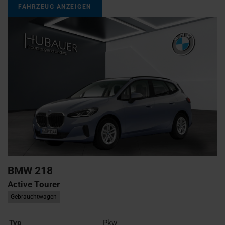
FAHRZEUG ANZEIGEN
BMW
218
Active Tourer
Gebrauchtwagen
Typ
Pkw