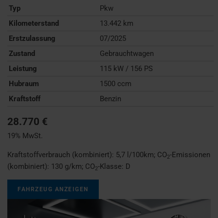
Typ
Pkw
Kilometerstand
13.442 km
Erstzulassung
07/2025
Zustand
Gebrauchtwagen
Leistung
115 kW / 156 PS
Hubraum
1500 ccm
Kraftstoff
Benzin
28.770 €
19% MwSt.
Kraftstoffverbrauch (kombiniert):
5,7 l/100km
;
CO
-Emissionen
2
(kombiniert):
130 g/km
;
CO
-Klasse:
D
2
FAHRZEUG ANZEIGEN