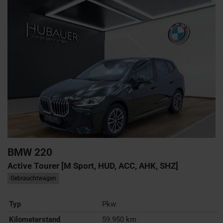
BMW
220
Active Tourer [M Sport, HUD, ACC, AHK, SHZ]
Gebrauchtwagen
Typ
Pkw
Kilometerstand
59.950 km