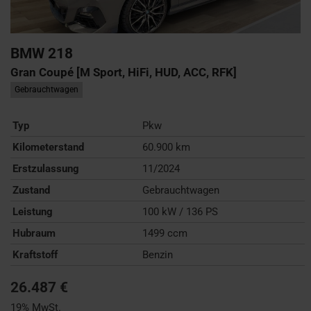
BMW
218
Gran Coupé [M Sport, HiFi, HUD, ACC, RFK]
Gebrauchtwagen
Typ
Pkw
Kilometerstand
60.900 km
Erstzulassung
11/2024
Zustand
Gebrauchtwagen
Leistung
100 kW / 136 PS
Hubraum
1499 ccm
Kraftstoff
Benzin
26.487 €
19% MwSt.