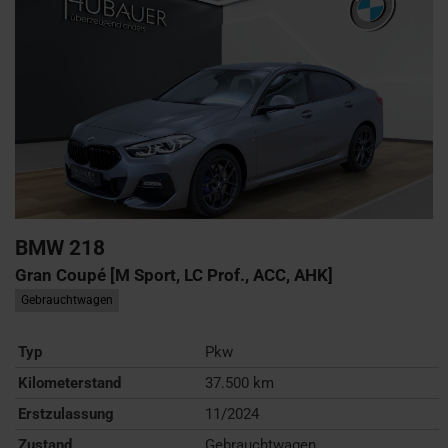
BMW
218
Gran Coupé [M Sport, LC Prof., ACC, AHK]
Gebrauchtwagen
Typ
Pkw
Kilometerstand
37.500 km
Erstzulassung
11/2024
Zustand
Gebrauchtwagen