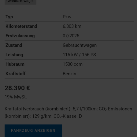
Gebrauchtwagen
Typ
Pkw
Kilometerstand
6.303 km
Erstzulassung
07/2025
Zustand
Gebrauchtwagen
Leistung
115 kW / 156 PS
Hubraum
1500 ccm
Kraftstoff
Benzin
28.390 €
19% MwSt.
Kraftstoffverbrauch (kombiniert):
5,7 l/100km
;
CO
-Emissionen
2
(kombiniert):
129 g/km
;
CO
-Klasse:
D
2
FAHRZEUG ANZEIGEN