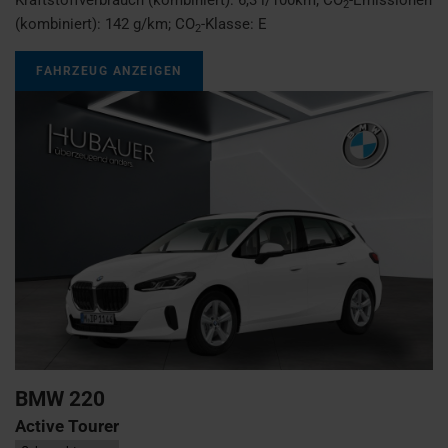
2
(kombiniert):
142 g/km
;
CO
-Klasse:
E
2
FAHRZEUG ANZEIGEN
BMW
220
Active Tourer