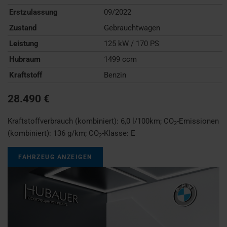
Erstzulassung
09/2022
Zustand
Gebrauchtwagen
Leistung
125 kW / 170 PS
Hubraum
1499 ccm
Kraftstoff
Benzin
28.490 €
Kraftstoffverbrauch (kombiniert):
6,0 l/100km
;
CO
-Emissionen
2
(kombiniert):
136 g/km
;
CO
-Klasse:
E
2
FAHRZEUG ANZEIGEN