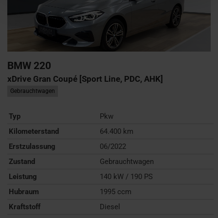
BMW
220
xDrive Gran Coupé [Sport Line, PDC, AHK]
Gebrauchtwagen
Typ
Pkw
Kilometerstand
64.400 km
Erstzulassung
06/2022
Zustand
Gebrauchtwagen
Leistung
140 kW / 190 PS
Hubraum
1995 ccm
Kraftstoff
Diesel