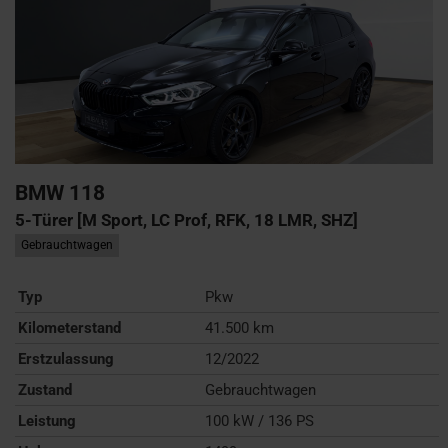
BMW
118
5-Türer [M Sport, LC Prof, RFK, 18 LMR, SHZ]
Gebrauchtwagen
Typ
Pkw
Kilometerstand
41.500 km
Erstzulassung
12/2022
Zustand
Gebrauchtwagen
Leistung
100 kW / 136 PS