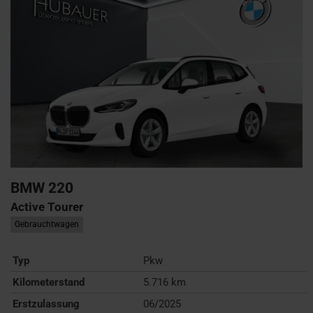
BMW
220
Active Tourer
Gebrauchtwagen
Typ
Pkw
Kilometerstand
5.716 km
Erstzulassung
06/2025