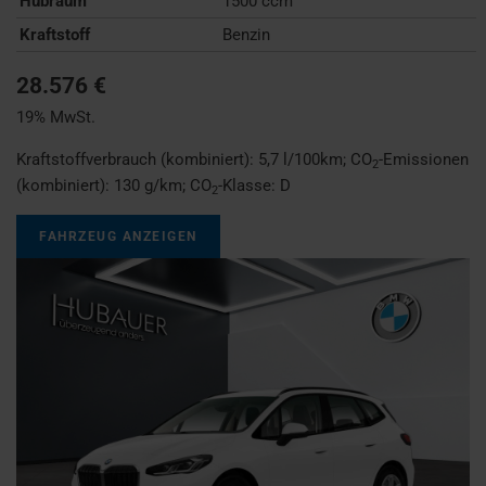
Hubraum
1500 ccm
Kraftstoff
Benzin
28.576 €
19% MwSt.
Kraftstoffverbrauch (kombiniert):
5,7 l/100km
;
CO
-Emissionen
2
(kombiniert):
130 g/km
;
CO
-Klasse:
D
2
FAHRZEUG ANZEIGEN