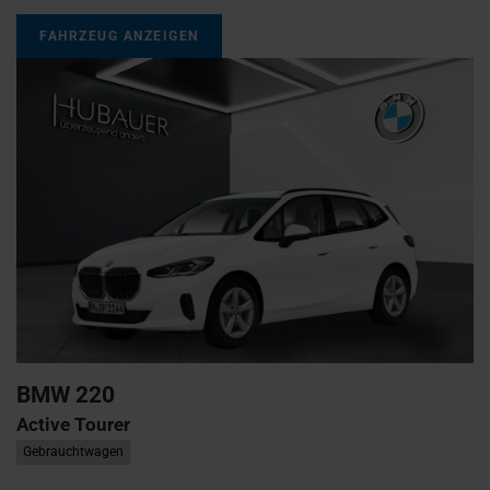
FAHRZEUG ANZEIGEN
BMW
220
Active Tourer
Gebrauchtwagen