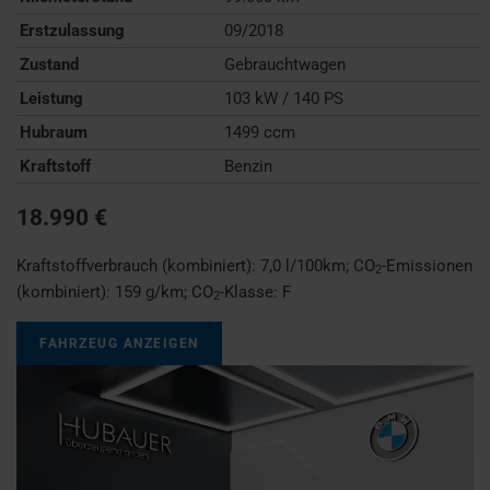
Erstzulassung
09/2018
Zustand
Gebrauchtwagen
Leistung
103 kW / 140 PS
Hubraum
1499 ccm
Kraftstoff
Benzin
18.990 €
Kraftstoffverbrauch (kombiniert):
7,0 l/100km
;
CO
-Emissionen
2
(kombiniert):
159 g/km
;
CO
-Klasse:
F
2
FAHRZEUG ANZEIGEN