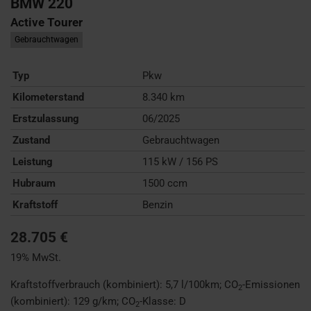
BMW
220
Active Tourer
Gebrauchtwagen
Typ
Pkw
Kilometerstand
8.340 km
Erstzulassung
06/2025
Zustand
Gebrauchtwagen
Leistung
115 kW / 156 PS
Hubraum
1500 ccm
Kraftstoff
Benzin
28.705 €
19% MwSt.
Kraftstoffverbrauch (kombiniert):
5,7 l/100km
;
CO
-Emissionen
2
(kombiniert):
129 g/km
;
CO
-Klasse:
D
2