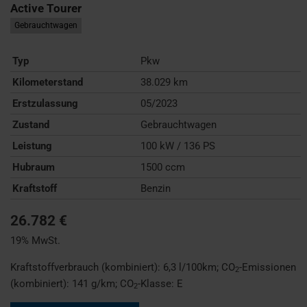
Active Tourer
Gebrauchtwagen
Typ
Pkw
Kilometerstand
38.029 km
Erstzulassung
05/2023
Zustand
Gebrauchtwagen
Leistung
100 kW / 136 PS
Hubraum
1500 ccm
Kraftstoff
Benzin
26.782 €
19% MwSt.
Kraftstoffverbrauch (kombiniert):
6,3 l/100km
;
CO
-Emissionen
2
(kombiniert):
141 g/km
;
CO
-Klasse:
E
2