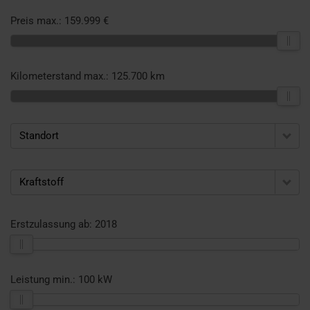
Preis max.:
159.999 €
Kilometerstand max.:
125.700 km
Standort
Kraftstoff
Erstzulassung ab:
2018
Leistung min.:
100 kW