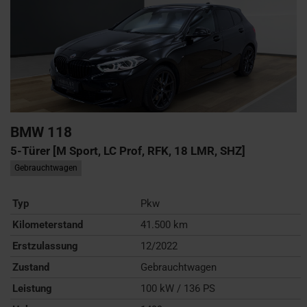
BMW
118
5-Türer [M Sport, LC Prof, RFK, 18 LMR, SHZ]
Gebrauchtwagen
Typ
Pkw
Kilometerstand
41.500 km
Erstzulassung
12/2022
Zustand
Gebrauchtwagen
Leistung
100 kW / 136 PS