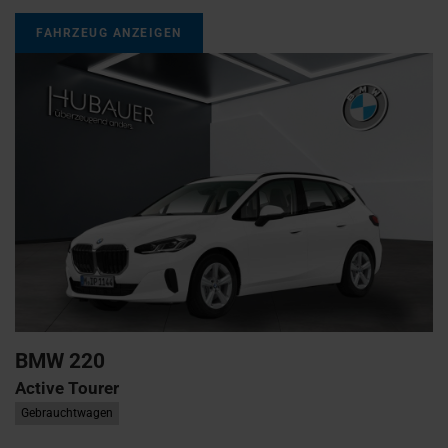
FAHRZEUG ANZEIGEN
BMW
220
Active Tourer
Gebrauchtwagen