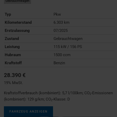
Gebrauchtwagen
Typ
Pkw
Kilometerstand
6.303 km
Erstzulassung
07/2025
Zustand
Gebrauchtwagen
Leistung
115 kW / 156 PS
Hubraum
1500 ccm
Kraftstoff
Benzin
28.390 €
19% MwSt.
Kraftstoffverbrauch (kombiniert):
5,7 l/100km
;
CO
-Emissionen
2
(kombiniert):
129 g/km
;
CO
-Klasse:
D
2
FAHRZEUG ANZEIGEN