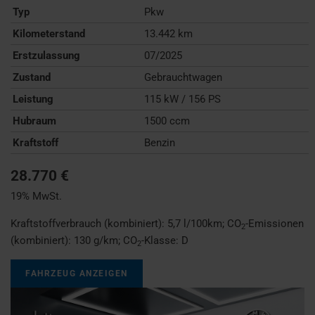
Typ
Pkw
Kilometerstand
13.442 km
Erstzulassung
07/2025
Zustand
Gebrauchtwagen
Leistung
115 kW / 156 PS
Hubraum
1500 ccm
Kraftstoff
Benzin
28.770 €
19% MwSt.
Kraftstoffverbrauch (kombiniert):
5,7 l/100km
;
CO
-Emissionen
2
(kombiniert):
130 g/km
;
CO
-Klasse:
D
2
FAHRZEUG ANZEIGEN