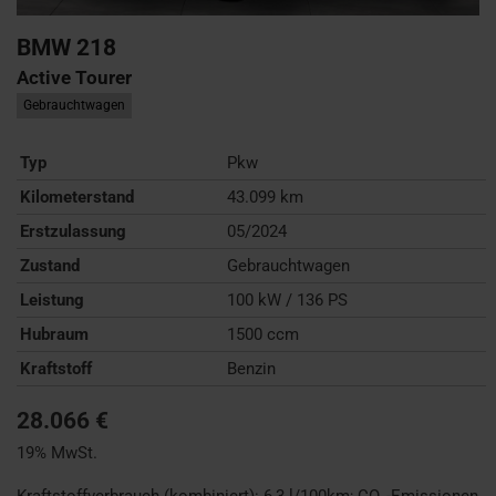
BMW
218
Active Tourer
Gebrauchtwagen
Typ
Pkw
Kilometerstand
43.099 km
Erstzulassung
05/2024
Zustand
Gebrauchtwagen
Leistung
100 kW / 136 PS
Hubraum
1500 ccm
Kraftstoff
Benzin
28.066 €
19% MwSt.
Kraftstoffverbrauch (kombiniert):
6,3 l/100km
;
CO
-Emissionen