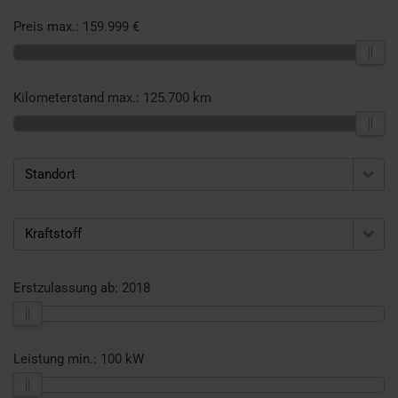
Preis max.:
159.999 €
Kilometerstand max.:
125.700 km
Standort
Kraftstoff
Erstzulassung ab:
2018
Leistung min.:
100 kW