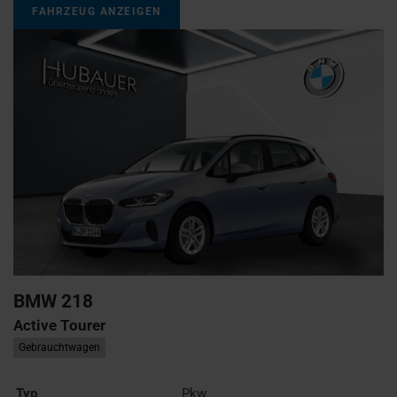
FAHRZEUG ANZEIGEN
BMW
218
Active Tourer
Gebrauchtwagen
Typ
Pkw