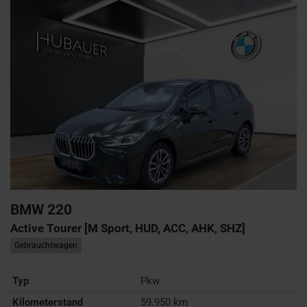
BMW
220
Active Tourer [M Sport, HUD, ACC, AHK, SHZ]
Gebrauchtwagen
Typ
Pkw
Kilometerstand
59.950 km