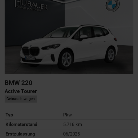
BMW
220
Active Tourer
Gebrauchtwagen
Typ
Pkw
Kilometerstand
5.716 km
Erstzulassung
06/2025