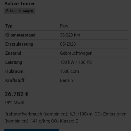
Active Tourer
Gebrauchtwagen
Typ
Pkw
Kilometerstand
38.029 km
Erstzulassung
05/2023
Zustand
Gebrauchtwagen
Leistung
100 kW / 136 PS
Hubraum
1500 ccm
Kraftstoff
Benzin
26.782 €
19% MwSt.
Kraftstoffverbrauch (kombiniert):
6,3 l/100km
;
CO
-Emissionen
2
(kombiniert):
141 g/km
;
CO
-Klasse:
E
2