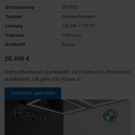
Erstzulassung
09/2022
Zustand
Gebrauchtwagen
Leistung
125 kW / 170 PS
Hubraum
1499 ccm
Kraftstoff
Benzin
28.490 €
Kraftstoffverbrauch (kombiniert):
6,0 l/100km
;
CO
-Emissionen
2
(kombiniert):
136 g/km
;
CO
-Klasse:
E
2
FAHRZEUG ANZEIGEN