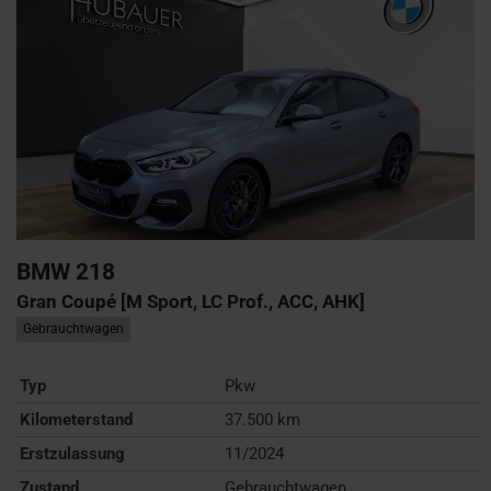
BMW
218
Gran Coupé [M Sport, LC Prof., ACC, AHK]
Gebrauchtwagen
Typ
Pkw
Kilometerstand
37.500 km
Erstzulassung
11/2024
Zustand
Gebrauchtwagen