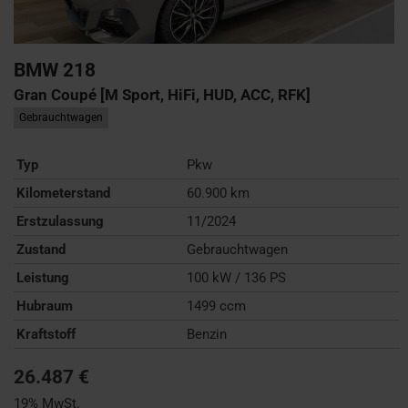
BMW
218
Gran Coupé [M Sport, HiFi, HUD, ACC, RFK]
Gebrauchtwagen
Typ
Pkw
Kilometerstand
60.900 km
Erstzulassung
11/2024
Zustand
Gebrauchtwagen
Leistung
100 kW / 136 PS
Hubraum
1499 ccm
Kraftstoff
Benzin
26.487 €
19% MwSt.