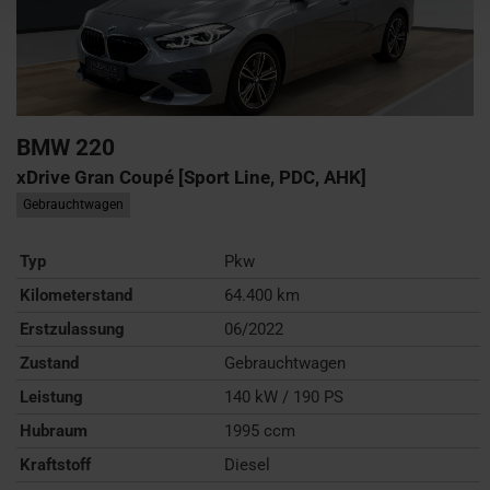
BMW
220
xDrive Gran Coupé [Sport Line, PDC, AHK]
Gebrauchtwagen
Typ
Pkw
Kilometerstand
64.400 km
Erstzulassung
06/2022
Zustand
Gebrauchtwagen
Leistung
140 kW / 190 PS
Hubraum
1995 ccm
Kraftstoff
Diesel