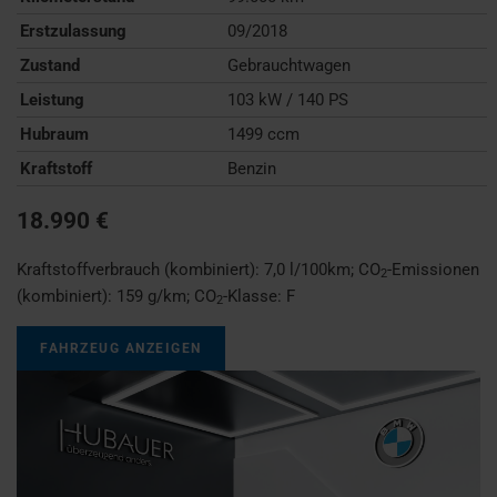
Erstzulassung
09/2018
Zustand
Gebrauchtwagen
Leistung
103 kW / 140 PS
Hubraum
1499 ccm
Kraftstoff
Benzin
18.990 €
Kraftstoffverbrauch (kombiniert):
7,0 l/100km
;
CO
-Emissionen
2
(kombiniert):
159 g/km
;
CO
-Klasse:
F
2
FAHRZEUG ANZEIGEN