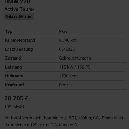
BMW
220
Active Tourer
Gebrauchtwagen
Typ
Pkw
Kilometerstand
8.340 km
Erstzulassung
06/2025
Zustand
Gebrauchtwagen
Leistung
115 kW / 156 PS
Hubraum
1500 ccm
Kraftstoff
Benzin
28.705 €
19% MwSt.
Kraftstoffverbrauch (kombiniert):
5,7 l/100km
;
CO
-Emissionen
2
(kombiniert):
129 g/km
;
CO
-Klasse:
D
2