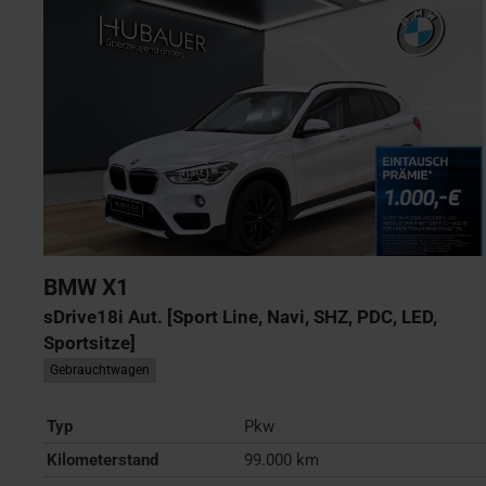
BMW
X1
sDrive18i Aut. [Sport Line, Navi, SHZ, PDC, LED,
Sportsitze]
Gebrauchtwagen
Typ
Pkw
Kilometerstand
99.000 km