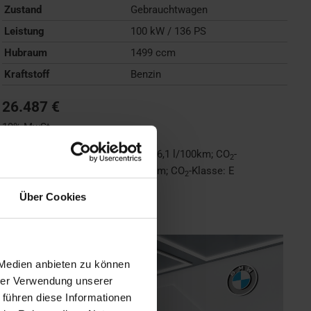
Zustand
Gebrauchtwagen
Leistung
100 kW / 136 PS
Hubraum
1499 ccm
Kraftstoff
Benzin
26.487 €
19% MwSt.
Kraftstoffverbrauch (kombiniert):
6,1 l/100km
;
CO
-
2
Emissionen (kombiniert):
138 g/km
;
CO
-Klasse:
E
2
Über Cookies
FAHRZEUG ANZEIGEN
 Medien anbieten zu können
hrer Verwendung unserer
 führen diese Informationen