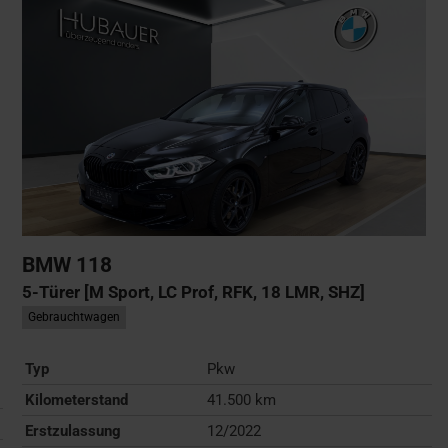
BMW
118
5-Türer [M Sport, LC Prof, RFK, 18 LMR, SHZ]
Gebrauchtwagen
Typ
Pkw
Kilometerstand
41.500 km
Erstzulassung
12/2022