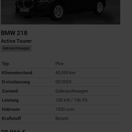
BMW
218
Active Tourer
Gebrauchtwagen
Typ
Pkw
Kilometerstand
43.099 km
Erstzulassung
05/2024
Zustand
Gebrauchtwagen
Leistung
100 kW / 136 PS
Hubraum
1500 ccm
Kraftstoff
Benzin