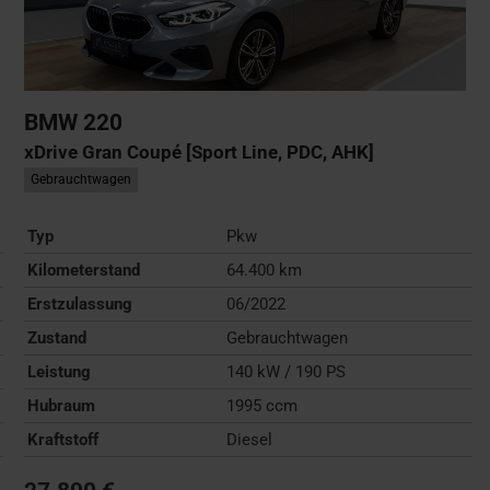
BMW
220
xDrive Gran Coupé [Sport Line, PDC, AHK]
Gebrauchtwagen
Typ
Pkw
Kilometerstand
64.400 km
Erstzulassung
06/2022
Zustand
Gebrauchtwagen
Leistung
140 kW / 190 PS
Hubraum
1995 ccm
Kraftstoff
Diesel