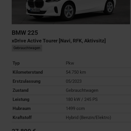
BMW
225
xDrive Active Tourer [Navi, RFK, Aktivsitz]
Gebrauchtwagen
Typ
Pkw
Kilometerstand
54.750 km
Erstzulassung
05/2023
Zustand
Gebrauchtwagen
Leistung
180 kW / 245 PS
Hubraum
1499 ccm
Kraftstoff
Hybrid (Benzin/Elektro)