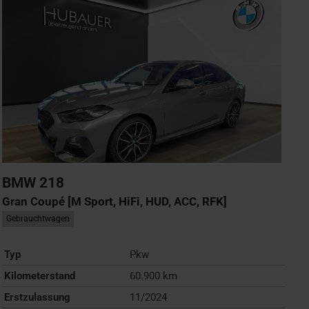
BMW
218
Gran Coupé [M Sport, HiFi, HUD, ACC, RFK]
Gebrauchtwagen
Typ
Pkw
Kilometerstand
60.900 km
Erstzulassung
11/2024