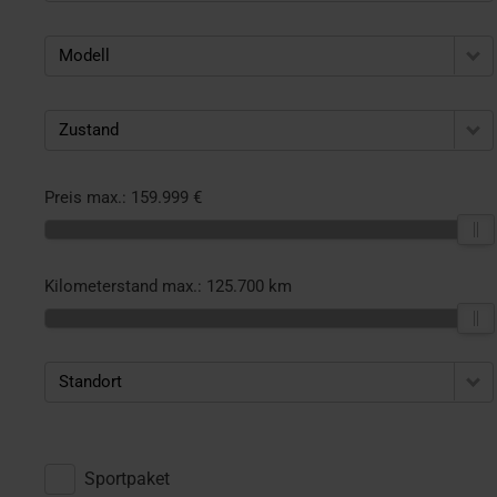
Modell
Zustand
Preis max.:
159.999 €
Kilometerstand max.:
125.700 km
Standort
Sportpaket