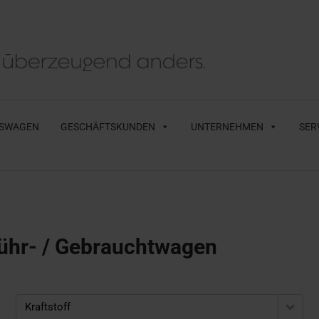
SWAGEN
GESCHÄFTSKUNDEN
UNTERNEHMEN
SER
ühr- / Gebrauchtwagen
Kraftstoff