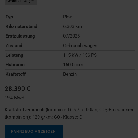
Gebrauchtwagen
Typ
Pkw
Kilometerstand
6.303 km
Erstzulassung
07/2025
Zustand
Gebrauchtwagen
Leistung
115 kW / 156 PS
Hubraum
1500 ccm
Kraftstoff
Benzin
28.390 €
19% MwSt.
Kraftstoffverbrauch (kombiniert):
5,7 l/100km
;
CO
-Emissionen
2
(kombiniert):
129 g/km
;
CO
-Klasse:
D
2
FAHRZEUG ANZEIGEN