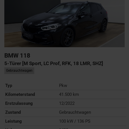
BMW
118
5-Türer [M Sport, LC Prof, RFK, 18 LMR, SHZ]
Gebrauchtwagen
Typ
Pkw
Kilometerstand
41.500 km
Erstzulassung
12/2022
Zustand
Gebrauchtwagen
Leistung
100 kW / 136 PS