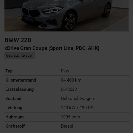
BMW
220
xDrive Gran Coupé [Sport Line, PDC, AHK]
Gebrauchtwagen
Typ
Pkw
Kilometerstand
64.400 km
Erstzulassung
06/2022
Zustand
Gebrauchtwagen
Leistung
140 kW / 190 PS
Hubraum
1995 ccm
Kraftstoff
Diesel