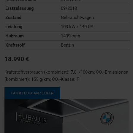
Erstzulassung
09/2018
Zustand
Gebrauchtwagen
Leistung
103 kW / 140 PS
Hubraum
1499 ccm
Kraftstoff
Benzin
18.990 €
Kraftstoffverbrauch (kombiniert):
7,0 l/100km
;
CO
-Emissionen
2
(kombiniert):
159 g/km
;
CO
-Klasse:
F
2
FAHRZEUG ANZEIGEN