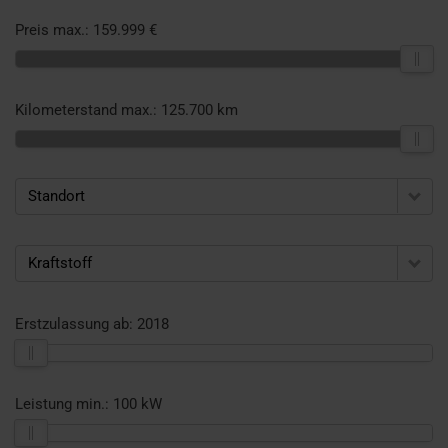
Preis max.:
159.999 €
Kilometerstand max.:
125.700 km
Standort
Kraftstoff
Erstzulassung ab:
2018
Leistung min.:
100 kW