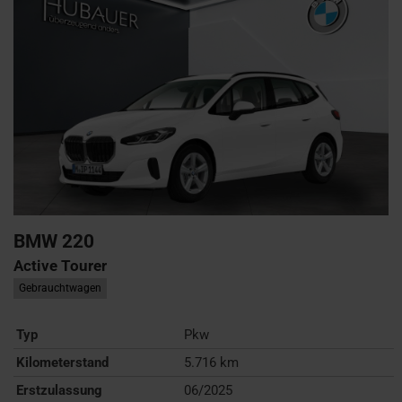
BMW
220
Active Tourer
Gebrauchtwagen
Typ
Pkw
Kilometerstand
5.716 km
Erstzulassung
06/2025