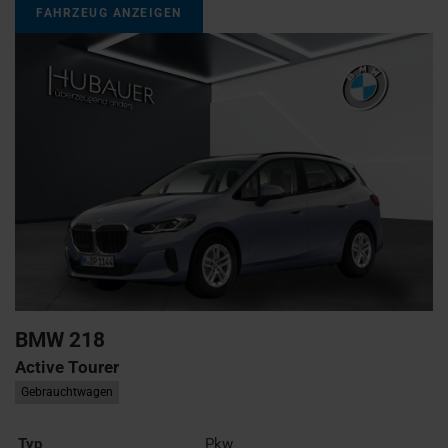
FAHRZEUG ANZEIGEN
BMW
218
Active Tourer
Gebrauchtwagen
Typ
Pkw