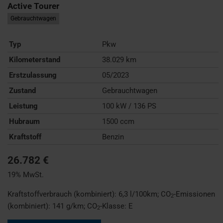
Active Tourer
Gebrauchtwagen
Typ
Pkw
Kilometerstand
38.029 km
Erstzulassung
05/2023
Zustand
Gebrauchtwagen
Leistung
100 kW / 136 PS
Hubraum
1500 ccm
Kraftstoff
Benzin
26.782 €
19% MwSt.
Kraftstoffverbrauch (kombiniert):
6,3 l/100km
;
CO
-Emissionen
2
(kombiniert):
141 g/km
;
CO
-Klasse:
E
2