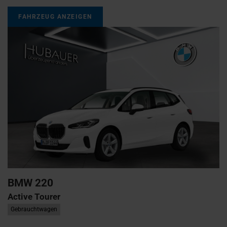
FAHRZEUG ANZEIGEN
BMW
220
Active Tourer
Gebrauchtwagen