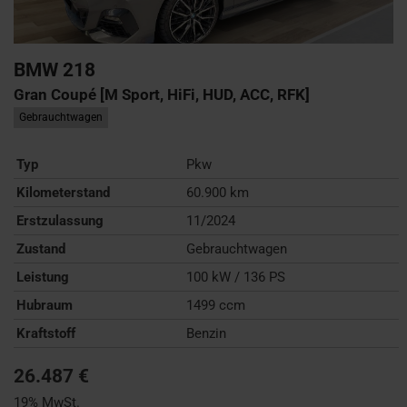
BMW
218
Gran Coupé [M Sport, HiFi, HUD, ACC, RFK]
Gebrauchtwagen
Typ
Pkw
Kilometerstand
60.900 km
Erstzulassung
11/2024
Zustand
Gebrauchtwagen
Leistung
100 kW / 136 PS
Hubraum
1499 ccm
Kraftstoff
Benzin
26.487 €
19% MwSt.