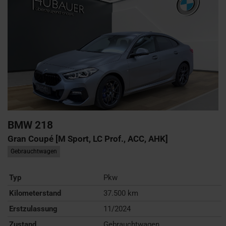
BMW
218
Gran Coupé [M Sport, LC Prof., ACC, AHK]
Gebrauchtwagen
Typ
Pkw
Kilometerstand
37.500 km
Erstzulassung
11/2024
Zustand
Gebrauchtwagen