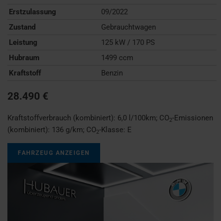
Erstzulassung
09/2022
Zustand
Gebrauchtwagen
Leistung
125 kW / 170 PS
Hubraum
1499 ccm
Kraftstoff
Benzin
28.490 €
Kraftstoffverbrauch (kombiniert):
6,0 l/100km
;
CO
-Emissionen
2
(kombiniert):
136 g/km
;
CO
-Klasse:
E
2
FAHRZEUG ANZEIGEN