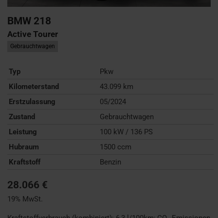
BMW
218
Active Tourer
Gebrauchtwagen
Typ
Pkw
Kilometerstand
43.099 km
Erstzulassung
05/2024
Zustand
Gebrauchtwagen
Leistung
100 kW / 136 PS
Hubraum
1500 ccm
Kraftstoff
Benzin
28.066 €
19% MwSt.
Kraftstoffverbrauch (kombiniert):
6,3 l/100km
;
CO
-Emissionen