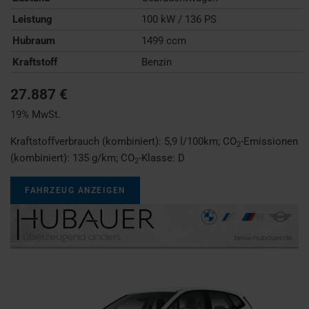
Leistung
100 kW / 136 PS
Hubraum
1499 ccm
Kraftstoff
Benzin
27.887 €
19% MwSt.
Kraftstoffverbrauch (kombiniert):
5,9 l/100km
;
CO
-Emissionen
2
(kombiniert):
135 g/km
;
CO
-Klasse:
D
2
FAHRZEUG ANZEIGEN