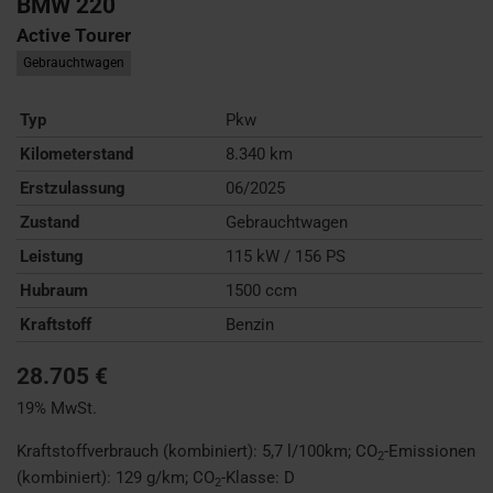
BMW
220
Active Tourer
Gebrauchtwagen
Typ
Pkw
Kilometerstand
8.340 km
Erstzulassung
06/2025
Zustand
Gebrauchtwagen
Leistung
115 kW / 156 PS
Hubraum
1500 ccm
Kraftstoff
Benzin
28.705 €
19% MwSt.
Kraftstoffverbrauch (kombiniert):
5,7 l/100km
;
CO
-Emissionen
2
(kombiniert):
129 g/km
;
CO
-Klasse:
D
2