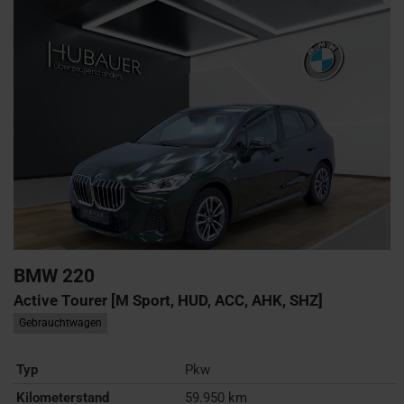
BMW
220
Active Tourer [M Sport, HUD, ACC, AHK, SHZ]
Gebrauchtwagen
Typ
Pkw
Kilometerstand
59.950 km