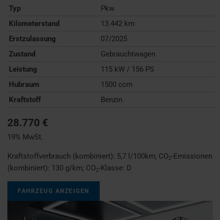
Typ
Pkw
Kilometerstand
13.442 km
Erstzulassung
07/2025
Zustand
Gebrauchtwagen
Leistung
115 kW / 156 PS
Hubraum
1500 ccm
Kraftstoff
Benzin
28.770 €
19% MwSt.
Kraftstoffverbrauch (kombiniert):
5,7 l/100km
;
CO
-Emissionen
2
(kombiniert):
130 g/km
;
CO
-Klasse:
D
2
FAHRZEUG ANZEIGEN