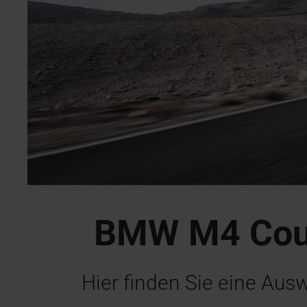
BMW M4 Coup
Hier finden Sie eine Aus