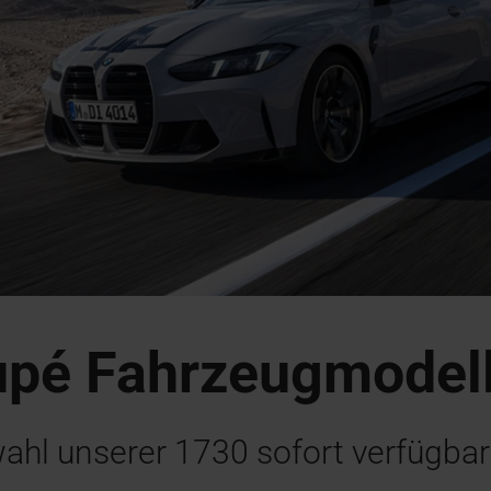
é Fahrzeugmodel
wahl unserer
1730
sofort verfügba