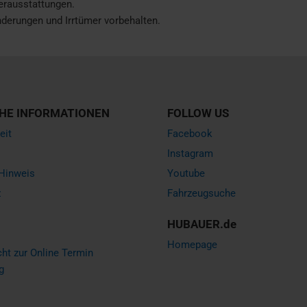
erausstattungen.
Änderungen und Irrtümer vorbehalten.
HE INFORMATIONEN
FOLLOW US
eit
Facebook
Instagram
 Hinweis
Youtube
z
Fahrzeugsuche
HUBAUER.de
Homepage
ht zur Online Termin
g