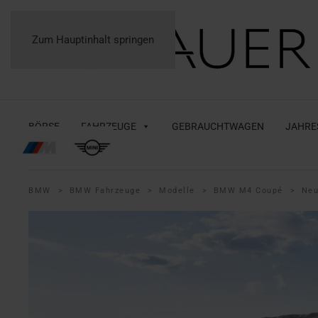
Zum Hauptinhalt springen
BÖRSE
FAHRZEUGE
GEBRAUCHTWAGEN
JAHRE
BMW
BMW Fahrzeuge
Modelle
BMW M4 Coupé
Ne