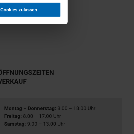
Cookies zulassen
ÖFFNUNGSZEITEN
VERKAUF
Montag – Donnerstag:
8.00 – 18.00 Uhr
Freitag:
8.00 – 17.00 Uhr
Samstag:
9.00 – 13.00 Uhr