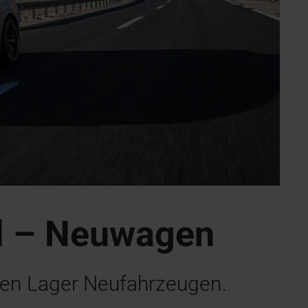
l – Neuwagen
ren Lager Neufahrzeugen.