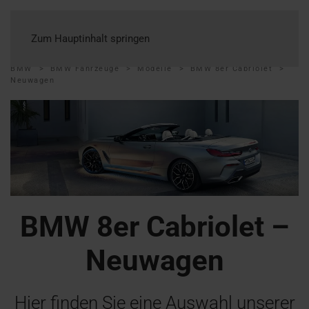
Zum Hauptinhalt springen
BMW
BMW Fahrzeuge
Modelle
BMW 8er Cabriolet
Neuwagen
BMW 8er Cabriolet –
Neuwagen
Hier finden Sie eine Auswahl unserer