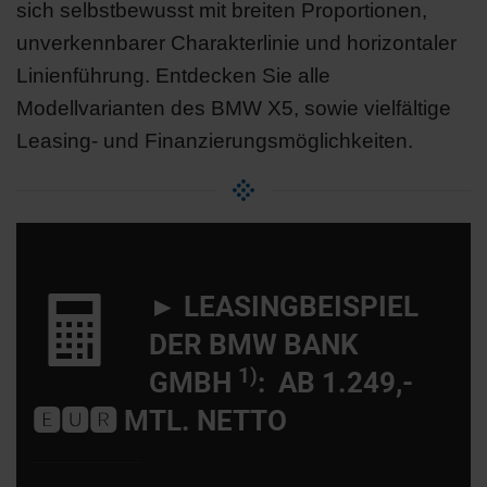
sich selbstbewusst mit breiten Proportionen,
unverkennbarer Charakterlinie und horizontaler
Linienführung. Entdecken Sie alle
Modellvarianten des BMW X5, sowie vielfältige
Leasing- und Finanzierungsmöglichkeiten.
► LEASINGBEISPIEL
DER BMW BANK
1)
GMBH
:
AB 1.249,-
🅴🆄🆁 MTL. NETTO