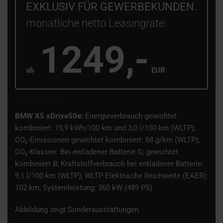
EXKLUSIV FÜR GEWERBEKUNDEN.
monatliche netto Leasingrate:
1249,-
ab
EUR
BMW X5 xDrive50e:
Energieverbrauch gewichtet
kombiniert: 19,9 kWh/100 km und 3,0 l/100 km (WLTP);
CO₂-Emissionen gewichtet kombiniert: 68 g/km (WLTP);
CO₂-Klassen: Bei entladener Batterie G; gewichtet
kombiniert B; Kraftstoffverbrauch bei entladener Batterie:
9,1 l/100 km (WLTP); WLTP Elektrische Reichweite (EAER):
102 km; Systemleistung: 360 kW (489 PS)
Abbildung zeigt Sonderausstattungen.