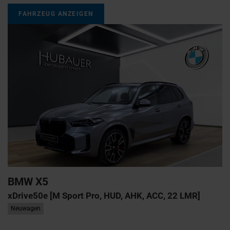
FAHRZEUG ANZEIGEN
BMW
X5
xDrive50e [M Sport Pro, HUD, AHK, ACC, 22 LMR]
Neuwagen