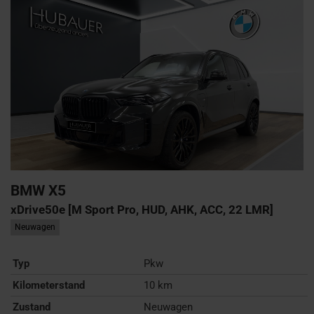
BMW
X5
xDrive50e [M Sport Pro, HUD, AHK, ACC, 22 LMR]
Neuwagen
Typ
Pkw
Kilometerstand
10 km
Zustand
Neuwagen