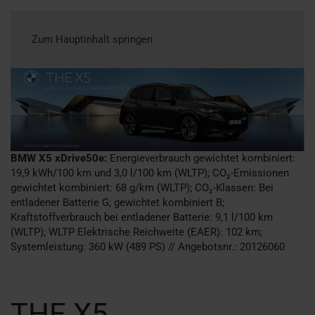
Zum Hauptinhalt springen
BMW X5 xDrive50e:
Energieverbrauch gewichtet kombiniert:
19,9 kWh/100 km und 3,0 l/100 km (WLTP); CO₂-Emissionen
gewichtet kombiniert: 68 g/km (WLTP); CO₂-Klassen: Bei
entladener Batterie G; gewichtet kombiniert B;
Kraftstoffverbrauch bei entladener Batterie: 9,1 l/100 km
(WLTP); WLTP Elektrische Reichweite (EAER): 102 km;
Systemleistung: 360 kW (489 PS)
// Angebotsnr.: 20126060
THE X5