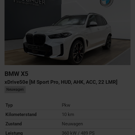
BMW
X5
xDrive50e [M Sport Pro, HUD, AHK, ACC, 22 LMR]
Neuwagen
Typ
Pkw
Kilometerstand
10 km
Zustand
Neuwagen
Leistung
360 kW / 489 PS