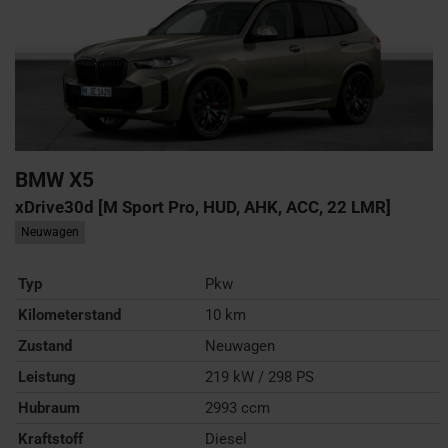
BMW
X5
xDrive30d [M Sport Pro, HUD, AHK, ACC, 22 LMR]
Neuwagen
Typ
Pkw
Kilometerstand
10 km
Zustand
Neuwagen
Leistung
219 kW / 298 PS
Hubraum
2993 ccm
Kraftstoff
Diesel