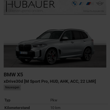
BMW
X5
xDrive30d [M Sport Pro, HUD, AHK, ACC, 22 LMR]
Neuwagen
Typ
Pkw
Kilometerstand
10 km