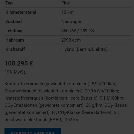
Typ
Pkw
Kilometerstand
10 km
Zustand
Neuwagen
Leistung
360 kW / 489 PS
Hubraum
2998 ccm
Kraftstoff
Hybrid (Benzin/Elektro)
100.295 €
19% MwSt.
Kraftstoffverbrauch (gewichtet kombiniert):
8,9 l/100km
;
Stromverbrauch (gewichtet kombiniert):
29,9 kWh/100km
;
Kraftstoffverbrauch (kombiniert, leere Batterie):
9,1 l/100km
;
CO
-Emissionen (gewichtet kombiniert):
26 g/km
;
CO
-Klasse
2
2
(gewichtet kombiniert):
B
;
CO
-Klasse (leere Batterie):
G
;
2
Reichweite elektrisch (EAER):
102 km
FAHRZEUG ANZEIGEN