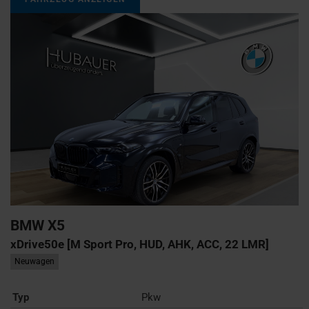
BMW
X5
xDrive50e [M Sport Pro, HUD, AHK, ACC, 22 LMR]
Neuwagen
Typ
Pkw