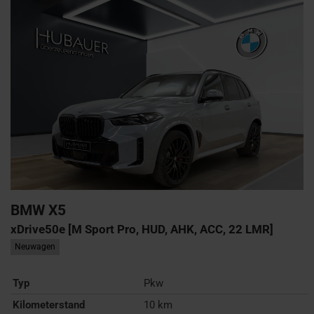
BMW
X5
xDrive50e [M Sport Pro, HUD, AHK, ACC, 22 LMR]
Neuwagen
Typ
Pkw
Kilometerstand
10 km