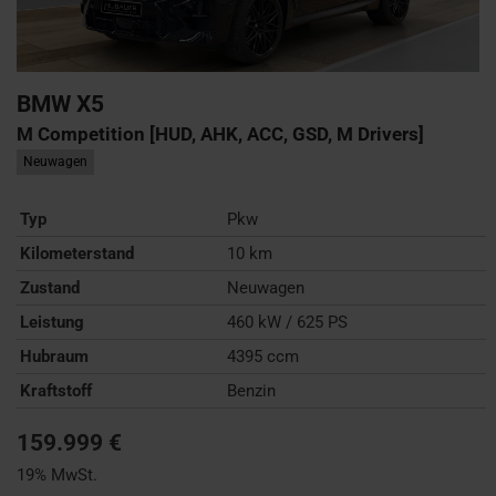
BMW
X5
M Competition [HUD, AHK, ACC, GSD, M Drivers]
Neuwagen
Typ
Pkw
Kilometerstand
10 km
Zustand
Neuwagen
Leistung
460 kW / 625 PS
Hubraum
4395 ccm
Kraftstoff
Benzin
159.999 €
19% MwSt.