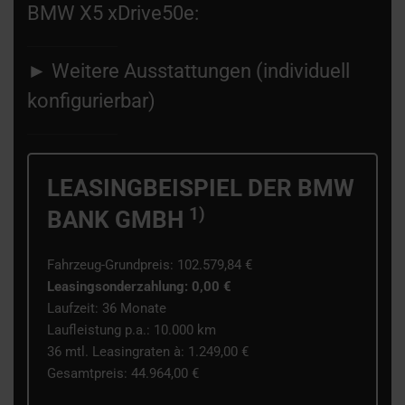
BMW X5 xDrive50e:
►
Weitere Ausstattungen (individuell
konfigurierbar)
LEASINGBEISPIEL
DER BMW
1)
BANK GMBH
Fahrzeug-Grundpreis: 102.579,84 €
Leasingsonderzahlung: 0,00 €
Laufzeit: 36
Monate
Laufleistung p.a.: 10.000 km
36 mtl. Leasingraten à: 1.249
,00 €
Gesamt­preis: 44.964,00 €