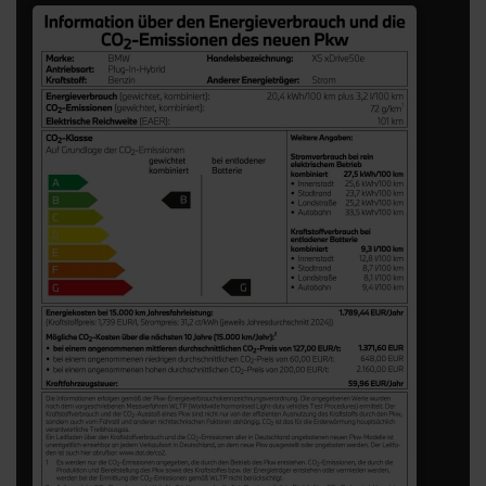
LABEL