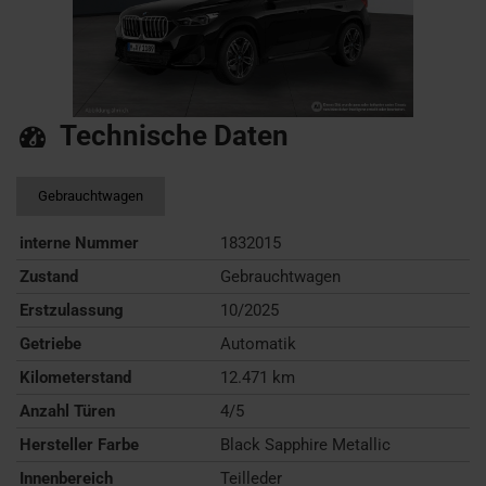
Technische Daten
Gebrauchtwagen
interne Nummer
1832015
Zustand
Gebrauchtwagen
Erstzulassung
10/2025
Getriebe
Automatik
Kilometerstand
12.471 km
Anzahl Türen
4/5
Hersteller Farbe
Black Sapphire Metallic
Innenbereich
Teilleder