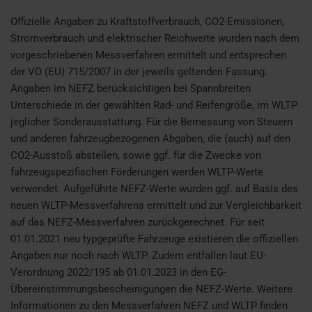
Offizielle Angaben zu Kraftstoffverbrauch, CO2-Emissionen,
Stromverbrauch und elektrischer Reichweite wurden nach dem
vorgeschriebenen Messverfahren ermittelt und entsprechen
der VO (EU) 715/2007 in der jeweils geltenden Fassung.
Angaben im NEFZ berücksichtigen bei Spannbreiten
Unterschiede in der gewählten Rad- und Reifengröße, im WLTP
jeglicher Sonderausstattung. Für die Bemessung von Steuern
und anderen fahrzeugbezogenen Abgaben, die (auch) auf den
CO2-Ausstoß abstellen, sowie ggf. für die Zwecke von
fahrzeugspezifischen Förderungen werden WLTP-Werte
verwendet. Aufgeführte NEFZ-Werte wurden ggf. auf Basis des
neuen WLTP-Messverfahrens ermittelt und zur Vergleichbarkeit
auf das NEFZ-Messverfahren zurückgerechnet. Für seit
01.01.2021 neu typgeprüfte Fahrzeuge existieren die offiziellen
Angaben nur noch nach WLTP. Zudem entfallen laut EU-
Verordnung 2022/195 ab 01.01.2023 in den EG-
Übereinstimmungsbescheinigungen die NEFZ-Werte. Weitere
Informationen zu den Messverfahren NEFZ und WLTP finden