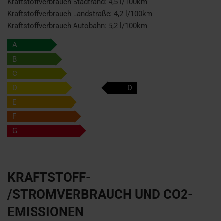
Kraftstoffverbrauch Stadtrand:
4,5 l/100km
Kraftstoffverbrauch Landstraße:
4,2 l/100km
Kraftstoffverbrauch Autobahn:
5,2 l/100km
A
B
C
D
D
E
F
G
KRAFTSTOFF-
/STROMVERBRAUCH UND CO2-
EMISSIONEN