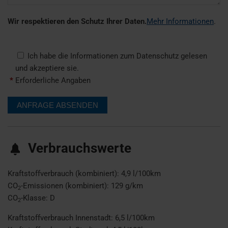
Wir respektieren den Schutz Ihrer Daten.
Mehr Informationen
.
Ich habe die Informationen zum Datenschutz gelesen
und akzeptiere sie.
*
Erforderliche Angaben
Verbrauchswerte
Kraftstoffverbrauch (kombiniert):
4,9 l/100km
CO
-Emissionen (kombiniert):
129 g/km
2
CO
-Klasse:
D
2
Kraftstoffverbrauch Innenstadt:
6,5 l/100km