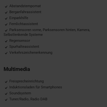
Abstandstempomat
Berganfahrassistent
Einparkhilfe
Fernlichtassistent
Parksensoren vorne, Parksensoren hinten, Kamera,
Selbstlenkende Systeme
Regensensor
Spurhalteassistent
Verkehrszeichenerkennung
Multimedia
Freisprecheinrichtung
Induktionsladen für Smartphones
Soundsystem
Tuner/Radio, Radio DAB