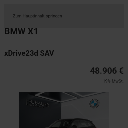
Zum Hauptinhalt springen
BMW
X1
xDrive23d SAV
48.906 €
19% MwSt.