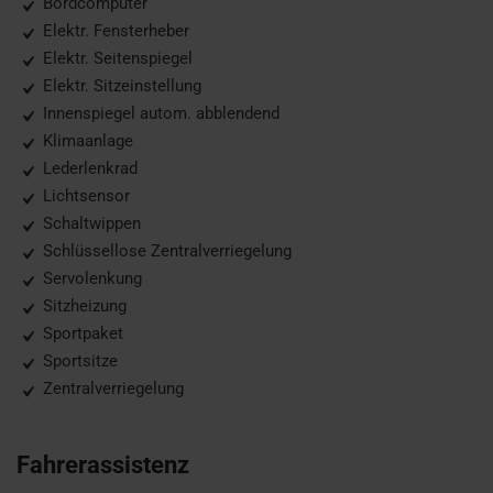
Bordcomputer
Elektr. Fensterheber
Elektr. Seitenspiegel
Elektr. Sitzeinstellung
Innenspiegel autom. abblendend
Klimaanlage
Lederlenkrad
Lichtsensor
Schaltwippen
Schlüssellose Zentralverriegelung
Servolenkung
Sitzheizung
Sportpaket
Sportsitze
Zentralverriegelung
Fahrerassistenz