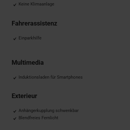
Keine Klimaanlage
Fahrerassistenz
Einparkhilfe
Multimedia
Induktionsladen für Smartphones
Exterieur
Anhängerkupplung schwenkbar
Blendfreies Fernlicht