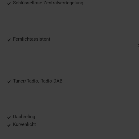
Schlüssellose Zentralverriegelung
Fernlichtassistent
Tuner/Radio, Radio DAB
Dachreling
Kurvenlicht