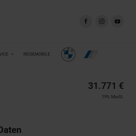
VICE
REISEMOBILE
31.771 €
19% MwSt.
Daten