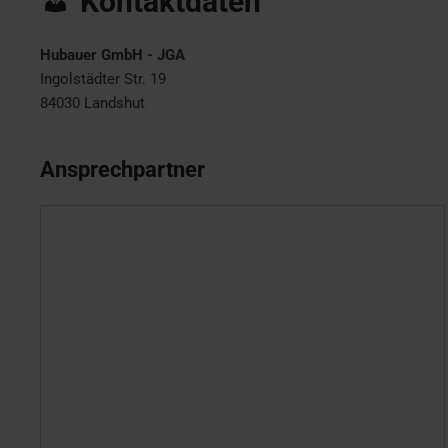
Kontaktdaten
Hubauer GmbH - JGA
Ingolstädter Str. 19
84030
Landshut
Ansprechpartner