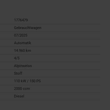
1776479
Gebrauchtwagen
07/2025
Automatik
14.960 km
4/5
Alpinweiss
Stoff
110 kW / 150 PS
2000 ccm
Diesel